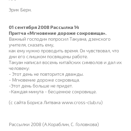
Эрик Берн.
01 сентября 2008 Рассылка 14
Притча «Мгновение дороже сокровища».
Важный господин попросил Такуана, дзенского
учителя, сказать ему,
как ему нужно проводить время. Он чувствовал, что
дни его слишком посвящены работе.
Такуан написал восемь китайских символов и дал их
человеку:
- Этот день не повторится дважды.
- Мгновение дороже сокровища.
-Этот день больше не придет.
-Каждая минута - бесценное сокровище.
(с сайта Бориса Литвака www.cross-club.ru)
Рассылки 2008 (А.Кораблин, С. Головкова)