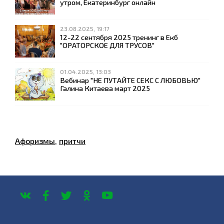
утром, Екатеринбург онлайн
23.08.2025, 19:17
12-22 сентября 2025 тренинг в Екб
"ОРАТОРСКОЕ ДЛЯ ТРУСОВ"
01.04.2025, 13:03
Вебинар "НЕ ПУТАЙТЕ СЕКС С ЛЮБОВЬЮ"
Галина Китаева март 2025
Афоризмы
,
притчи