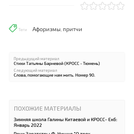
Афоризмы
притчи
,
Теги
Предыдущий материал
Стихи Татьяны Барневой (КРОСС - Тюмень)
Следующий материал
Слова, помогающие нам жить. Номер 90.
ПОХОЖИЕ МАТЕРИАЛЫ
Зимняя школа Галины Китаевой и КРОСС- Екб:
Январь 2022
Речи Заратстры Ф. Ницше "О трех