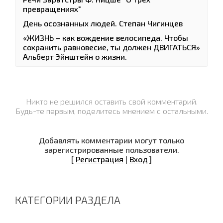
превращениях"
День осознанных людей. Степан Чигинцев
«ЖИЗНЬ – как вождение велосипеда. Чтобы
сохранить равновесие, ты должен ДВИГАТЬСЯ»
Альберт Эйнштейн о жизни.
Никто не решился оставить свой комментарий.
Будь-те первым, поделитесь мнением с остальными.
Добавлять комментарии могут только
зарегистрированные пользователи.
[
Регистрация
|
Вход
]
КАТЕГОРИИ РАЗДЕЛА