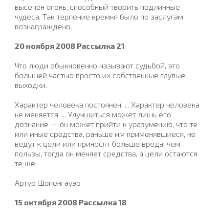
высечен огонь, способный творить подлинные
чудеса. Так терпение кремня было по заслугам
вознаграждено.
20 ноября 2008 Рассылка 21
Что люди обыкновенно называют судьбой, это
большей частью просто их собственные глупые
выходки.
Характер человека постоянен. ... Характер человека
не меняется. ... Улучшиться может лишь его
дознание — он может прийти к уразумению, что те
или иные средства, раньше им применявшиеся, не
ведут к цели или приносят больше вреда, чем
пользы, тогда он меняет средства, а цели остаются
те же.
Артур Шопенгауэр
15 октября 2008 Рассылка 18