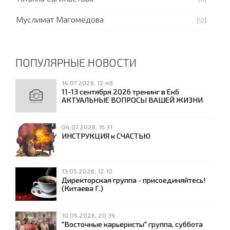
Муслимат Магомедова
[12]
ПОПУЛЯРНЫЕ НОВОСТИ
14.07.2026, 12:48
11-13 сентября 2026 тренинг в Екб
АКТУАЛЬНЫЕ ВОПРОСЫ ВАШЕЙ ЖИЗНИ
04.07.2026, 16:31
ИНСТРУКЦИЯ к СЧАСТЬЮ
13.05.2026, 12:10
Директорская группа - присоединяйтесь!
(Китаева Г.)
10.05.2026, 20:39
"Восточные карьеристы" группа, суббота