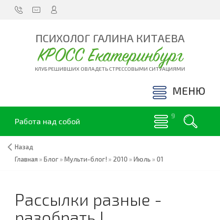
ПСИХОЛОГ ГАЛИНА КИТАЕВА
КРОСС Екатеринбург
КЛУБ РЕШИВШИХ ОВЛАДЕТЬ СТРЕССОВЫМИ СИТУАЦИЯМИ
МЕНЮ
Работа над собой
Назад
Главная
»
Блог
»
Мульти-блог!
»
2010
»
Июль
»
01
Рассылки разные -
разобрать !