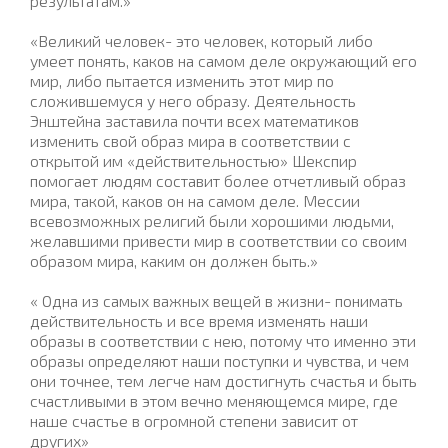
результатам.»
«Великий человек- это человек, который либо
умеет понять, каков на самом деле окружающий его
мир, либо пытается изменить этот мир по
сложившемуся у него образу. Деятельность
Энштейна заставила почти всех математиков
изменить свой образ мира в соответствии с
открытой им «действительностью» Шекспир
помогает людям составит более отчетливый образ
мира, такой, каков он на самом деле. Мессии
всевозможных религий были хорошими людьми,
желавшими привести мир в соответствии со своим
образом мира, каким он должен быть.»
« Одна из самых важных вещей в жизни- понимать
действительность и все время изменять наши
образы в соответствии с нею, потому что именно эти
образы определяют наши поступки и чувства, и чем
они точнее, тем легче нам достигнуть счастья и быть
счастливыми в этом вечно меняющемся мире, где
наше счастье в огромной степени зависит от
других»