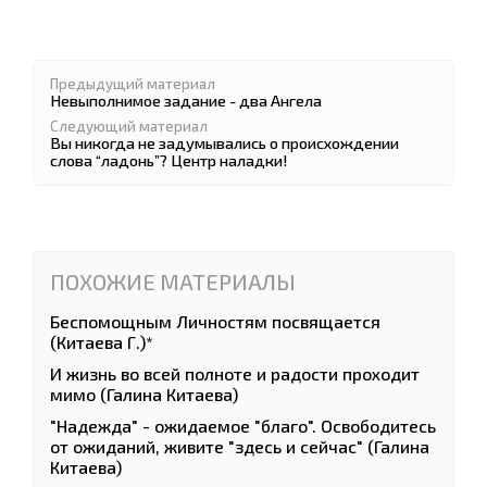
Предыдущий материал
Невыполнимое задание - два Ангела
Следующий материал
Вы никогда не задумывались о происхождении
слова “ладонь”? Центр наладки!
ПОХОЖИЕ МАТЕРИАЛЫ
Беспомощным Личностям посвящается
(Китаева Г.)*
И жизнь во всей полноте и радости проходит
мимо (Галина Китаева)
"Надежда" - ожидаемое "благо". Освободитесь
от ожиданий, живите "здесь и сейчас" (Галина
Китаева)