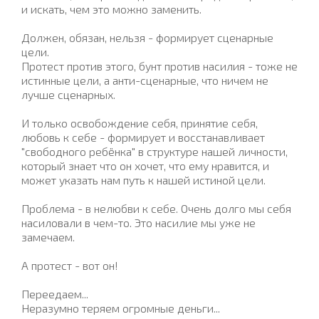
и искать, чем это можно заменить.
Должен, обязан, нельзя - формирует сценарные
цели.
Протест против этого, бунт против насилия - тоже не
истинные цели, а анти-сценарные, что ничем не
лучше сценарных.
И только освобождение себя, принятие себя,
любовь к себе - формирует и восстанавливает
"свободного ребёнка" в структуре нашей личности,
который знает что он хочет, что ему нравится, и
может указать нам путь к нашей истиной цели.
Проблема - в нелюбви к себе. Очень долго мы себя
насиловали в чем-то. Это насилие мы уже не
замечаем.
А протест - вот он!
Переедаем...
Неразумно теряем огромные деньги...