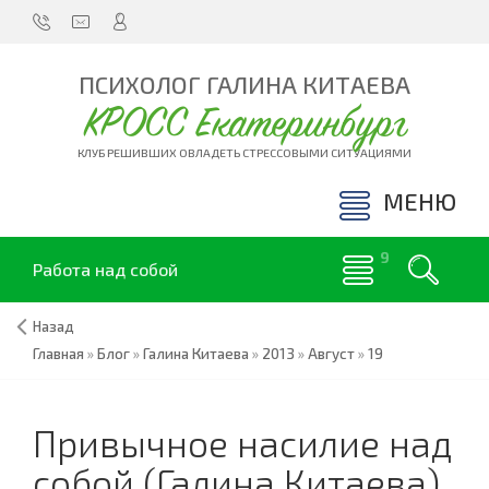
ПСИХОЛОГ ГАЛИНА КИТАЕВА
КРОСС Екатеринбург
КЛУБ РЕШИВШИХ ОВЛАДЕТЬ СТРЕССОВЫМИ СИТУАЦИЯМИ
МЕНЮ
Работа над собой
Назад
Главная
»
Блог
»
Галина Китаева
»
2013
»
Август
»
19
Привычное насилие над
собой (Галина Китаева)