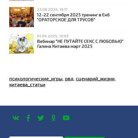
23.08.2025, 19:17
12-22 сентября 2025 тренинг в Екб
"ОРАТОРСКОЕ ДЛЯ ТРУСОВ"
01.04.2025, 13:03
Вебинар "НЕ ПУТАЙТЕ СЕКС С ЛЮБОВЬЮ"
Галина Китаева март 2025
психологические_игры
,
рвд
,
сценарий_жизни
,
китаева_статьи