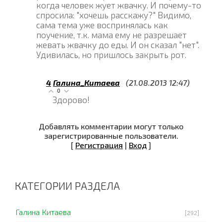
когда человек жует жвачку. И почему-то
спросила: "хочешь расскажу?" Видимо,
сама тема уже воспринялась как
поучение, т.к. мама ему не разрешает
жевать жвачку до еды. И он сказал "нет".
Удивилась, но пришлось закрыть рот.
4
Галина_Китаева
(21.08.2013 12:47)
0
Здорово!
Добавлять комментарии могут только
зарегистрированные пользователи.
[
Регистрация
|
Вход
]
КАТЕГОРИИ РАЗДЕЛА
Галина Китаева
[292]