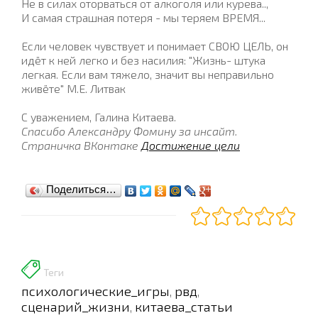
Не в силах оторваться от алкоголя или курева..,
И самая страшная потеря - мы теряем ВРЕМЯ...
Если человек чувствует и понимает СВОЮ ЦЕЛЬ, он
идёт к ней легко и без насилия: "Жизнь- штука
легкая. Если вам тяжело, значит вы неправильно
живёте" М.Е. Литвак
С уважением, Галина Китаева.
Спасибо Александру Фомину за инсайт.
Страничка ВКонтаке
Достижение цели
Поделиться…
Теги
психологические_игры
рвд
,
,
сценарий_жизни
китаева_статьи
,