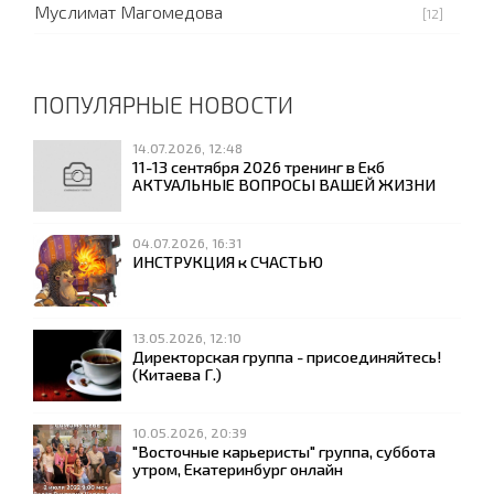
Муслимат Магомедова
[12]
ПОПУЛЯРНЫЕ НОВОСТИ
14.07.2026, 12:48
11-13 сентября 2026 тренинг в Екб
АКТУАЛЬНЫЕ ВОПРОСЫ ВАШЕЙ ЖИЗНИ
04.07.2026, 16:31
ИНСТРУКЦИЯ к СЧАСТЬЮ
13.05.2026, 12:10
Директорская группа - присоединяйтесь!
(Китаева Г.)
10.05.2026, 20:39
"Восточные карьеристы" группа, суббота
утром, Екатеринбург онлайн