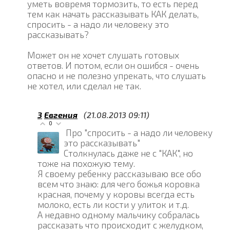
уметь вовремя тормозить, то есть перед
тем как начать рассказывать КАК делать,
спросить - а надо ли человеку это
рассказывать?
Может он не хочет слушать готовых
ответов. И потом, если он ошибся - очень
опасно и не полезно упрекать, что слушать
не хотел, или сделал не так.
3
Евгения
(21.08.2013 09:11)
0
Про "спросить - а надо ли человеку
это рассказывать"
Столкнулась даже не с "КАК", но
тоже на похожую тему.
Я своему ребенку рассказываю все обо
всем что знаю: для чего божья коровка
красная, почему у коровы всегда есть
молоко, есть ли кости у улиток и т.д.
А недавно одному мальчику собралась
рассказать что происходит с желудком,