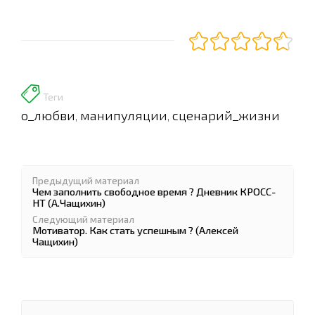
Теги
о_любви
манипуляции
сценарий_жизни
,
,
Предыдущий материал
Чем заполнить свободное время ? Дневник КРОСС-
НТ (А.Чащихин)
Следующий материал
Мотиватор. Как стать успешным ? (Алексей
Чащихин)