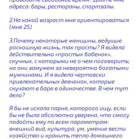
адреса: бары, рестораны, спортзалы.
2.На какой возраст мне ориентироваться
(мне 25)
3.Почему некоторые женщины, ведущие
роскошную жизнь, так просты? Я видела
действительно «простых бабенок»,
скучных, с которыми не о чем поговорить;
но они замужем за невероятно богатыми
мужчинами. И я видела чертовски
привлекательных девчонок, которые
скучают в баре в одиночестве. В чем тут
дело?
Я бы не искала парня, которого ищу, если
бы не была абсолютно уверена, что смогу
подойти ему по всем параметрам:
внешний вид, культура, ум, умение вести
хозяйство и хранить тепло домашнего