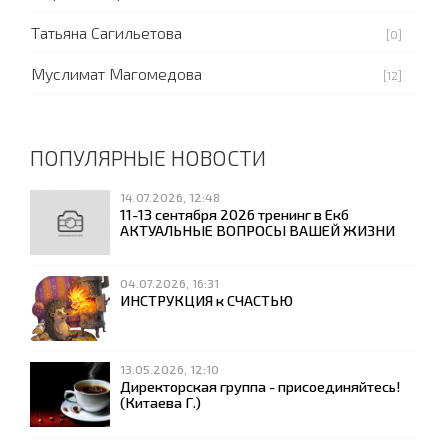
Татьяна Сагильетова
[0]
Муслимат Магомедова
[12]
ПОПУЛЯРНЫЕ НОВОСТИ
14.07.2026, 12:48
11-13 сентября 2026 тренинг в Екб
АКТУАЛЬНЫЕ ВОПРОСЫ ВАШЕЙ ЖИЗНИ
04.07.2026, 16:31
ИНСТРУКЦИЯ к СЧАСТЬЮ
13.05.2026, 12:10
Директорская группа - присоединяйтесь!
(Китаева Г.)