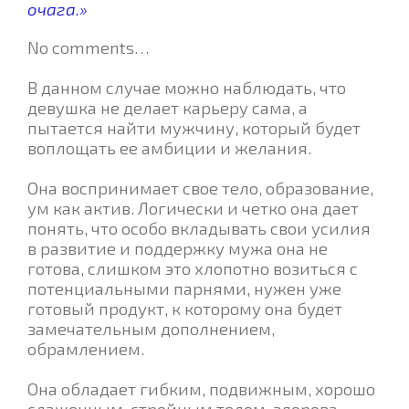
очага.»
No comments…
В данном случае можно наблюдать, что
девушка не делает карьеру сама, а
пытается найти мужчину, который будет
воплощать ее амбиции и желания.
Она воспринимает свое тело, образование,
ум как актив. Логически и четко она дает
понять, что особо вкладывать свои усилия
в развитие и поддержку мужа она не
готова, слишком это хлопотно возиться с
потенциальными парнями, нужен уже
готовый продукт, к которому она будет
замечательным дополнением,
обрамлением.
Она обладает гибким, подвижным, хорошо
слаженным, стройным телом, здорова,