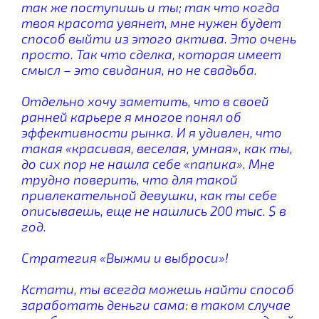
так же поступишь и ты; так что когда
твоя красота увянет, мне нужен будет
способ выйти из этого актива. Это очень
просто. Так что сделка, которая имеет
смысл – это свидания, но не свадьба.
Отдельно хочу заметить, что в своей
ранней карьере я многое понял об
эффективности рынка. И я удивлен, что
такая «красивая, веселая, умная», как ты,
до сих пор не нашла себе «папика». Мне
трудно поверить, что для такой
привлекательной девушки, как ты себе
описываешь, еще не нашлись 200 тыс. $ в
год.
Стратегия «Выжми и выброси»!
Кстати, ты всегда можешь найти способ
заработать деньги сама: в таком случае