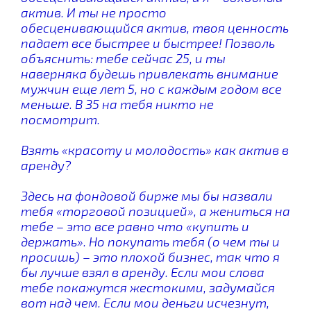
актив. И ты не просто
обесценивающийся актив, твоя ценность
падает все быстрее и быстрее! Позволь
объяснить: тебе сейчас 25, и ты
наверняка будешь привлекать внимание
мужчин еще лет 5, но с каждым годом все
меньше. В 35 на тебя никто не
посмотрит.
Взять «красоту и молодость» как актив в
аренду?
Здесь на фондовой бирже мы бы назвали
тебя «торговой позицией», а жениться на
тебе – это все равно что «купить и
держать». Но покупать тебя (о чем ты и
просишь) – это плохой бизнес, так что я
бы лучше взял в аренду. Если мои слова
тебе покажутся жестокими, задумайся
вот над чем. Если мои деньги исчезнут,