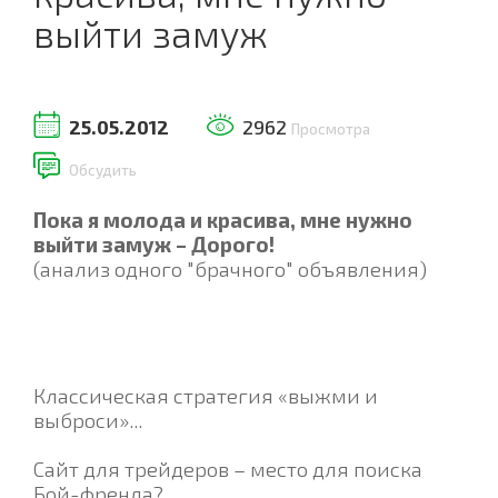
выйти замуж
25.05.2012
2962
Просмотра
Обсудить
Пока я молода и красива, мне нужно
выйти замуж – Дорого!
(анализ одного "брачного" объявления)
Классическая стратегия «выжми и
выброси»...
Сайт для трейдеров – место для поиска
Бой-френда?