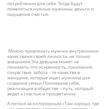
потреблении для себя. Тогда будут
появляться нужные мужчины, деньги и
ощущение счастья.
Можно привлекать мужчин внутренними
качествами своей личности, не только
внешними.Эта девушка может не
понимать, что искренность, понимание,
сочувствие, забота - те качества в
женщине, которые ищет мужчина для
создания семьи.
Понимание себя,
реализация в обществе – путь, который
ведет к счастью и процветанию.
А погоня за иллюзорным «Там хорошо, где
нас нет» ведет к страданию и зависти, к