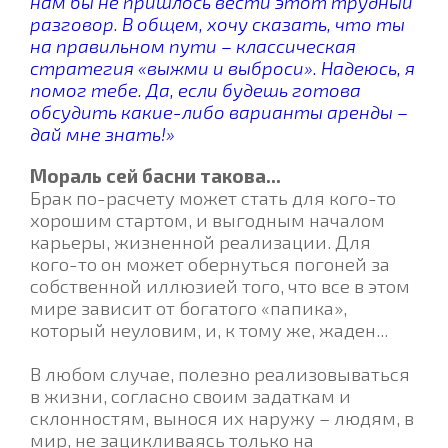
нам бы не пришлось вести этот трудный
разговор. В общем, хочу сказать, что ты
на правильном пути – классическая
стратегия «выжми и выброси». Надеюсь, я
помог тебе. Да, если будешь готова
обсудить какие-либо варианты аренды –
дай мне знать!»
Мораль сей басни такова...
Брак по-расчету может стать для кого-то
хорошим стартом, и выгодным началом
карьеры, жизненной реализации. Для
кого-то он может обернуться погоней за
собственной иллюзией того, что все в этом
мире зависит от богатого «папика»,
который неуловим, и, к тому же, жаден...
В любом случае, полезно реализовываться
в жизни, согласно своим задаткам и
склонностям, вынося их наружу – людям, в
мир, не зацикливаясь только на