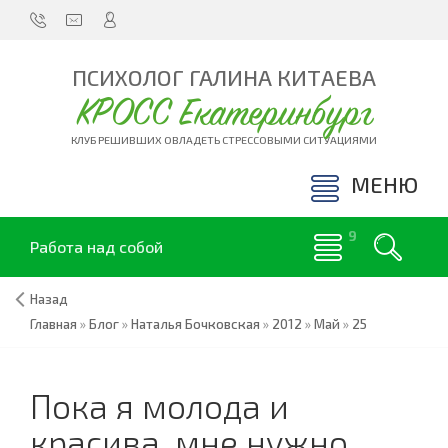
ПСИХОЛОГ ГАЛИНА КИТАЕВА
КРОСС Екатеринбург
КЛУБ РЕШИВШИХ ОВЛАДЕТЬ СТРЕССОВЫМИ СИТУАЦИЯМИ
МЕНЮ
Работа над собой
Назад
Главная
»
Блог
»
Наталья Бочковская
»
2012
»
Май
»
25
Пока я молода и
красива, мне нужно