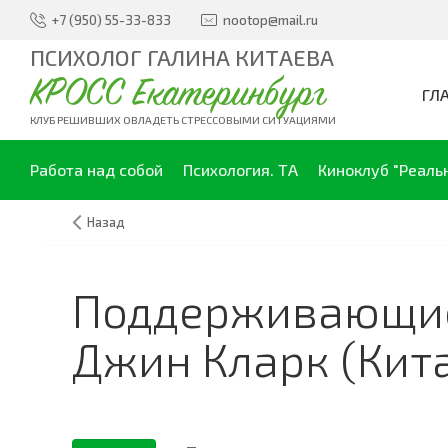
+7 (950) 55-33-833
nootop@mail.ru
ПСИХОЛОГ ГАЛИНА КИТАЕВА
КРОСС Екатеринбург
ГЛ
КЛУБ РЕШИВШИХ ОВЛАДЕТЬ СТРЕССОВЫМИ СИТУАЦИЯМИ
Работа над собой
Психология. ТА
Киноклуб "Реаль
Назад
Поддерживающие 
Джин Кларк (Кита