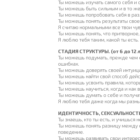
Ты можешь изучать самого себя и о
Ты можешь быть сильным и в то же
Ты можешь попробовать себя в раз
Ты можешь понять результаты свое
Я считаю нормальными все твои чув
Ты можешь понять, что притворное,
Я люблю тебя таким, какой ты есть.
СТАДИЯ СТРУКТУРЫ. (от 6 до 12 
Ты можешь подумать, прежде чем ск
ошибках.
Ты можешь доверять своей интуици
Ты можешь найти свой способ дейс
Ты можешь усвоить правила, котор
Ты можешь научиться, когда и как 
Ты можешь думать о себе и получа
Я люблю тебя даже когда мы разные
ИДЕНТИЧНОСТЬ, СЕКСУАЛЬНОСТЬ,
Ты знаешь, кто ты есть, и учишься 
Ты можешь понять разницу между с
поведение.
Ты можешь развивать свои интерес