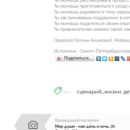
Ты можешь приготовиться к уходу и
Ты можешь радоваться тому хорошем
Ты заслуживаешь поддержки, в ко
Ты можешь поделиться своим опыто
Ты привлекателен именно такой, как
Перевод Галины Акимовой. Редакци
Источник:
Санкт-Петербургское
Поделиться…
сценарий_жизни
де
,
Теги
Предыдущий материал
Мир души - как день и ночь. (А.