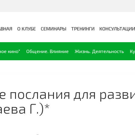
АВНАЯ
О КЛУБЕ
СЕМИНАРЫ
ТРЕНИНГИ
КОНСУЛЬТАЦИ
ное кино"
Общение. Влияние
Жизнь. Деятельность
Ку
послания для развит
ева Г.)*