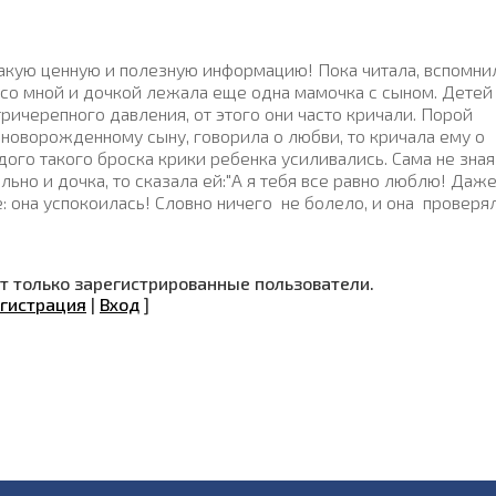
акую ценную и полезную информацию! Пока читала, вспомни
е со мной и дочкой лежала еще одна мамочка с сыном. Детей
ичерепного давления, от этого они часто кричали. Порой
 новорожденному сыну, говорила о любви, то кричала ему о
дого такого броска крики ребенка усиливались. Сама не зная
льно и дочка, то сказала ей:"А я тебя все равно люблю! Даж
: она успокоилась! Словно ничего не болело, и она проверя
 только зарегистрированные пользователи.
гистрация
|
Вход
]