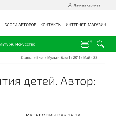
Личный кабинет
И
БЛОГИ АВТОРОВ
КОНТАКТЫ
ИНТЕРНЕТ-МАГАЗИН
льтура. Искусство
Главная
»
Блог
»
Мульти-блог!
»
2011
»
Май
»
22
ия детей. Автор:
КАТЕГОРИИ РАЗДЕЛА