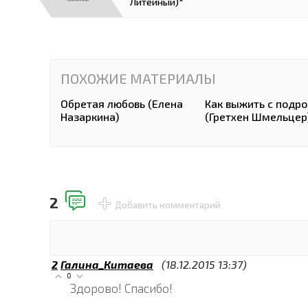
Литейный)*
ПОХОЖИЕ МАТЕРИАЛЫ
Обретая любовь (Елена
Как выжить с подр
Назаркина)
(Гретхен Шмельцер
2
Добавить комментарий
2
Галина_Китаева
(18.12.2015 13:37)
0
Здорово! Спасибо!