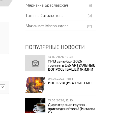
Марианна Браславская
[11]
Татьяна Сагильетова
[0]
Муслимат Магомедова
[12]
ПОПУЛЯРНЫЕ НОВОСТИ
14.07.2026, 12:48
11-13 сентября 2026
тренинг в Екб АКТУАЛЬНЫЕ
ВОПРОСЫ ВАШЕЙ ЖИЗНИ
04.07.2026, 16:31
ИНСТРУКЦИЯ к СЧАСТЬЮ
13.05.2026, 12:10
Директорская группа -
присоединяйтесь! (Китаева
Г.)