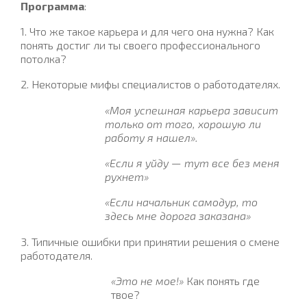
Программа
:
1. Что же такое карьера и для чего она нужна? Как
понять достиг ли ты своего профессионального
потолка?
2. Некоторые мифы специалистов о работодателях.
«Моя успешная карьера зависит
только от того, хорошую ли
работу я нашел».
«Если я уйду — тут все без меня
рухнет»
«Если начальник самодур, то
здесь мне дорога заказана»
3. Типичные ошибки при принятии решения о смене
работодателя.
«Это не мое!»
Как понять где
твое?