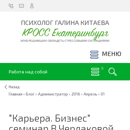
ПСИХОЛОГ ГАЛИНА КИТАЕВА
КРОСС Екатеринбург
КЛУБ РЕШИВШИХ ОВЛАДЕТЬ СТРЕССОВЫМИ СИТУАЦИЯМИ
МЕНЮ
Работа над собой
Назад
Главная
»
Блог
»
Администратор
»
2016
»
Апрель
»
01
"Карьера. Бизнес"
семинар В.Чердаковой