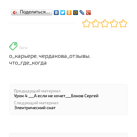
Поделиться…
Теги
о_карьере
чердакова_отзывы
,
,
что_где_когда
Предыдущий материал
Урок 4 ___А если не хочет___Боков Сергей
Следующий материал
Электрический скат