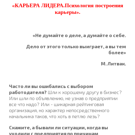
«
КАРЬЕРА ЛИДЕРА.Психология построения
карьеры».
«Не думайте о деле, а думайте о себе.
Дело от этого только выиграет, а вы тем
более»
М. Литвак.
Часто ли вы ошибались с выбором
работодателя?
Шли к хорошему другу в бизнес?
Или шли по объявлению, не узнав о предприятии
все что надо? Или - шикарная рейтинговая
организация, но характер непосредственного
начальника таков, что хоть в петлю лезь?
Скажите, а бывали ли ситуации, когда вы
уходили с предприятия по причинам