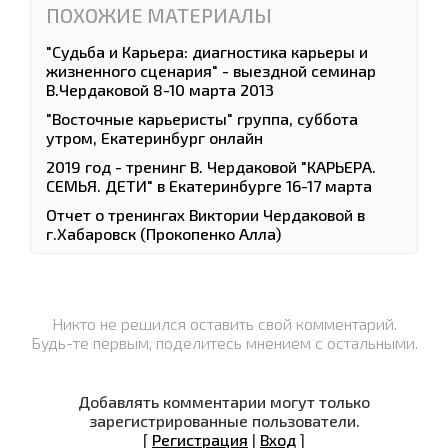
ПОХОЖИЕ МАТЕРИАЛЫ
"Судьба и Карьера: диагностика карьеры и
жизненного сценария" - выездной семинар
В.Чердаковой 8-10 марта 2013
"Восточные карьеристы" группа, суббота
утром, Екатеринбург онлайн
2019 год - тренинг В. Чердаковой "КАРЬЕРА.
СЕМЬЯ. ДЕТИ" в Екатеринбурге 16-17 марта
Отчет о тренингах Виктории Чердаковой в
г.Хабаровск (Прокопенко Алла)
Никто не решился оставить свой комментарий.
Будь-те первым, поделитесь мнением с остальными.
Добавлять комментарии могут только
зарегистрированные пользователи.
[
Регистрация
|
Вход
]