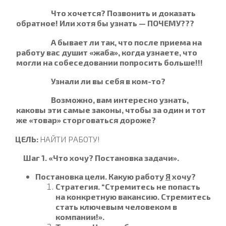
Что хочется? Позвонить и доказать
обратное! Или хотя бы узнать — ПОЧЕМУ???
А бывает ли так, что после приема на
работу вас душит «жаба», когда узнаете, что
могли на собеседовании попросить больше!!!
Узнали ли вы себя в ком-то?
Возможно, вам интересно узнать,
каковы эти самые законы, чтобы за один и тот
же «товар» сторговаться дороже?
ЦЕЛЬ:
НАЙТИ РАБОТУ!
Шаг 1. «Что хочу? Постановка задачи».
Постановка цели. Какую работу
Я
хочу?
Стратегия. “Стремитесь не попасть
на конкретную вакансию. Стремитесь
стать ключевым человеком в
компании!».