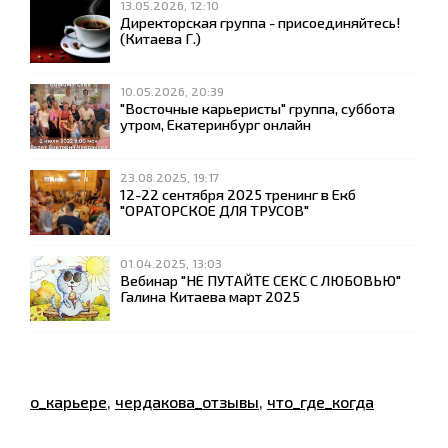
13.05.2026, 12:10
Директорская группа - присоединяйтесь!
(Китаева Г.)
10.05.2026, 20:39
"Восточные карьеристы" группа, суббота
утром, Екатеринбург онлайн
23.08.2025, 19:17
12-22 сентября 2025 тренинг в Екб
"ОРАТОРСКОЕ ДЛЯ ТРУСОВ"
01.04.2025, 13:03
Вебинар "НЕ ПУТАЙТЕ СЕКС С ЛЮБОВЬЮ"
Галина Китаева март 2025
о_карьере
,
чердакова_отзывы
,
что_где_когда