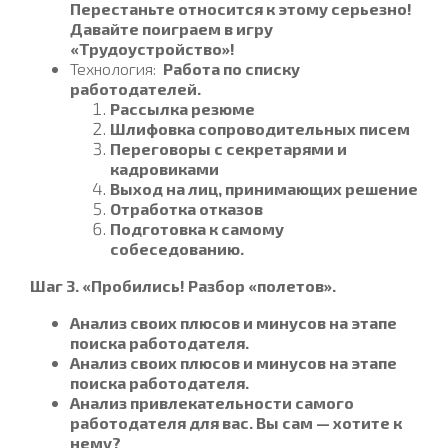
Перестаньте относится к этому серьезно!
Давайте поиграем в игру
«Трудоустройство»!
Технология:
Работа по списку
работодателей.
Рассылка резюме
Шлифовка сопроводительных писем
Переговоры с секретарями и
кадровиками
Выход на лиц, принимающих решение
Отработка отказов
Подготовка к самому
собеседованию.
Шаг 3. «Пробились! Разбор «полетов».
Анализ своих плюсов и минусов на этапе
поиска работодателя.
Анализ своих плюсов и минусов на этапе
поиска работодателя.
Анализ привлекательности самого
работодателя для вас. Вы сам — хотите к
нему?