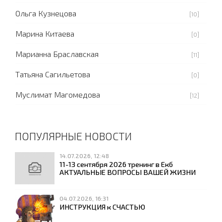
Ольга Кузнецова
[10]
Марина Китаева
[0]
Марианна Браславская
[11]
Татьяна Сагильетова
[0]
Муслимат Магомедова
[12]
ПОПУЛЯРНЫЕ НОВОСТИ
14.07.2026, 12:48
11-13 сентября 2026 тренинг в Екб
АКТУАЛЬНЫЕ ВОПРОСЫ ВАШЕЙ ЖИЗНИ
04.07.2026, 16:31
ИНСТРУКЦИЯ к СЧАСТЬЮ