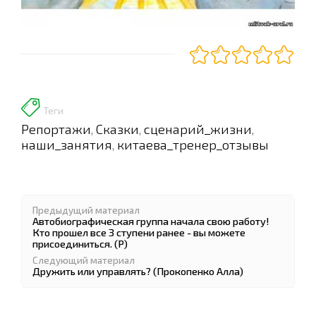
Теги
Репортажи
Сказки
сценарий_жизни
,
,
,
наши_занятия
китаева_тренер_отзывы
,
Предыдущий материал
Автобиографическая группа начала свою работу!
Кто прошел все 3 ступени ранее - вы можете
присоединиться. (Р)
Следующий материал
Дружить или управлять? (Прокопенко Алла)