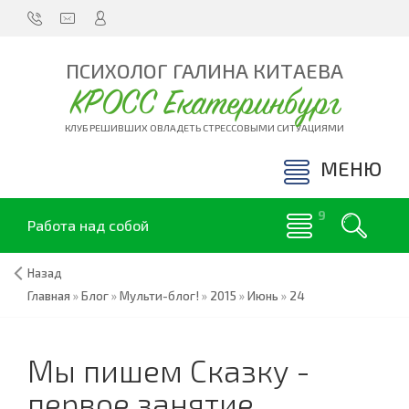
ПСИХОЛОГ ГАЛИНА КИТАЕВА
КРОСС Екатеринбург
КЛУБ РЕШИВШИХ ОВЛАДЕТЬ СТРЕССОВЫМИ СИТУАЦИЯМИ
МЕНЮ
Работа над собой
Назад
Главная
»
Блог
»
Мульти-блог!
»
2015
»
Июнь
»
24
Мы пишем Сказку -
первое занятие