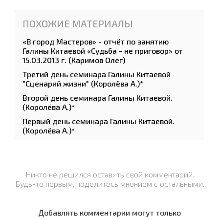
ПОХОЖИЕ МАТЕРИАЛЫ
«В город Мастеров» - отчёт по занятию
Галины Китаевой «Судьба - не приговор» от
15.03.2013 г. (Каримов Олег)
Третий день семинара Галины Китаевой
"Сценарий жизни" (Королёва А.)*
Второй день семинара Галины Китаевой.
(Королёва А.)*
Первый день семинара Галины Китаевой.
(Королёва А.)*
Никто не решился оставить свой комментарий.
Будь-те первым, поделитесь мнением с остальными.
Добавлять комментарии могут только