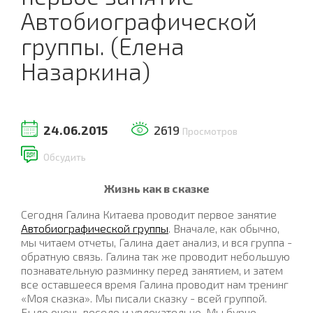
Автобиографической
группы. (Елена
Назаркина)
24.06.2015
2619
Просмотров
Обсудить
Жизнь как в сказке
Сегодня Галина Китаева проводит первое занятие
Автобиографической группы
. Вначале, как обычно,
мы читаем отчеты, Галина дает анализ, и вся группа -
обратную связь. Галина так же проводит небольшую
познавательную разминку перед занятием, и затем
все оставшееся время Галина проводит нам тренинг
«Моя сказка». Мы писали сказку - всей группой.
Было очень весело и увлекательно. Мы бурно