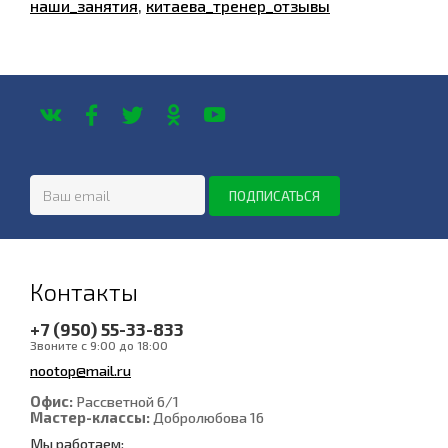
наши_занятия
,
китаева_тренер_отзывы
Контакты
+7 (950) 55-33-833
Звоните с 9:00 до 18:00
nootop@mail.ru
Офис:
Рассветной 6/1
Мастер-классы:
Добролюбова 16
Мы работаем: