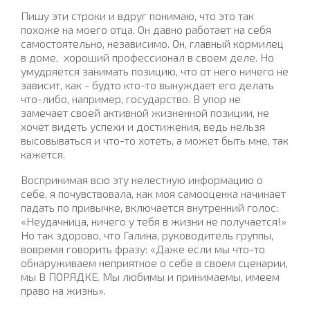
Пишу эти строки и вдруг понимаю, что это так
похоже на моего отца. Он давно работает на себя
самостоятельно, независимо. Он, главный кормилец
в доме,
хороший профессионал в своем деле. Но
умудряется занимать позицию, что от него ничего не
зависит, как - будто кто-то вынуждает его делать
что-либо, например, государство. В упор не
замечает своей активной жизненной позиции, не
хочет видеть успехи и достижения, ведь нельзя
высовываться и что-то хотеть, а может быть мне, так
кажется.
Воспринимая всю эту нелестную информацию о
себе, я почувствовала, как моя самооценка начинает
падать по привычке, включается внутренний голос:
«Неудачница, ничего у тебя в жизни не получается!»
Но так здорово, что Галина, руководитель группы,
вовремя говорить фразу: «Даже если мы что-то
обнаруживаем неприятное о себе в своем сценарии,
мы В ПОРЯДКЕ. Мы любимы и принимаемы, имеем
право на жизнь».