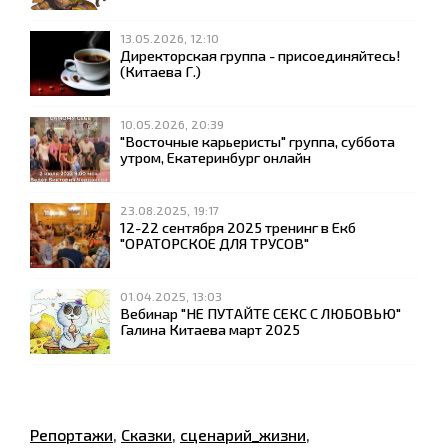
13.05.2026, 12:10
Директорская группа - присоединяйтесь!
(Китаева Г.)
10.05.2026, 20:39
"Восточные карьеристы" группа, суббота
утром, Екатеринбург онлайн
23.08.2025, 19:17
12-22 сентября 2025 тренинг в Екб
"ОРАТОРСКОЕ ДЛЯ ТРУСОВ"
01.04.2025, 13:03
Вебинар "НЕ ПУТАЙТЕ СЕКС С ЛЮБОВЬЮ"
Галина Китаева март 2025
Репортажи
,
Сказки
,
сценарий_жизни
,