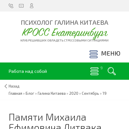
ПСИХОЛОГ ГАЛИНА КИТАЕВА
КРОСС Екатеринбург
КЛУБ РЕШИВШИХ ОВЛАДЕТЬ СТРЕССОВЫМИ СИТУАЦИЯМИ
МЕНЮ
Работа над собой
Назад
Главная
»
Блог
»
Галина Китаева
»
2020
»
Сентябрь
»
19
Памяти Михаила
Ефимовича Литвака