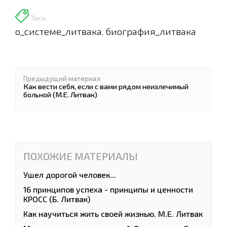
Теги
о_системе_литвака
биография_литвака
,
Предыдущий материал
Как вести себя, если с вами рядом неизлечимый
больной (М.Е. Литвак)
ПОХОЖИЕ МАТЕРИАЛЫ
Ушел дорогой человек...
16 принципов успеха - принципы и ценности
КРОСС (Б. Литвак)
Как научиться жить своей жизнью. М.Е. Литвак