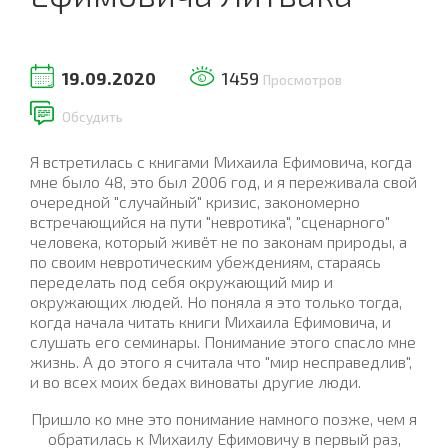
19.09.2020
1459
Просмотров
Обсудить
Я встретилась с книгами Михаила Ефимовича, когда
мне было 48, это был 2006 год, и я переживала свой
очередной "случайный" кризис, закономерно
встречающийся на пути "невротика", "сценарного"
человека, который живёт не по законам природы, а
по своим невротическим убеждениям, стараясь
переделать под себя окружающий мир и
окружающих людей. Но поняла я это только тогда,
когда начала читать книги Михаила Ефимовича, и
слушать его семинары. Понимание этого спасло мне
жизнь. А до этого я считала что "мир несправедлив",
и во всех моих бедах виноваты другие люди.
Пришло ко мне это понимание намного позже, чем я
обратилась к Михаилу Ефимовичу в первый раз,