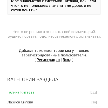
Мое знакомство с системой Литвака, или Если
что-то не понимаешь, значит: не дорос и не
готов понять *
Никто не решился оставить свой комментарий.
Будь-те первым, поделитесь мнением с остальными.
Добавлять комментарии могут только
зарегистрированные пользователи.
[
Регистрация
|
Вход
]
КАТЕГОРИИ РАЗДЕЛА
Галина Китаева
[292]
Лариса Сигова
[30]