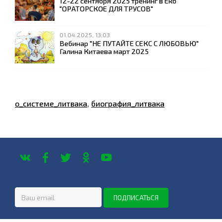
12-22 сентября 2025 тренинг в Екб
"ОРАТОРСКОЕ ДЛЯ ТРУСОВ"
01.04.2025, 13:03
Вебинар "НЕ ПУТАЙТЕ СЕКС С ЛЮБОВЬЮ"
Галина Китаева март 2025
о_системе_литвака
,
биография_литвака