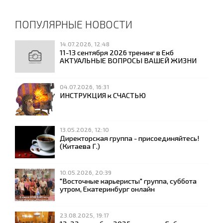
ПОПУЛЯРНЫЕ НОВОСТИ
14.07.2026, 12:48
11-13 сентября 2026 тренинг в Екб
АКТУАЛЬНЫЕ ВОПРОСЫ ВАШЕЙ ЖИЗНИ
04.07.2026, 16:31
ИНСТРУКЦИЯ к СЧАСТЬЮ
13.05.2026, 12:10
Директорская группа - присоединяйтесь!
(Китаева Г.)
10.05.2026, 20:39
"Восточные карьеристы" группа, суббота
утром, Екатеринбург онлайн
23.08.2025, 19:17