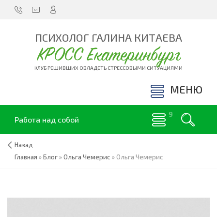
ПСИХОЛОГ ГАЛИНА КИТАЕВА
КРОСС Екатеринбург
КЛУБ РЕШИВШИХ ОВЛАДЕТЬ СТРЕССОВЫМИ СИТУАЦИЯМИ
МЕНЮ
Работа над собой
Назад
Главная
»
Блог
»
Ольга Чемерис
»
Ольга Чемерис