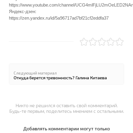
https://www.youtube.com/channel/UCG4mlFjLU2mOeLED2N
Яндекс-дзен:
https://zen.yandex.ru/id/5a96717ad7bf21cf2eddfa37
Следующий материал
Откуда берется тревожность? Галина Китаева
Никто не решился оставить свой комментарий.
Будь-те первым, поделитесь мнением с остальными.
Добавлять комментарии могут только