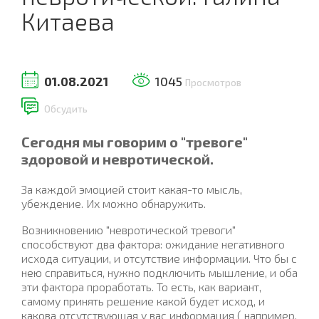
Китаева
01.08.2021
1045
Просмотров
Обсудить
Сегодня мы говорим о "тревоге"
здоровой и невротической.
За каждой эмоцией стоит какая-то мысль,
убеждение. Их можно обнаружить.
Возникновению "невротической тревоги"
способствуют два фактора: ожидание негативного
исхода ситуации, и отсутствие информации. Что бы с
нею справиться, нужно подключить мышление, и оба
эти фактора проработать. То есть, как вариант,
самому принять решение какой будет исход, и
какова отсутствующая у вас информация ( например,