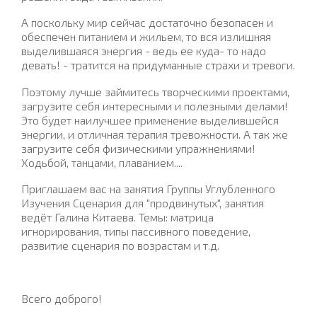
А поскольку мир сейчас достаточно безопасен и
обеспечен питанием и жильем, то вся излишняя
выделившаяся энергия - ведь ее куда- то надо
девать! - тратится на придуманные страхи и тревоги.
Поэтому лучше займитесь творческими проектами,
загрузите себя интересными и полезными делами!
Это будет наилучшее применение выделившейся
энергии, и отличная терапия тревожности. А так же
загрузите себя физическими упражнениями!
Ходьбой, танцами, плаванием....
Приглашаем вас на занятия Группы Углубленного
Изучения Сценария для "продвинутых", занятия
ведёт Галина Китаева. Темы: матрица
игнорирования, типы пассивного поведение,
развитие сценария по возрастам и т.д.
Всего доброго!