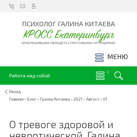
ПСИХОЛОГ ГАЛИНА КИТАЕВА
КРОСС Екатеринбург
КЛУБ РЕШИВШИХ ОВЛАДЕТЬ СТРЕССОВЫМИ СИТУАЦИЯМИ
МЕНЮ
Работа над собой
Назад
Главная
»
Блог
»
Галина Китаева
»
2021
»
Август
»
01
О тревоге здоровой и
невротической. Галина