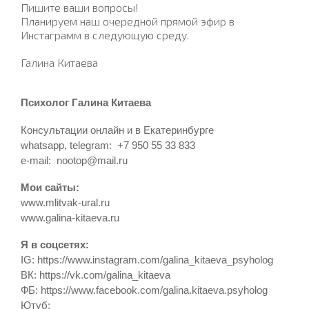
Пишите ваши вопросы!
Планируем наш очередной прямой эфир в
Инстаграмм в следующую среду.
Галина Китаева
Психолог Галина Китаева
Консультации онлайн и в Екатеринбурге
whatsapp, telegram: +7 950 55 33 833
e-mail: nootop@mail.ru
Мои сайты:
www.mlitvak-ural.ru
www.galina-kitaeva.ru
Я в соцсетях:
IG: https://www.instagram.com/galina_kitaeva_psyholog
ВК: https://vk.com/galina_kitaeva
ФБ: https://www.facebook.com/galina.kitaeva.psyholog
Ютуб: