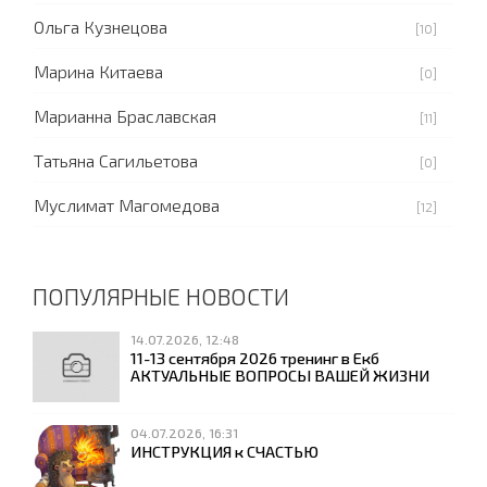
Ольга Кузнецова
[10]
Марина Китаева
[0]
Марианна Браславская
[11]
Татьяна Сагильетова
[0]
Муслимат Магомедова
[12]
ПОПУЛЯРНЫЕ НОВОСТИ
14.07.2026, 12:48
11-13 сентября 2026 тренинг в Екб
АКТУАЛЬНЫЕ ВОПРОСЫ ВАШЕЙ ЖИЗНИ
04.07.2026, 16:31
ИНСТРУКЦИЯ к СЧАСТЬЮ