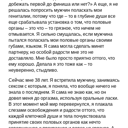
добежать первой до финиша или нет?» А еще, я не
решалась попросить мужчин поласкать мои
гениталии, потому что где – то в глубине души все
еще срабатывала установка о том, что половые
органы – это что – то грязное, что ничем не
отмывается. Я сильно смущалась, если мужчина
пытался поласкать мои половые органы своими
губами, языком. Я сама могла сделать минет
партнеру, но особой радости мне это не
доставляло. Мне было просто приятно оттого, что
ему хорошо. Делала я это тоже как – то
неуверенно, стыдливо.
Сейчас мне 38 лет. Я встретила мужчину, занимаясь
сексом с которым, я поняла, что вообще ничего не
знала о последнем. Я сама не знаю как, но он
довел меня до оргазма, используя оральные ласки.
В этот момент мой мир перевернулся, я плакала
слезами освобождения и радости оттого, что
каждой клеточкой души и тела почувствовала
принятие своих половых органов как нечто