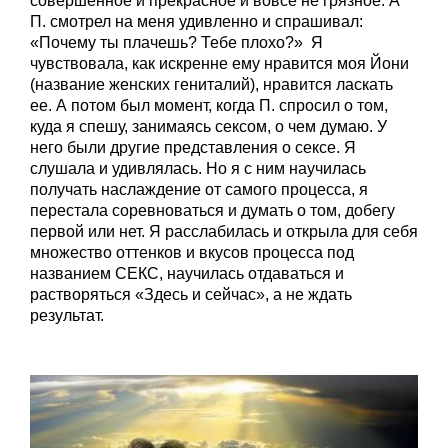
совершенное и прекрасное и вовсе не грязное. А
П. смотрел на меня удивленно и спрашивал:
«Почему ты плачешь? Тебе плохо?» Я
чувствовала, как искренне ему нравится моя Йони
(название женских гениталий), нравится ласкать
ее. А потом был момент, когда П. спросил о том,
куда я спешу, занимаясь сексом, о чем думаю. У
него были другие представления о сексе. Я
слушала и удивлялась. Но я с ним научилась
получать наслаждение от самого процесса, я
перестала соревноваться и думать о том, добегу
первой или нет. Я расслабилась и открыла для себя
множество оттенков и вкусов процесса под
названием СЕКС, научилась отдаваться и
растворяться «Здесь и сейчас», а не ждать
результат.