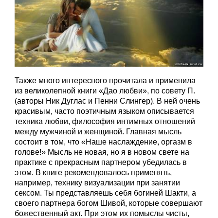
Также много интересного прочитала и применила
из великолепной книги «Дао любви», по совету П.
(авторы Ник Дуглас и Пенни Слингер). В ней очень
красивым, часто поэтичным языком описывается
техника любви, философия интимных отношений
между мужчиной и женщиной. Главная мысль
состоит в том, что «Наше наслаждение, оргазм в
голове!» Мысль не новая, но я в новом свете на
практике с прекрасным партнером убедилась в
этом. В книге рекомендовалось применять,
например, технику визуализации при занятии
сексом. Ты представляешь себя богиней Шакти, а
своего партнера богом Шивой, которые совершают
божественный акт. При этом их помыслы чисты,