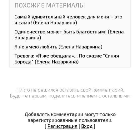
ПОХОЖИЕ МАТЕРИАЛЫ
Самый удивительный человек для меня – это
я сама! (Елена Назаркина)
Одиночество может быть благостным! (Елена
Назаркина)
Я не умею любить (Елена Назаркина)
Тревога: «Я же обещала»... По сказке "Синяя
Борода" (Елена Назаркина)
Никто не решился оставить свой комментарий.
Будь-те первым, поделитесь мнением с остальными.
Добавлять комментарии могут только
зарегистрированные пользователи.
[
Регистрация
|
Вход
]