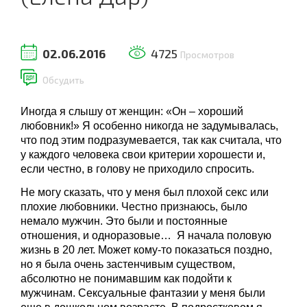
02.06.2016
4725
Просмотров
Обсудить
Иногда я слышу от женщин: «Он – хороший
любовник!» Я особенно никогда не задумывалась,
что под этим подразумевается, так как считала, что
у каждого человека свои критерии хорошести и,
если честно, в голову не приходило спросить.
Не могу сказать, что у меня был плохой секс или
плохие любовники. Честно признаюсь, было
немало мужчин. Это были и постоянные
отношения, и одноразовые… Я начала половую
жизнь в 20 лет. Может кому-то показаться поздно,
но я была очень застенчивым существом,
абсолютно не понимавшим как подойти к
мужчинам. Сексуальные фантазии у меня были