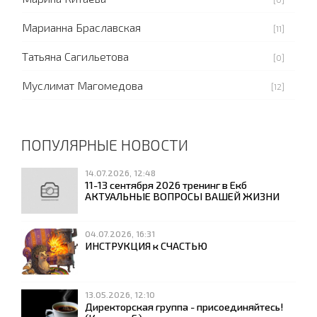
Марианна Браславская
[11]
Татьяна Сагильетова
[0]
Муслимат Магомедова
[12]
ПОПУЛЯРНЫЕ НОВОСТИ
14.07.2026, 12:48
11-13 сентября 2026 тренинг в Екб
АКТУАЛЬНЫЕ ВОПРОСЫ ВАШЕЙ ЖИЗНИ
04.07.2026, 16:31
ИНСТРУКЦИЯ к СЧАСТЬЮ
13.05.2026, 12:10
Директорская группа - присоединяйтесь!