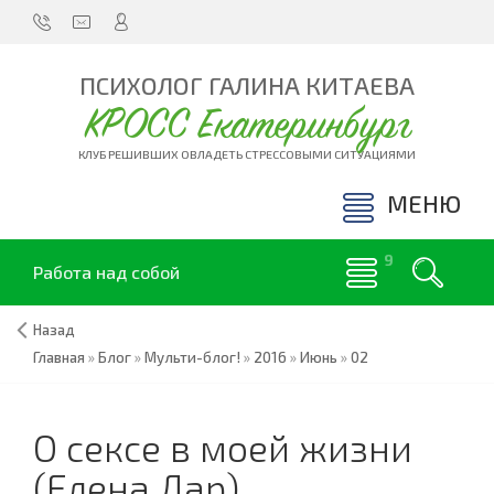
ПСИХОЛОГ ГАЛИНА КИТАЕВА
КРОСС Екатеринбург
КЛУБ РЕШИВШИХ ОВЛАДЕТЬ СТРЕССОВЫМИ СИТУАЦИЯМИ
МЕНЮ
Работа над собой
Назад
Главная
»
Блог
»
Мульти-блог!
»
2016
»
Июнь
»
02
О сексе в моей жизни
(Елена Дар)