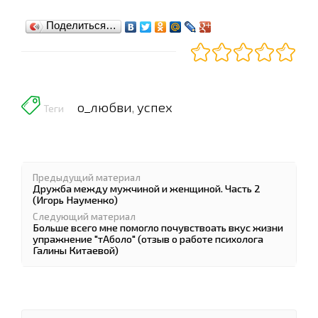
Поделиться…
о_любви
успех
,
Теги
Предыдущий материал
Дружба между мужчиной и женщиной. Часть 2
(Игорь Науменко)
Следующий материал
Больше всего мне помогло почувствоать вкус жизни
упражнение "тАболо" (отзыв о работе психолога
Галины Китаевой)