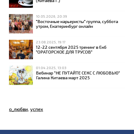
(Китаева Г.)
10.05.2026, 20:39
"Восточные карьеристы" группа, суббота
утром, Екатеринбург онлайн
23.08.2025, 19:17
12-22 сентября 2025 тренинг в Екб
"ОРАТОРСКОЕ ДЛЯ ТРУСОВ"
01.04.2025, 13:03
Вебинар "НЕ ПУТАЙТЕ СЕКС С ЛЮБОВЬЮ"
Галина Китаева март 2025
о_любви
,
успех