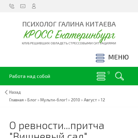
ПСИХОЛОГ ГАЛИНА КИТАЕВА
КРОСС Екатеринбург
КЛУБ РЕШИВШИХ ОВЛАДЕТЬ СТРЕССОВЫМИ СИТУАЦИЯМИ
МЕНЮ
Работа над собой
Назад
Главная
»
Блог
»
Мульти-блог!
»
2010
»
Август
»
12
О ревности...притча
"Вишневый сад"