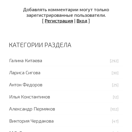
Добавлять комментарии могут только
зарегистрированные пользователи.
[
Регистрация
|
Вход
]
КАТЕГОРИИ РАЗДЕЛА
Галина Китаева
[292]
Лариса Сигова
[30]
Антон Федоров
[25]
Илья Константинов
[12]
Александр Пермяков
[102]
Виктория Чердакова
[47]