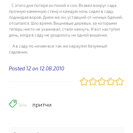
С этого дня потеря он покой и сон. Возвел вокруг сада
прочную каменную стену и каждую ночь сидел в саду,
поджидая воров. Днем же он, уставший от ночных бдений,
отсыпался. Шло время. Вишневые деревья, за которыми
теперь никто не ухаживал, стали чахнуть. И вот наступил
день, когда в саду не уродилось ни одной вишенки.
А в саду по ночам все так же караулил безумный
садовник.
Posted 12 on 12.08.2010
притчи
Теги