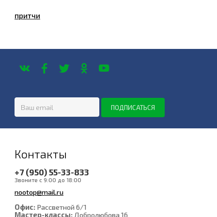
притчи
Контакты
+7 (950) 55-33-833
Звоните с 9:00 до 18:00
nootop@mail.ru
Офис:
Рассветной 6/1
Мастер-классы:
Добролюбова 16