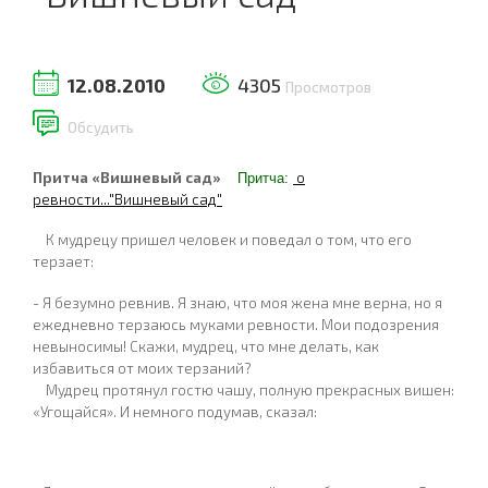
12.08.2010
4305
Просмотров
Обсудить
Притча «Вишневый сад»
о
Притча:
ревности..."Вишневый сад"
К мудрецу пришел человек и поведал о том, что его
терзает:
- Я безумно ревнив. Я знаю, что моя жена мне верна, но я
ежедневно терзаюсь муками ревности. Мои подозрения
невыносимы! Скажи, мудрец, что мне делать, как
избавиться от моих терзаний?
Мудрец протянул гостю чашу, полную прекрасных вишен:
«Угощайся». И немного подумав, сказал: