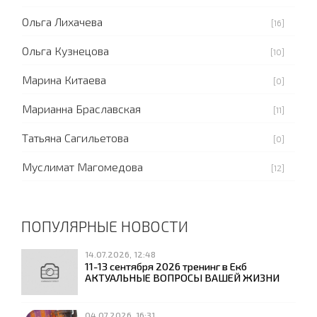
Ольга Лихачева
[16]
Ольга Кузнецова
[10]
Марина Китаева
[0]
Марианна Браславская
[11]
Татьяна Сагильетова
[0]
Муслимат Магомедова
[12]
ПОПУЛЯРНЫЕ НОВОСТИ
14.07.2026, 12:48
11-13 сентября 2026 тренинг в Екб
АКТУАЛЬНЫЕ ВОПРОСЫ ВАШЕЙ ЖИЗНИ
04.07.2026, 16:31