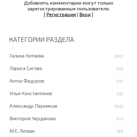
Добавлять комментарии могут только
зарегистрированные пользователи.
[
Регистрация
|
Вход
]
КАТЕГОРИИ РАЗДЕЛА
Галина Китаева
[292]
Лариса Сигова
[30]
Антон Федоров
[25]
Илья Константинов
[12]
Александр Пермяков
[102]
Виктория Чердакова
[47]
М.Е. Литвак
[81]