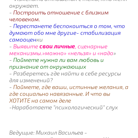
окружает.
-
Построить отношение с близким
человеком.
-
Перестанете беспокоиться о том, что
думают обо мне другие- стабилизация
самооцен
ки
-
Выявите
свои личные
, сценарные
механизмы.»можно» «нельзя» и «надо
»
-
Поймете нужна ли вам любовь и
признание от окружающих
-
Разберетесь где найти в себе ресурсы
для изменений?
-
Поймете, где ваши, истинные желания, а
где социально навязанные. И что вы
ХОТИТЕ на самом деле
-Наработаете "психологический" слух
Ведущие: Михаил Васильев -