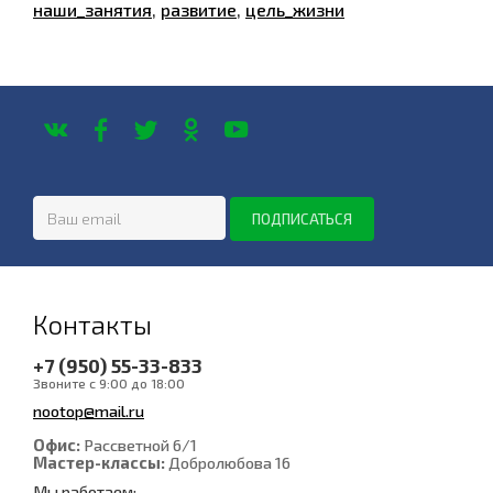
наши_занятия
,
развитие
,
цель_жизни
Контакты
+7 (950) 55-33-833
Звоните с 9:00 до 18:00
nootop@mail.ru
Офис:
Рассветной 6/1
Мастер-классы:
Добролюбова 16
Мы работаем: