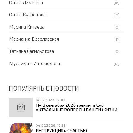
Ольга Лихачева
[16]
Ольга Кузнецова
[10]
Марина Китаева
[0]
Марианна Браславская
[11]
Татьяна Сагильетова
[0]
Муслимат Магомедова
[12]
ПОПУЛЯРНЫЕ НОВОСТИ
14.07.2026, 12:48
11-13 сентября 2026 тренинг в Екб
АКТУАЛЬНЫЕ ВОПРОСЫ ВАШЕЙ ЖИЗНИ
04.07.2026, 16:31
ИНСТРУКЦИЯ к СЧАСТЬЮ