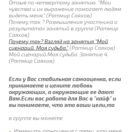
Отзыв по четвертому занятию. "Мои
чувства и их выражение помогает людям
видеть меня." (Ратмир Саяхов)
Почему так ? Размышления участника о
результатах занятий в группе (Ратмир
Саяхов)
Почему так? Взгляд на занятия "Мой
сценарий. Моя судьба."
(Ратмир Саяхов)
Мой сценарий.Моя судьба. Занятие 4.
(Ратмир Саяхов)
Если у Вас стабильная самооценка, если
принимаете и цените любовь
окружающих, а окружающие ее дают
Вам.Если вас работа для Вас в "кайф" и
вы понимаете, что это ваши цели,то
в группе вы можете
-
Изменить отношения с теми, кто меня