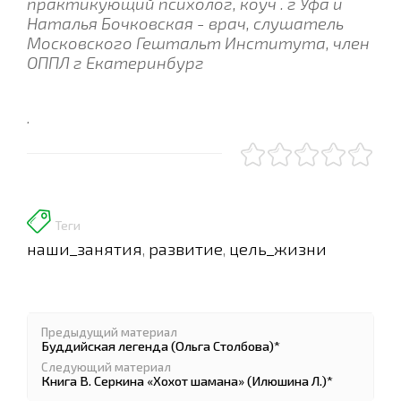
практикующий психолог, коуч . г Уфа и
Наталья Бочковская - врач, слушатель
Московского Гештальт Института, член
ОППЛ г Екатеринбург
.
Теги
наши_занятия
развитие
цель_жизни
,
,
Предыдущий материал
Буддийская легенда (Ольга Столбова)*
Следующий материал
Книга В. Серкина «Хохот шамана» (Илюшина Л.)*