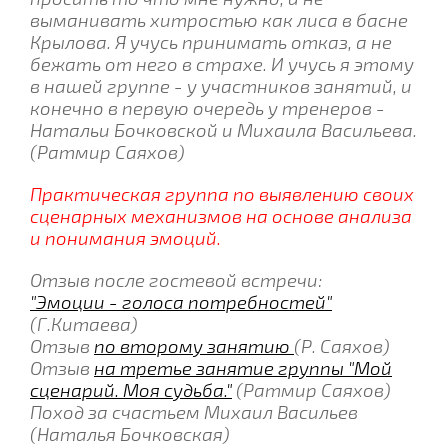
выманивать хитростью как лиса в басне
Крылова. Я учусь принимать отказ, а не
бежать от него в страхе. И учусь я этому
в нашей группе - у участников занятий, и
конечно в первую очередь у тренеров -
Натальи Бочковской и Михаила Васильева.
(Ратмир Саяхов)
Практическая группа по выявлению своих
сценарных механизмов на основе анализа
и понимания эмоций.
Отзыв после гостевой встречи:
"Эмоции - голоса потребностей"
(Г.Китаева)
Отзыв
по второму занятию
(Р. Саяхов)
Отзыв
на третье занятие группы "Мой
сценарий. Моя судьба."
(Ратмир Саяхов)
Поход за счастьем Михаил Васильев
(Наталья Бочковская)