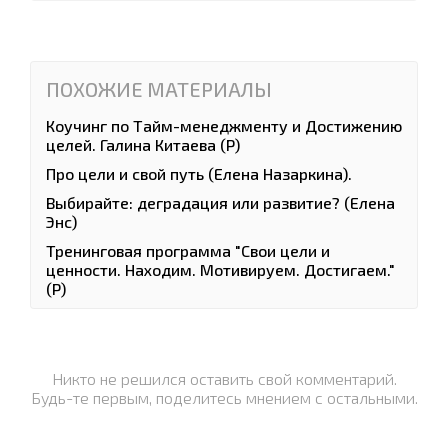
ПОХОЖИЕ МАТЕРИАЛЫ
Коучинг по Тайм-менеджменту и Достижению
целей. Галина Китаева (Р)
Про цели и свой путь (Елена Назаркина).
Выбирайте: деградация или развитие? (Елена
Энс)
Тренинговая программа "Свои цели и
ценности. Находим. Мотивируем. Достигаем."
(Р)
Никто не решился оставить свой комментарий.
Будь-те первым, поделитесь мнением с остальными.