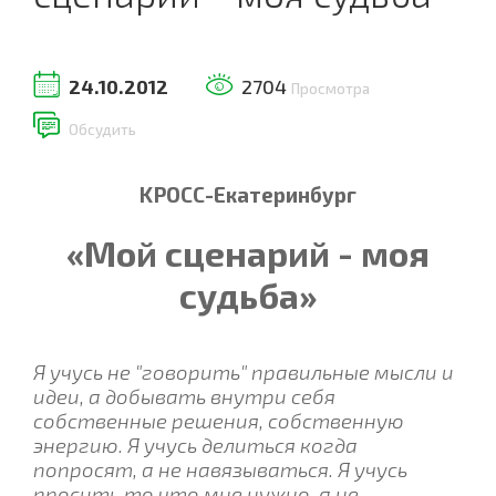
24.10.2012
2704
Просмотра
Обсудить
KРOCC-Екатеринбург
«Мой сценарий - моя
судьба»
Я учусь не "говорить" правильные мысли и
идеи, а добывать внутри себя
собственные решения, собственную
энергию. Я учусь делиться когда
попросят, а не навязываться. Я учусь
просить то что мне нужно, а не