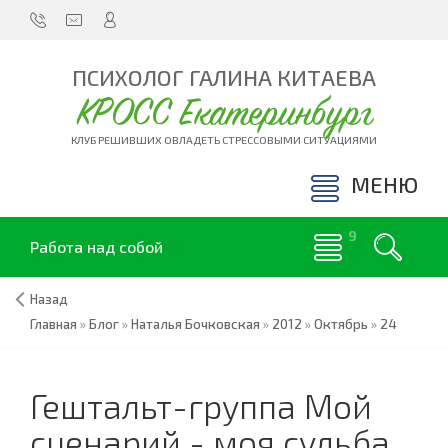
ПСИХОЛОГ ГАЛИНА КИТАЕВА
КРОСС Екатеринбург
КЛУБ РЕШИВШИХ ОВЛАДЕТЬ СТРЕССОВЫМИ СИТУАЦИЯМИ
МЕНЮ
Работа над собой
Назад
Главная
»
Блог
»
Наталья Бочковская
»
2012
»
Октябрь
»
24
Гештальт-группа Мой
сценарий - моя судьба