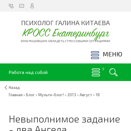
ПСИХОЛОГ ГАЛИНА КИТАЕВА
КРОСС Екатеринбург
КЛУБ РЕШИВШИХ ОВЛАДЕТЬ СТРЕССОВЫМИ СИТУАЦИЯМИ
МЕНЮ
Работа над собой
Назад
Главная
»
Блог
»
Мульти-блог!
»
2013
»
Август
»
18
Невыполнимое задание
- два Ангела