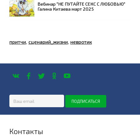
Вебинар "НЕ ПУТАЙТЕ СЕКС С ЛЮБОВЬЮ"
Галина Китаева март 2025
притчи
,
сценарий_жизни
,
невротик
Контакты