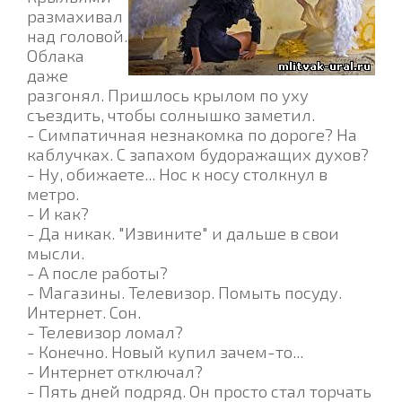
размахивал
над головой.
Облака
даже
разгонял. Пришлось крылом по уху
съездить, чтобы солнышко заметил.
- Симпатичная незнакомка по дороге? На
каблучках. С запахом будоражащих духов?
- Ну, обижаете... Нос к носу столкнул в
метро.
- И как?
- Да никак. "Извините" и дальше в свои
мысли.
- А после работы?
- Магазины. Телевизор. Помыть посуду.
Интернет. Сон.
- Телевизор ломал?
- Конечно. Новый купил зачем-то...
- Интернет отключал?
- Пять дней подряд. Он просто стал торчать