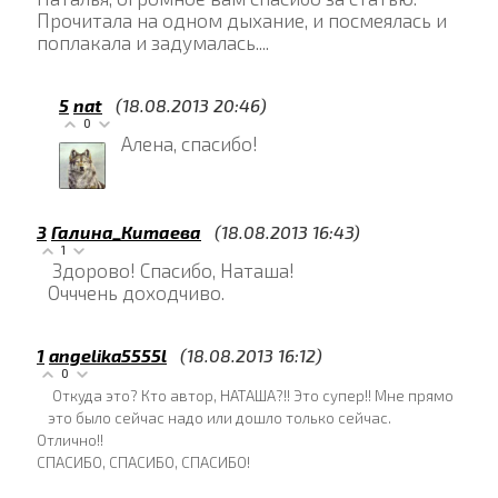
Прочитала на одном дыхание, и посмеялась и
поплакала и задумалась....
5
nat
(18.08.2013 20:46)
0
Алена, спасибо!
3
Галина_Китаева
(18.08.2013 16:43)
1
Здорово! Спасибо, Наташа!
Очччень доходчиво.
1
angelika5555l
(18.08.2013 16:12)
0
Откуда это? Кто автор, НАТАША?!! Это супер!! Мне прямо
это было сейчас надо или дошло только сейчас.
Отлично!!
СПАСИБО, СПАСИБО, СПАСИБО!