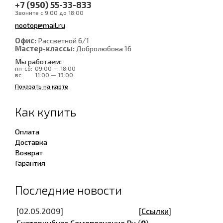
+7 (950) 55-33-833
Звоните с 9:00 до 18:00
nootop@mail.ru
Офис:
Рассветной 6/1
Мастер-классы:
Добролюбова 16
Мы работаем:
пн-сб:
09:00 — 18:00
вс:
11:00 — 13:00
Показать на карте
Как купить
Оплата
Доставка
Возврат
Гарантия
Последние новости
[02.05.2009]
[
Ссылки
]
Екатеринбург.Самопознание.Ру
(
0
)