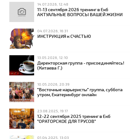
14.07.2026, 12:48
11-13 сентября 2026 тренинг в Екб
АКТУАЛЬНЫЕ ВОПРОСЫ ВАШЕЙ ЖИЗНИ
04.07.2026, 16:31
ИНСТРУКЦИЯ к СЧАСТЬЮ
13.05.2026, 12:10
Директорская группа - присоединяйтесь!
(Китаева Г.)
10.05.2026, 20:39
"Восточные карьеристы" группа, суббота
утром, Екатеринбург онлайн
23.08.2025, 19:17
12-22 сентября 2025 тренинг в Екб
"ОРАТОРСКОЕ ДЛЯ ТРУСОВ"
01.04.2025, 13:03