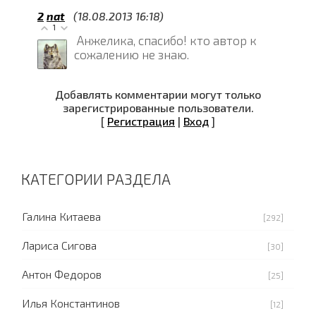
2
nat
(18.08.2013 16:18)
1
Анжелика, спасибо! кто автор к
сожалению не знаю.
Добавлять комментарии могут только
зарегистрированные пользователи.
[
Регистрация
|
Вход
]
КАТЕГОРИИ РАЗДЕЛА
Галина Китаева
[292]
Лариса Сигова
[30]
Антон Федоров
[25]
Илья Константинов
[12]