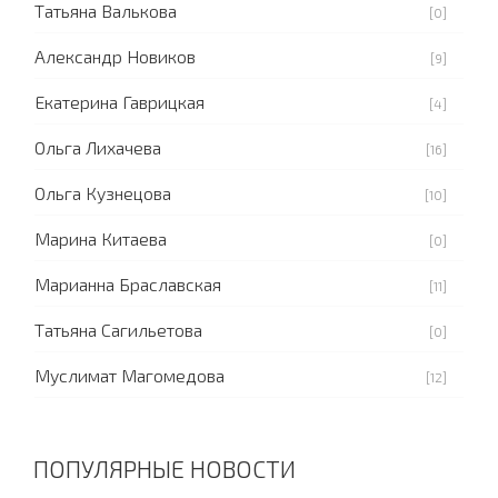
Татьяна Валькова
[0]
Александр Новиков
[9]
Екатерина Гаврицкая
[4]
Ольга Лихачева
[16]
Ольга Кузнецова
[10]
Марина Китаева
[0]
Марианна Браславская
[11]
Татьяна Сагильетова
[0]
Муслимат Магомедова
[12]
ПОПУЛЯРНЫЕ НОВОСТИ