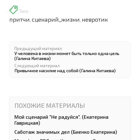
Теги
притчи
сценарий_жизни
невротик
,
,
Предыдущий материал
У человека в жизни может быть только одна цель
(Галина Китаева)
Следующий материал
Привычное насилие над собой (Галина Китаева)
ПОХОЖИЕ МАТЕРИАЛЫ
Мой сценарий "Не радуйся". (Екатерина
Гаврицкая)
Саботаж значимых дел (Биенко Екатерина)