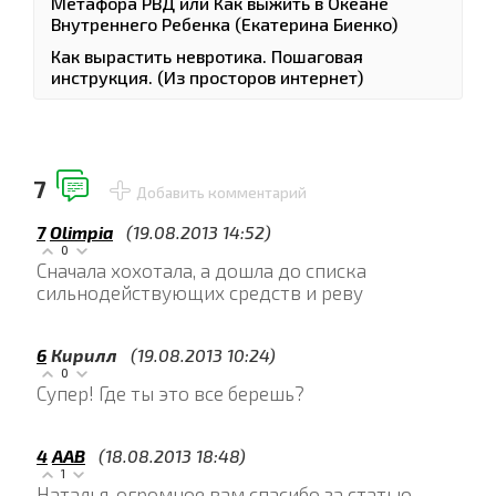
Метафора РВД или Как выжить в Океане
Внутреннего Ребенка (Екатерина Биенко)
Как вырастить невротика. Пошаговая
инструкция. (Из просторов интернет)
7
Добавить комментарий
7
Olimpia
(19.08.2013 14:52)
0
Сначала хохотала, а дошла до списка
сильнодействующих средств и реву
6
Кирилл
(19.08.2013 10:24)
0
Супер! Где ты это все берешь?
4
AAB
(18.08.2013 18:48)
1
Наталья, огромное вам спасибо за статью.