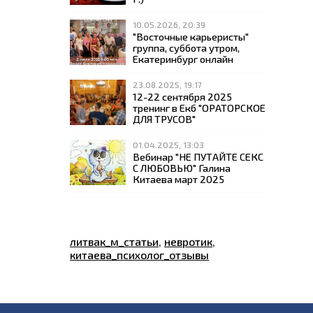
10.05.2026, 20:39
"Восточные карьеристы"
группа, суббота утром,
Екатеринбург онлайн
23.08.2025, 19:17
12-22 сентября 2025
тренинг в Екб "ОРАТОРСКОЕ
ДЛЯ ТРУСОВ"
01.04.2025, 13:03
Вебинар "НЕ ПУТАЙТЕ СЕКС
С ЛЮБОВЬЮ" Галина
Китаева март 2025
литвак_м_статьи
,
невротик
,
китаева_психолог_отзывы