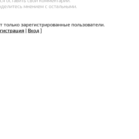
ся оставить свой комментарий.
оделитесь мнением с остальными.
 только зарегистрированные пользователи.
гистрация
|
Вход
]