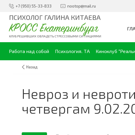
+7 (950) 55-33-833
nootop@mail.ru
ПСИХОЛОГ ГАЛИНА КИТАЕВА
КРОСС Екатеринбург
ГЛ
КЛУБ РЕШИВШИХ ОВЛАДЕТЬ СТРЕССОВЫМИ СИТУАЦИЯМИ
Работа над собой
Психология. ТА
Киноклуб "Реаль
Назад
Невроз и невроти
четвергам 9.02.20