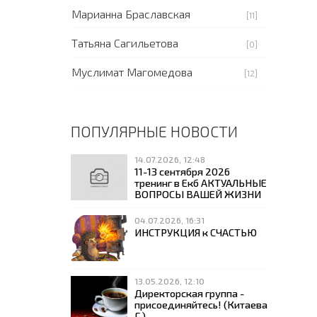
Марианна Браславская
[11]
Татьяна Сагильетова
[0]
Муслимат Магомедова
[12]
ПОПУЛЯРНЫЕ НОВОСТИ
14.07.2026, 12:48
11-13 сентября 2026
тренинг в Екб АКТУАЛЬНЫЕ
ВОПРОСЫ ВАШЕЙ ЖИЗНИ
04.07.2026, 16:31
ИНСТРУКЦИЯ к СЧАСТЬЮ
13.05.2026, 12:10
Директорская группа -
присоединяйтесь! (Китаева
Г.)