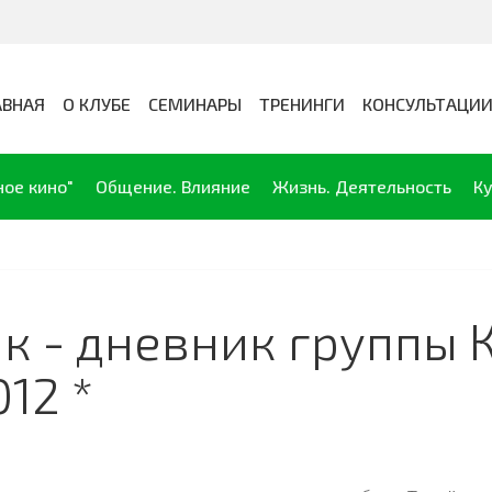
АВНАЯ
О КЛУБЕ
СЕМИНАРЫ
ТРЕНИНГИ
КОНСУЛЬТАЦИ
ное кино"
Общение. Влияние
Жизнь. Деятельность
Ку
к - дневник группы 
12 *