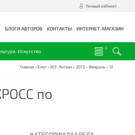
Личный кабинет
И
БЛОГИ АВТОРОВ
КОНТАКТЫ
ИНТЕРНЕТ-МАГАЗИН
льтура. Искусство
Главная
»
Блог
»
М.Е. Литвак
»
2012
»
Февраль
»
10
КРОСС по
КАТЕГОРИИ РАЗДЕЛА