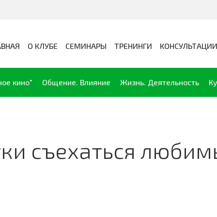
АВНАЯ
О КЛУБЕ
СЕМИНАРЫ
ТРЕНИНГИ
КОНСУЛЬТАЦИ
ное кино"
Общение. Влияние
Жизнь. Деятельность
Ку
тки съехаться любим