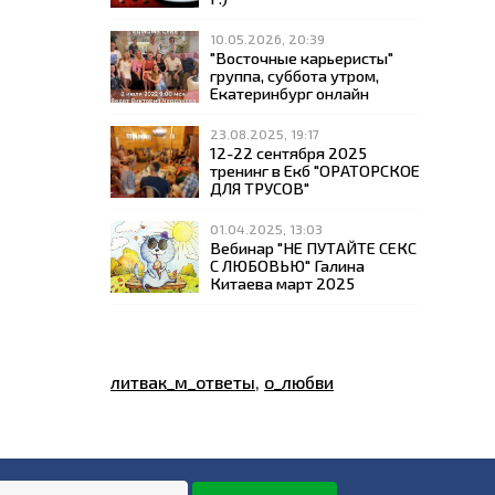
10.05.2026, 20:39
"Восточные карьеристы"
группа, суббота утром,
Екатеринбург онлайн
23.08.2025, 19:17
12-22 сентября 2025
тренинг в Екб "ОРАТОРСКОЕ
ДЛЯ ТРУСОВ"
01.04.2025, 13:03
Вебинар "НЕ ПУТАЙТЕ СЕКС
С ЛЮБОВЬЮ" Галина
Китаева март 2025
литвак_м_ответы
,
о_любви