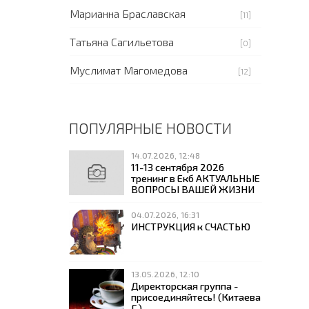
Марианна Браславская
[11]
Татьяна Сагильетова
[0]
Муслимат Магомедова
[12]
ПОПУЛЯРНЫЕ НОВОСТИ
14.07.2026, 12:48
11-13 сентября 2026
тренинг в Екб АКТУАЛЬНЫЕ
ВОПРОСЫ ВАШЕЙ ЖИЗНИ
04.07.2026, 16:31
ИНСТРУКЦИЯ к СЧАСТЬЮ
13.05.2026, 12:10
Директорская группа -
присоединяйтесь! (Китаева
Г.)