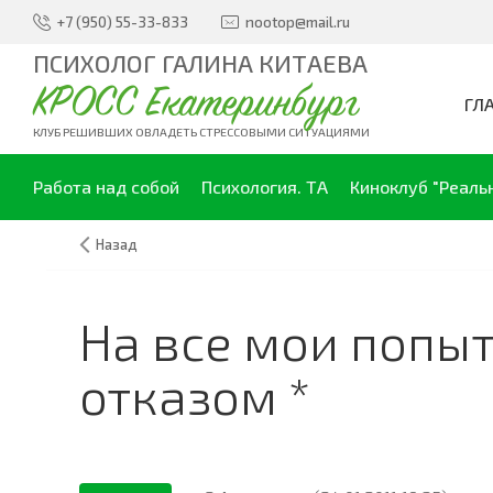
+7 (950) 55-33-833
nootop@mail.ru
ПСИХОЛОГ ГАЛИНА КИТАЕВА
КРОСС Екатеринбург
ГЛ
КЛУБ РЕШИВШИХ ОВЛАДЕТЬ СТРЕССОВЫМИ СИТУАЦИЯМИ
Работа над собой
Психология. ТА
Киноклуб "Реаль
Назад
На все мои попы
отказом *