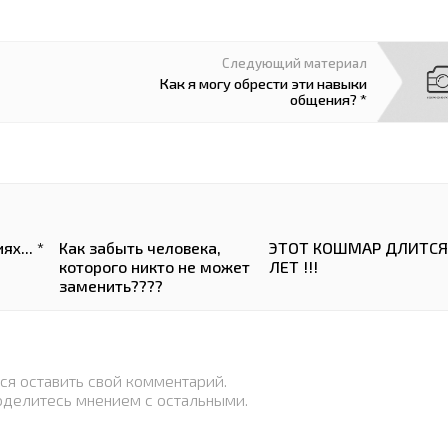
Следующий материал
Как я могу обрести эти навыки
общения? *
х... *
Как забыть человека,
ЭТОТ КОШМАР ДЛИТСЯ
которого никто не может
ЛЕТ !!!
заменить????
ся оставить свой комментарий.
оделитесь мнением с остальными.