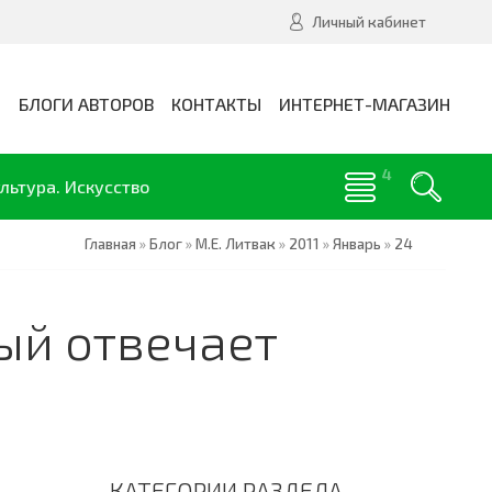
Личный кабинет
И
БЛОГИ АВТОРОВ
КОНТАКТЫ
ИНТЕРНЕТ-МАГАЗИН
льтура. Искусство
Главная
»
Блог
»
М.Е. Литвак
»
2011
»
Январь
»
24
ый отвечает
КАТЕГОРИИ РАЗДЕЛА