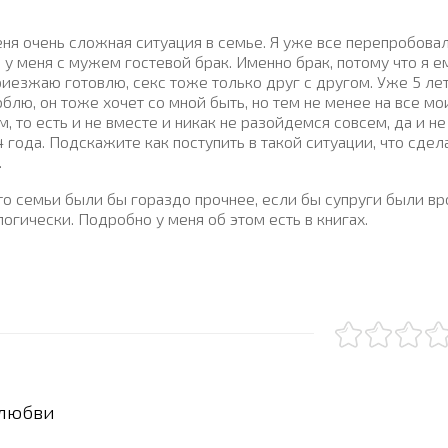
я очень сложная ситуация в семье. Я уже все перепробовал
о у меня с мужем гостевой брак. Именно брак, потому что я е
иезжаю готовлю, секс тоже только друг с другом. Уже 5 ле
блю, он тоже хочет со мной быть, но тем не менее на все мо
, то есть и не вместе и никак не разойдемся совсем, да и не
4 года. Подскажите как поступить в такой ситуации, что сдела
.
то семьи были бы гораздо прочнее, если бы супруги были вр
огически. Подробно у меня об этом есть в книгах.
любви