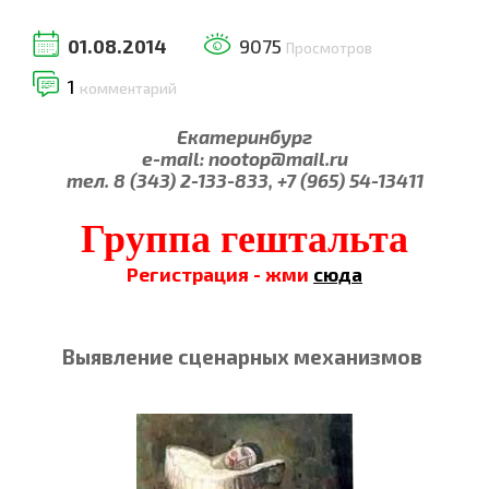
01.08.2014
9075
Просмотров
1
комментарий
Екатеринбург
e-mail: nootop@mail.ru
тел. 8 (343) 2-133-833, +7 (965) 54-13411
Группа гештальта
Регистрация - жми
сюда
Выявление сценарных механизмов