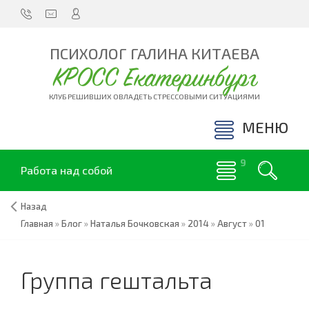
ПСИХОЛОГ ГАЛИНА КИТАЕВА
КРОСС Екатеринбург
КЛУБ РЕШИВШИХ ОВЛАДЕТЬ СТРЕССОВЫМИ СИТУАЦИЯМИ
МЕНЮ
Работа над собой
Назад
Главная
»
Блог
»
Наталья Бочковская
»
2014
»
Август
»
01
Группа гештальта