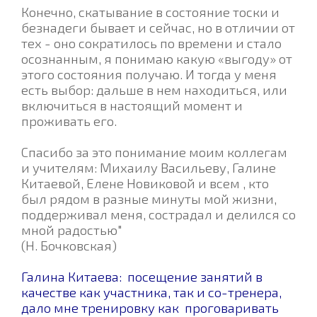
Конечно, скатывание в состояние тоски и
безнадеги бывает и сейчас, но в отличии от
тех - оно сократилось по времени и стало
осознанным, я понимаю какую «выгоду» от
этого состояния получаю. И тогда у меня
есть выбор: дальше в нем находиться, или
включиться в настоящий момент и
проживать его.
Спасибо за это понимание моим коллегам
и учителям: Михаилу Васильеву, Галине
Китаевой, Елене Новиковой и всем , кто
был рядом в разные минуты мой жизни,
поддерживал меня, сострадал и делился со
мной радостью"
(Н. Бочковская)
Галина Китаева: посещение занятий в
качестве как участника, так и со-тренера,
дало мне тренировку как проговаривать