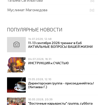
Татьяна Сагильетова
[0]
Муслимат Магомедова
[12]
ПОПУЛЯРНЫЕ НОВОСТИ
14.07.2026, 12:48
11-13 сентября 2026 тренинг в Екб
АКТУАЛЬНЫЕ ВОПРОСЫ ВАШЕЙ ЖИЗНИ
04.07.2026, 16:31
ИНСТРУКЦИЯ к СЧАСТЬЮ
13.05.2026, 12:10
Директорская группа - присоединяйтесь!
(Китаева Г.)
10.05.2026, 20:39
"Восточные карьеристы" группа, суббота