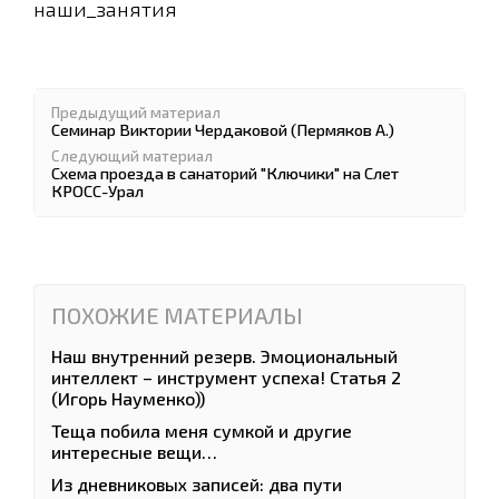
наши_занятия
Предыдущий материал
Семинар Виктории Чердаковой (Пермяков А.)
Следующий материал
Схема проезда в санаторий "Ключики" на Слет
КРОСС-Урал
ПОХОЖИЕ МАТЕРИАЛЫ
Наш внутренний резерв. Эмоциональный
интеллект – инструмент успеха! Статья 2
(Игорь Науменко))
Теща побила меня сумкой и другие
интересные вещи…
Из дневниковых записей: два пути