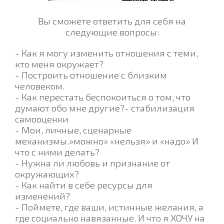
Вы сможете ответить для себя на
следующие вопросы:
- Как я могу изменить отношения с теми,
кто меня окружает?
- Построить отношение с близким
человеком.
- Как перестать беспокоиться о том, что
думают обо мне другие?- стабилизация
самооценки
- Мои, личные, сценарные
механизмы.»можно» «нельзя» и «надо» И
что с ними делать?
- Нужна ли любовь и признание от
окружающих?
- Как найти в себе ресурсы для
изменений?
- Поймете, где ваши, истинные желания, а
где социально навязанные. И что я ХОЧУ на