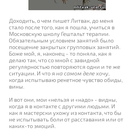
Доходить, о чем пишет Литвак, до меня
стало после того, как я пошла, учиться в
Московскую школу Гештальт терапии.
Обязательным условием занятий было
посещение закрытых групповых занятий.
Боже мой, я, наконец - то поняла, как я
делаю так, что со мной с завидной
регулярностью повторяются одни и те же
ситуации. И что я
на самом деле хочу
,
когда испытываю рекетное чувство обиды,
вины.
И вот они, мои «нельзя и «надо» - видны,
когда я в контакте с другими людьми. И
как я мастерски ухожу из контакта, что бы
не испытывать боли от расставания или от
каких-то эмоций.