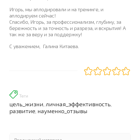
Игорь, мы аплодировали и на тренинге, и
аплодируем сейчас!
Спасибо, Игорь, за профессионализм, глубину, за
бережность и за точность и разреза, и вскрытия! А
так же за веру и за поддержку!
С уважением, Галина Китаева.
Теги
цель_жизни
личная_эффективность
,
,
развитие
науменко_отзывы
,