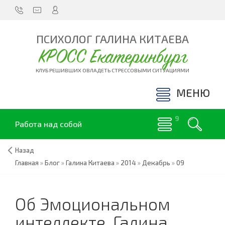
ПСИХОЛОГ ГАЛИНА КИТАЕВА
КРОСС Екатеринбург
КЛУБ РЕШИВШИХ ОВЛАДЕТЬ СТРЕССОВЫМИ СИТУАЦИЯМИ
МЕНЮ
Работа над собой
Назад
Главная
»
Блог
»
Галина Китаева
»
2014
»
Декабрь
»
09
Об Эмоциональном
интеллекте. Галина