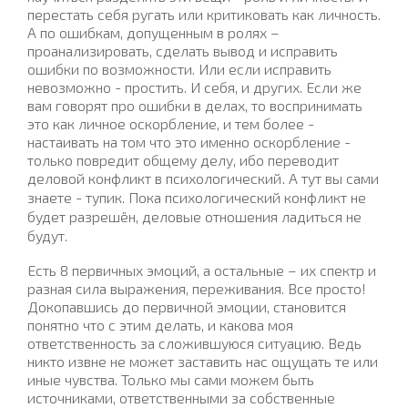
перестать себя ругать или критиковать как личность.
А по ошибкам, допущенным в ролях –
проанализировать, сделать вывод и исправить
ошибки по возможности. Или если исправить
невозможно - простить. И себя, и других. Если же
вам говорят про ошибки в делах, то воспринимать
это как личное оскорбление, и тем более -
настаивать на том что это именно оскорбление -
только повредит общему делу, ибо переводит
.
деловой конфликт в психологический
А тут вы сами
знаете - тупик. Пока психологический конфликт не
будет разрешён, деловые отношения ладиться не
будут.
Есть 8 первичных эмоций, а остальные – их спектр и
разная сила выражения, переживания. Все просто!
Докопавшись до первичной эмоции, становится
понятно что с этим делать, и какова моя
ответственность за сложившуюся ситуацию. Ведь
никто извне не может заставить нас ощущать те или
иные чувства. Только мы сами можем быть
источниками, ответственными за собственные