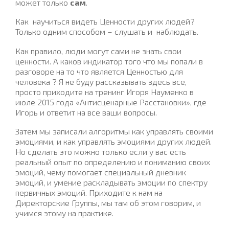
может только
сам
.
Как научиться видеть Ценности других людей?
Только одним способом – слушать и наблюдать.
Как правило, люди могут сами не знать свои
ценности. А каков индикатор того что мы попали в
разговоре на то что является Ценностью для
человека ? Я не буду рассказывать здесь все,
просто приходите на тренинг Игоря Науменко в
июле 2015 года «Антисценарные Расстановки», где
Игорь и ответит на все ваши вопросы.
Затем мы записали алгоритмы как управлять своими
эмоциями, и как управлять эмоциями других людей.
Но сделать это можно только если у вас есть
реальный опыт по определению и пониманию своих
эмоций, чему помогает специальный дневник
эмоций, и умение раскладывать эмоции по спектру
первичных эмоций. Приходите к нам на
Директорские Группы, мы там об этом говорим, и
учимся этому на практике.