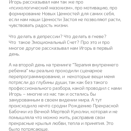
Игорь рассказывал нам так же про
«психологический мазохизм», про мотивацию, про
формирование Новых Ценностей для самих себя,
если нам наши Ценности Застоя не позволяют расти,
чувствовать радость жизни.
Что делать в депрессии? Что делать в гневе?
Что такое Эмоциональный Счет? Про это и про
многое другое рассказывал нам Игорь в первый
день.
А на второй день на тренинге "Терапия внутреннего
ребенка" мы реально проходили сценарное
перепрограммирование, и некоторые вещи меня
потрясли до глубины души, так как без такого
профессионального разбора, какой проводил с нами
Игорь – многие из нас так и остались бы
замурованным в своем видении мира. А тут
происходило нечто сродни Рождению Прекрасной
Бабочки из Вечной Мертвой Куколки, которая и не
помышляла что можно жить, расправив свои
прекрасные крылья любви, тепла и принятия. Это
было потрясающе.