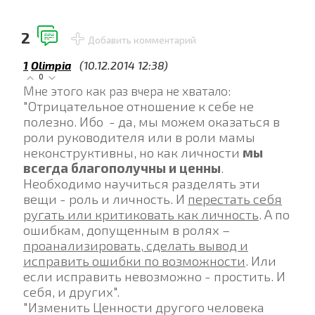
2
Добавить комментарий
1
Olimpia
(10.12.2014 12:38)
0
:
Мне этого как раз вчера не хватало
"
Отрицательное отношение к себе не
полезно. Ибо - да, мы можем оказаться в
роли руководителя или в роли мамы
неконструктивны, но как личности
мы
всегда благополучны и ценны
.
Необходимо научиться разделять эти
вещи - роль и личность. И
перестать себя
ругать или критиковать как личность
. А по
ошибкам, допущенным в ролях –
проанализировать, сделать вывод и
исправить ошибки по возможности
. Или
если исправить невозможно - простить. И
себя, и других".
"Изменить Ценности другого человека