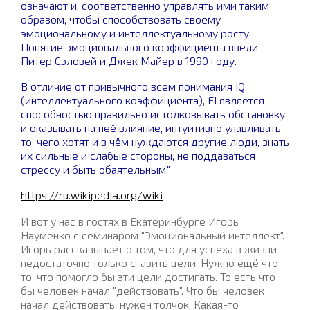
означают и, соответственно управлять ими таким
образом, чтобы способствовать своему
эмоциональному и интеллектуальному росту.
Понятие эмоционального коэффициента ввели
Питер Сэловей и Джек Майер в 1990 году.
В отличие от привычного всем понимания IQ
(интеллектуального коэффициента), EI является
способностью правильно истолковывать обстановку
и оказывать на неё влияние, интуитивно улавливать
то, чего хотят и в чём нуждаются другие люди, знать
их сильные и слабые стороны, не поддаваться
стрессу и быть обаятельным."
https://ru.wikipedia.org/wiki
И вот у нас в гостях в Екатеринбурге Игорь
Науменко с семинаром "Эмоциональный интеллект".
Игорь рассказывает о том, что для успеха в жизни -
недостаточно только ставить цели. Нужно ещё что-
то, что помогло бы эти цели достигать. То есть что
бы человек начал "действовать". Что бы человек
начал действовать, нужен толчок. Какая-то