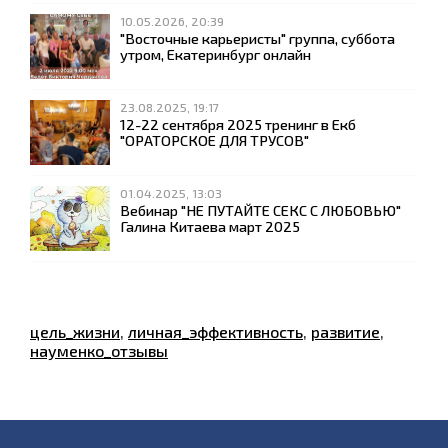
10.05.2026, 20:39
"Восточные карьеристы" группа, суббота
утром, Екатеринбург онлайн
23.08.2025, 19:17
12-22 сентября 2025 тренинг в Екб
"ОРАТОРСКОЕ ДЛЯ ТРУСОВ"
01.04.2025, 13:03
Вебинар "НЕ ПУТАЙТЕ СЕКС С ЛЮБОВЬЮ"
Галина Китаева март 2025
цель_жизни
,
личная_эффективность
,
развитие
,
науменко_отзывы