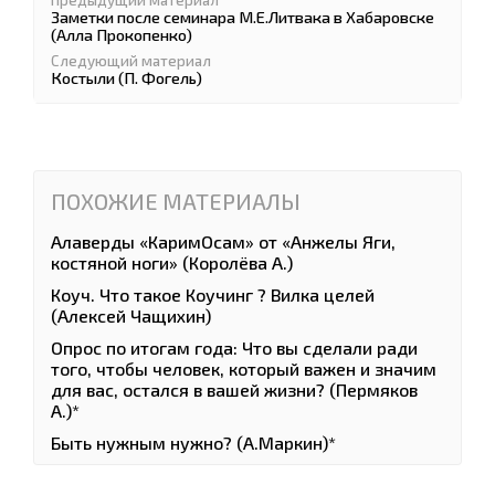
Предыдущий материал
Заметки после семинара М.Е.Литвака в Хабаровске
(Алла Прокопенко)
Следующий материал
Костыли (П. Фогель)
ПОХОЖИЕ МАТЕРИАЛЫ
Алаверды «КаримОсам» от «Анжелы Яги,
костяной ноги» (Королёва А.)
Коуч. Что такое Коучинг ? Вилка целей
(Алексей Чащихин)
Опрос по итогам года: Что вы сделали ради
того, чтобы человек, который важен и значим
для вас, остался в вашей жизни? (Пермяков
А.)*
Быть нужным нужно? (А.Маркин)*