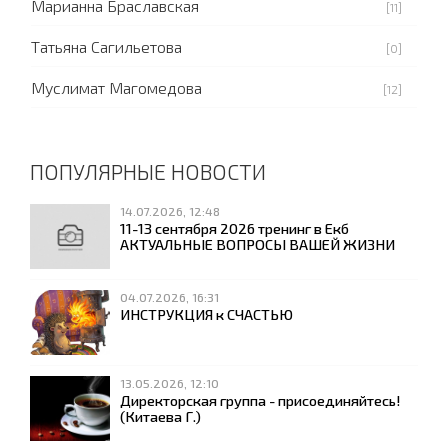
Марианна Браславская
[11]
Татьяна Сагильетова
[0]
Муслимат Магомедова
[12]
ПОПУЛЯРНЫЕ НОВОСТИ
14.07.2026, 12:48
11-13 сентября 2026 тренинг в Екб
АКТУАЛЬНЫЕ ВОПРОСЫ ВАШЕЙ ЖИЗНИ
04.07.2026, 16:31
ИНСТРУКЦИЯ к СЧАСТЬЮ
13.05.2026, 12:10
Директорская группа - присоединяйтесь!
(Китаева Г.)