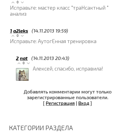
0
Исправьте: мастер класс "траНсактный "
анализ
1
a2leks
(14.11.2013 19:59)
0
Исправьте: АутогЕнная тренировка
2
nat
(14.11.2013 20:43)
0
Алексей, спасибо, исправила!
Добавлять комментарии могут только
зарегистрированные пользователи.
[
Регистрация
|
Вход
]
КАТЕГОРИИ РАЗДЕЛА