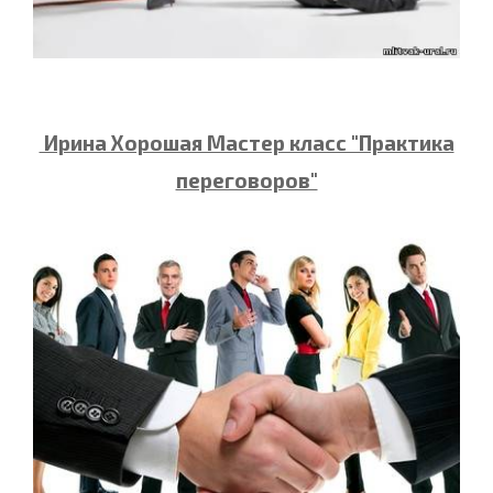
Ирина Хорошая Мастер класс "Практика
переговоров"