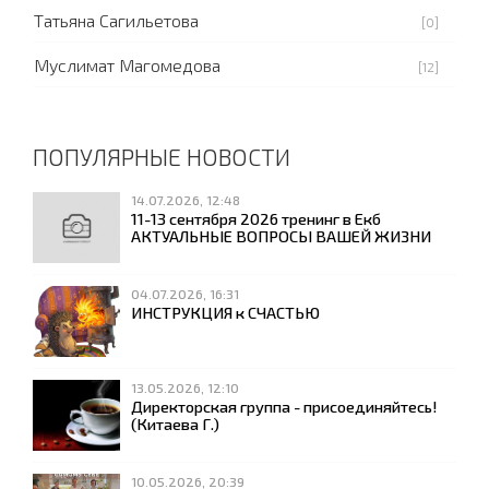
Татьяна Сагильетова
[0]
Муслимат Магомедова
[12]
ПОПУЛЯРНЫЕ НОВОСТИ
14.07.2026, 12:48
11-13 сентября 2026 тренинг в Екб
АКТУАЛЬНЫЕ ВОПРОСЫ ВАШЕЙ ЖИЗНИ
04.07.2026, 16:31
ИНСТРУКЦИЯ к СЧАСТЬЮ
13.05.2026, 12:10
Директорская группа - присоединяйтесь!
(Китаева Г.)
10.05.2026, 20:39