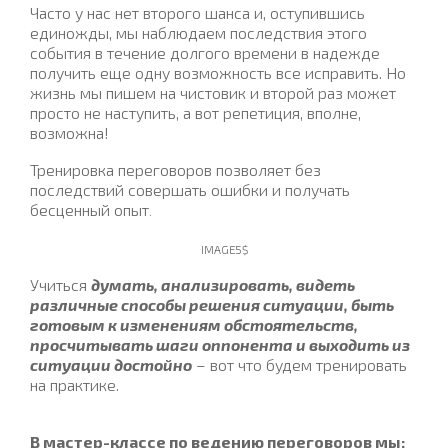
Часто у нас нет второго шанса и, оступившись
единожды, мы наблюдаем последствия этого
события в течение долгого времени в надежде
получить еще одну возможность все исправить. Но
жизнь мы пишем на чистовик и второй раз может
просто не наступить, а вот репетиция, вполне,
возможна!
Тренировка переговоров позволяет без
последствий совершать ошибки и получать
бесценный опыт
.
IMAGE5$
Учиться
думать, анализировать, видеть
различные способы решения ситуации, быть
готовым к изменениям обстоятельств,
просчитывать шаги оппонента и выходить из
ситуации достойно
– вот что будем тренировать
на практике.
В мастер-классе по ведению переговоров мы: