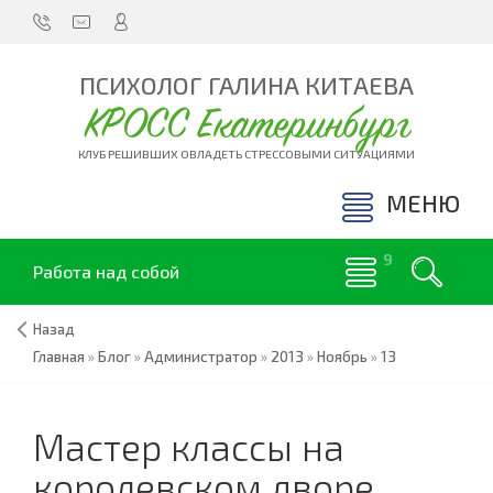
ПСИХОЛОГ ГАЛИНА КИТАЕВА
КРОСС Екатеринбург
КЛУБ РЕШИВШИХ ОВЛАДЕТЬ СТРЕССОВЫМИ СИТУАЦИЯМИ
МЕНЮ
Работа над собой
Назад
Главная
»
Блог
»
Администратор
»
2013
»
Ноябрь
»
13
Мастер классы на
королевском дворе.