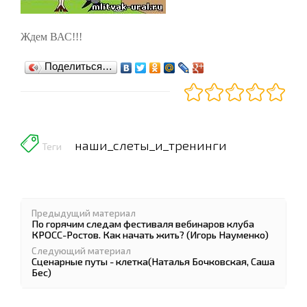
Ждем ВАС!!!
Поделиться…
наши_слеты_и_тренинги
Теги
Предыдущий материал
По горячим следам фестиваля вебинаров клуба
КРОСС-Ростов. Как начать жить? (Игорь Науменко)
Следующий материал
Сценарные путы - клетка(Наталья Бочковская, Саша
Бес)