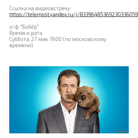
Ссылка на видеовстречу:
https://telemost.yandex.ru/j/8339648536923033605
х/ф "Бобёр"
Время и дата
Суббота, 27 мая, 19:00 (по московскому
времени)