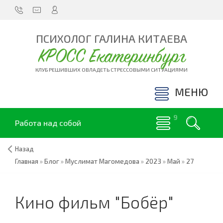
ПСИХОЛОГ ГАЛИНА КИТАЕВА
КРОСС Екатеринбург
КЛУБ РЕШИВШИХ ОВЛАДЕТЬ СТРЕССОВЫМИ СИТУАЦИЯМИ
МЕНЮ
Работа над собой
Назад
Главная
»
Блог
»
Муслимат Магомедова
»
2023
»
Май
»
27
Кино фильм "Бобёр"