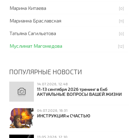
Марина Китаева
[0]
Марианна Браславская
[11]
Татьяна Сагильетова
[0]
Муслимат Магомедова
[12]
ПОПУЛЯРНЫЕ НОВОСТИ
14.07.2026, 12:48
11-13 сентября 2026 тренинг в Екб
АКТУАЛЬНЫЕ ВОПРОСЫ ВАШЕЙ ЖИЗНИ
04.07.2026, 16:31
ИНСТРУКЦИЯ к СЧАСТЬЮ
13.05.2026, 12:10