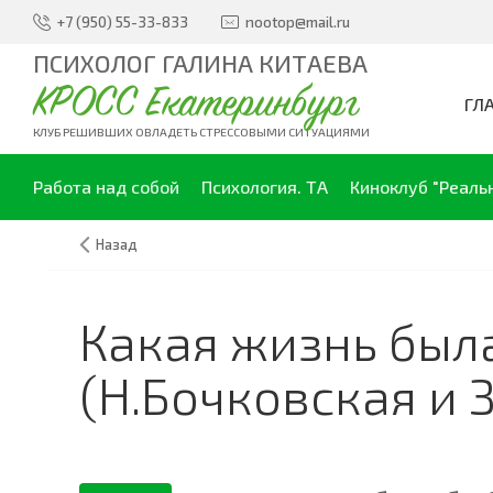
+7 (950) 55-33-833
nootop@mail.ru
ПСИХОЛОГ ГАЛИНА КИТАЕВА
КРОСС Екатеринбург
ГЛ
КЛУБ РЕШИВШИХ ОВЛАДЕТЬ СТРЕССОВЫМИ СИТУАЦИЯМИ
Работа над собой
Психология. ТА
Киноклуб "Реаль
Назад
Какая жизнь была
(Н.Бочковская и 