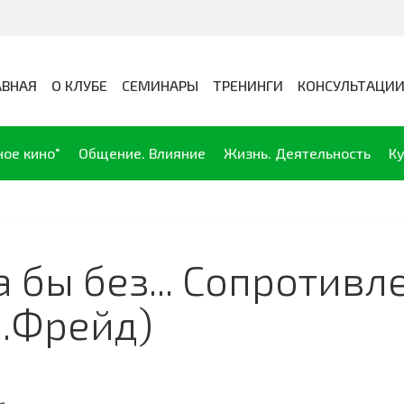
АВНАЯ
О КЛУБЕ
СЕМИНАРЫ
ТРЕНИНГИ
КОНСУЛЬТАЦИ
ное кино"
Общение. Влияние
Жизнь. Деятельность
Ку
 бы без... Сопротивл
З.Фрейд)