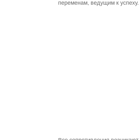
переменам, ведущим к успеху.
Все сопротивления возникают 