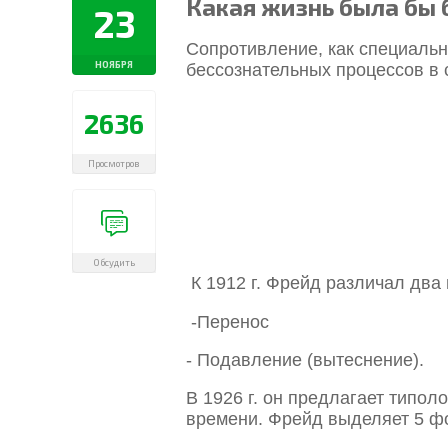
Какая жизнь была бы
23
Сопротивление, как специаль
НОЯБРЯ
бессознательных процессов в 
2636
Просмотров
Обсудить
К 1912 г. Фрейд различал два
-Перенос
- Подавление (вытеснение).
В 1926 г. он предлагает типо
времени. Фрейд выделяет 5 ф