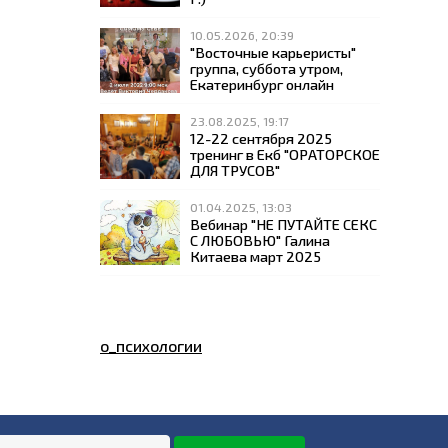
10.05.2026, 20:39
"Восточные карьеристы"
группа, суббота утром,
Екатеринбург онлайн
23.08.2025, 19:17
12-22 сентября 2025
тренинг в Екб "ОРАТОРСКОЕ
ДЛЯ ТРУСОВ"
01.04.2025, 13:03
Вебинар "НЕ ПУТАЙТЕ СЕКС
С ЛЮБОВЬЮ" Галина
Китаева март 2025
о_психологии