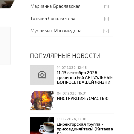
Марианна Браславская
[11]
Татьяна Сагильетова
[0]
Муслимат Магомедова
[12]
ПОПУЛЯРНЫЕ НОВОСТИ
14.07.2026, 12:48
11-13 сентября 2026
тренинг в Екб АКТУАЛЬНЫЕ
ВОПРОСЫ ВАШЕЙ ЖИЗНИ
04.07.2026, 16:31
ИНСТРУКЦИЯ к СЧАСТЬЮ
13.05.2026, 12:10
Директорская группа -
присоединяйтесь! (Китаева
Г.)