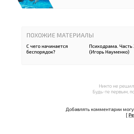
ПОХОЖИЕ МАТЕРИАЛЫ
С чего начинается
Психодрама. Часть 
беспорядок?
(Игорь Науменко)
Никто не решил
Будь-те первым, п
Добавлять комментарии могут
[
Ре