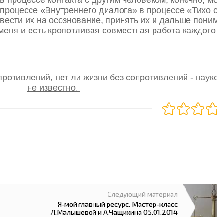
в процессе «Внутреннего диалога» в процессе «Тихо 
вести их на осознование, принять их и дальше поним
у меня и есть кропотливая совместная работа каждого
.
противлений, нет ли жизни без сопротивлений - науке
не известно.
Следующий материал
Я-мой главный ресурс. Мастер-класс
Л.Малышевой и А.Чащихина 05.01.2014