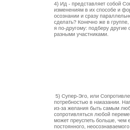
4) Ид - представляет собой 
изменениям в их способе и фо
осознании и сразу параллельн
сделать? Конечно же в группе
я по-другому: подберу другие 
разными участниками.
5) Супер-Эго, или Сопротивле
потребностью в наказании. На
из-за желания быть самым люб
сопротивляться любой перемен
может преуспеть больше, чем ег
постоянного, неосознаваемого