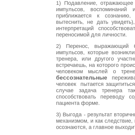
1) Подавление, отражающее 
импульсов, воспоминаний
приближается к сознанию,
вытеснить, не дать увидеть
интерпретаций способствов
переносимой для личности.
2) Перенос, выражающий
импульсов, которые возникли
тренера, или другого участ
встречаешь, на которого прои
человеком мыслей о трене
бессознательные
переживан
человек пытается защититься
случае задача тренера та
способствовать переводу 
пациента форме.
3) Выгода - результат втори
механизмом, и как следствие,
осознаются, а главное выходи