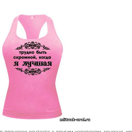
в процессе контакта с другим человеком, конечно, м