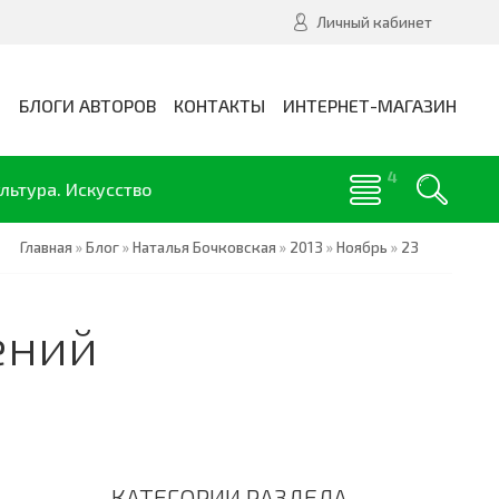
Личный кабинет
И
БЛОГИ АВТОРОВ
КОНТАКТЫ
ИНТЕРНЕТ-МАГАЗИН
льтура. Искусство
Главная
»
Блог
»
Наталья Бочковская
»
2013
»
Ноябрь
»
23
ений
КАТЕГОРИИ РАЗДЕЛА