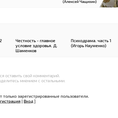
(Алексей Чащихин)
2
Честность - главное
Психодрама. часть 1
условие здоровья. Д.
(Игорь Науменко)
Шаменков
ся оставить свой комментарий.
оделитесь мнением с остальными.
 только зарегистрированные пользователи.
гистрация
|
Вход
]