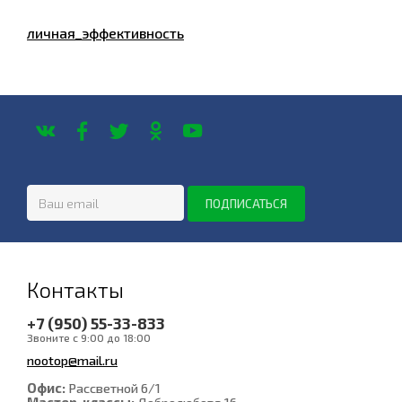
личная_эффективность
Контакты
+7 (950) 55-33-833
Звоните с 9:00 до 18:00
nootop@mail.ru
Офис:
Рассветной 6/1