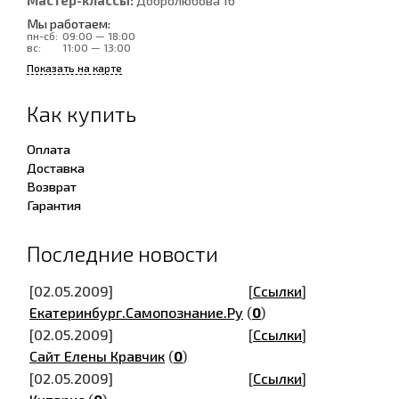
Мастер-классы:
Добролюбова 16
Мы работаем:
пн-сб:
09:00 — 18:00
вс:
11:00 — 13:00
Показать на карте
Как купить
Оплата
Доставка
Возврат
Гарантия
Последние новости
[02.05.2009]
[
Ссылки
]
Екатеринбург.Самопознание.Ру
(
0
)
[02.05.2009]
[
Ссылки
]
Сайт Елены Кравчик
(
0
)
[02.05.2009]
[
Ссылки
]