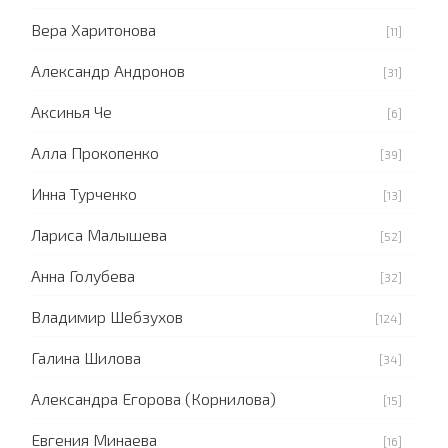
Вера Харитонова
[11]
Александр Андронов
[31]
Аксинья Че
[6]
Алла Прокопенко
[39]
Инна Турченко
[13]
Лариса Малышева
[52]
Анна Голубева
[32]
Владимир Шебзухов
[124]
Галина Шилова
[34]
Александра Егорова (Корнилова)
[15]
Евгения Минаева
[16]