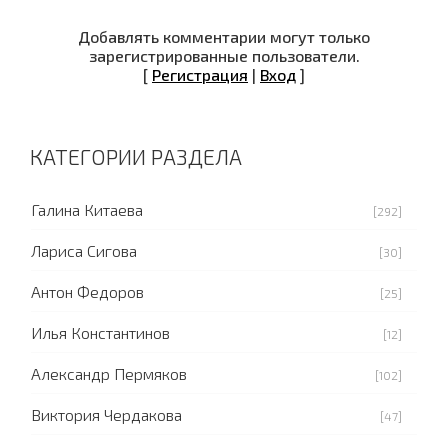
Добавлять комментарии могут только
зарегистрированные пользователи.
[
Регистрация
|
Вход
]
КАТЕГОРИИ РАЗДЕЛА
Галина Китаева
[292]
Лариса Сигова
[30]
Антон Федоров
[25]
Илья Константинов
[12]
Александр Пермяков
[102]
Виктория Чердакова
[47]