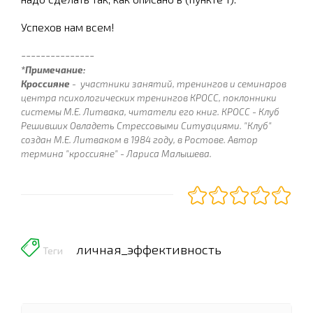
Успехов нам всем!
---------------
*Примечание:
Кроссияне
- участники занятий, тренингов и семинаров
центра психологических тренингов КРОСС,
поклонники
системы М.Е. Литвака, читатели его книг. КРОСС -
Клуб
Решивших Овладеть Стрессовыми Ситуациями. "Клуб"
создан М.Е. Литваком в 1984 году, в Ростове. Автор
термина "кроссияне" - Лариса Малышева.
личная_эффективность
Теги