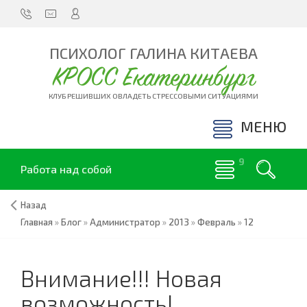
ПСИХОЛОГ ГАЛИНА КИТАЕВА
КРОСС Екатеринбург
КЛУБ РЕШИВШИХ ОВЛАДЕТЬ СТРЕССОВЫМИ СИТУАЦИЯМИ
МЕНЮ
Работа над собой
Назад
Главная
»
Блог
»
Администратор
»
2013
»
Февраль
»
12
Внимание!!! Новая
возможность!