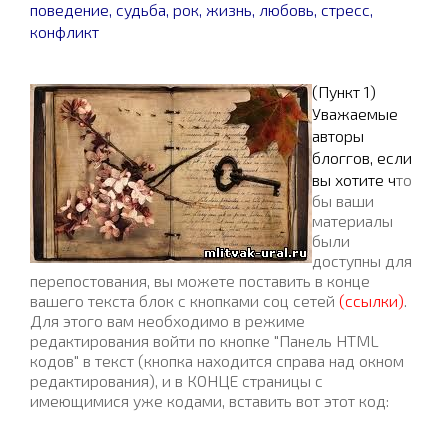
поведение, судьба, рок, жизнь, любовь, стресс,
конфликт
(Пункт 1)
Уважаемые
авторы
блоггов, если
вы хотите ч
то
бы ваши
материалы
были
доступны для
перепостования, вы можете поставить в конце
вашего текста блок с кнопками соц сетей
(ссылки)
.
Для этого вам необходимо в режиме
редактирования войти по кнопке "Панель HTML
кодов" в текст (кнопка находится справа над окном
редактирования), и в КОНЦЕ страницы с
имеющимися уже кодами, вставить вот этот код: