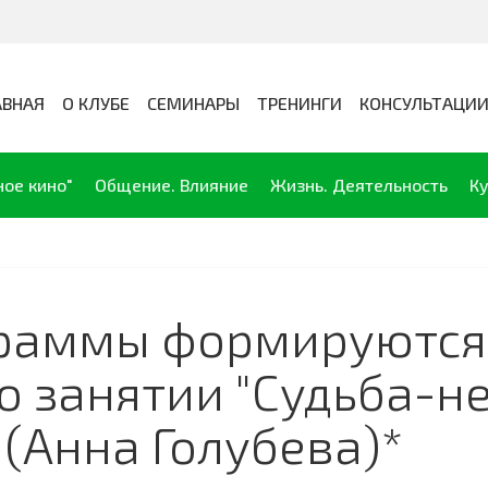
АВНАЯ
О КЛУБЕ
СЕМИНАРЫ
ТРЕНИНГИ
КОНСУЛЬТАЦИ
ное кино"
Общение. Влияние
Жизнь. Деятельность
Ку
раммы формируются 
 о занятии "Судьба-н
(Анна Голубева)*