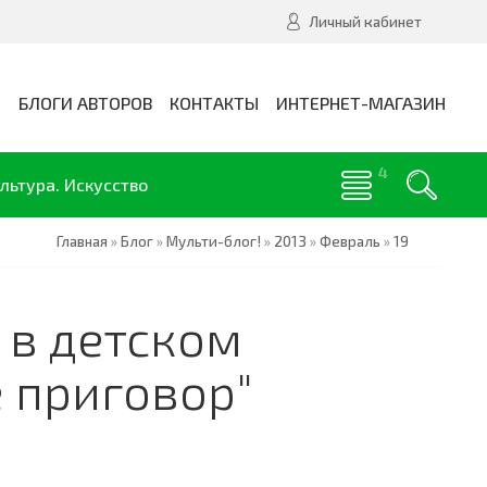
Личный кабинет
И
БЛОГИ АВТОРОВ
КОНТАКТЫ
ИНТЕРНЕТ-МАГАЗИН
льтура. Искусство
Главная
»
Блог
»
Мульти-блог!
»
2013
»
Февраль
»
19
в детском
е приговор"