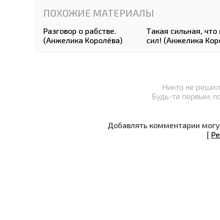
ПОХОЖИЕ МАТЕРИАЛЫ
Разговор о рабстве.
Такая сильная, что
(Анжелика Королёва)
сил! (Анжелика Кор
Никто не решил
Будь-те первым, п
Добавлять комментарии могут
[
Ре