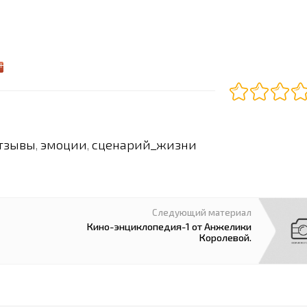
отзывы
эмоции
сценарий_жизни
,
,
Следующий материал
Кино-энциклопедия-1 от Анжелики
Королевой.