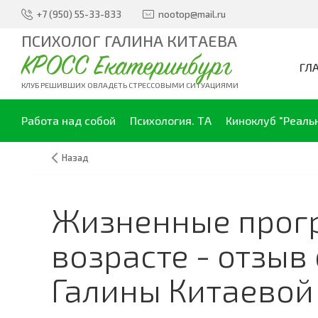
+7 (950) 55-33-833
nootop@mail.ru
ПСИХОЛОГ ГАЛИНА КИТАЕВА
КРОСС Екатеринбург
ГЛ
КЛУБ РЕШИВШИХ ОВЛАДЕТЬ СТРЕССОВЫМИ СИТУАЦИЯМИ
Работа над собой
Психология. ТА
Киноклуб "Реаль
Назад
Жизненные прог
возрасте - отзыв
Галины Китаевой 