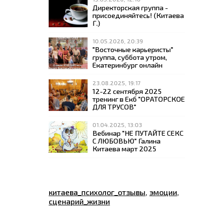
Директорская группа -
присоединяйтесь! (Китаева
Г.)
10.05.2026, 20:39
"Восточные карьеристы"
группа, суббота утром,
Екатеринбург онлайн
23.08.2025, 19:17
12-22 сентября 2025
тренинг в Екб "ОРАТОРСКОЕ
ДЛЯ ТРУСОВ"
01.04.2025, 13:03
Вебинар "НЕ ПУТАЙТЕ СЕКС
С ЛЮБОВЬЮ" Галина
Китаева март 2025
китаева_психолог_отзывы
,
эмоции
,
сценарий_жизни