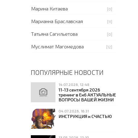
Марина Китаева
[0]
Марианна Браславская
[11]
Татьяна Сагильетова
[0]
Муслимат Магомедова
[12]
ПОПУЛЯРНЫЕ НОВОСТИ
14.07.2026, 12:48
11-13 сентября 2026
тренинг в Екб АКТУАЛЬНЫЕ
ВОПРОСЫ ВАШЕЙ ЖИЗНИ
04.07.2026, 16:31
ИНСТРУКЦИЯ к СЧАСТЬЮ
13.05.2026, 12:10