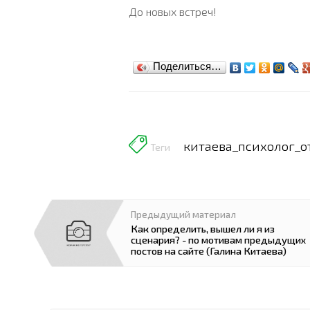
До новых встреч!
Поделиться…
китаева_психолог_
Теги
Предыдущий материал
Как определить, вышел ли я из
сценария? - по мотивам предыдущих
постов на сайте (Галина Китаева)