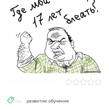
развитие
обучение
,
Теги