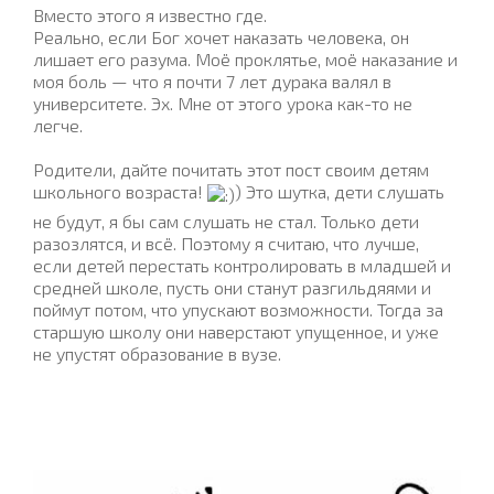
Вместо этого я известно где.
Реально, если Бог хочет наказать человека, он
лишает его разума. Моё проклятье, моё наказание и
моя боль — что я почти 7 лет дурака валял в
университете. Эх. Мне от этого урока как-то не
легче.
Родители, дайте почитать этот пост своим детям
школьного возраста!
) Это шутка, дети слушать
не будут, я бы сам слушать не стал. Только дети
разозлятся, и всё. Поэтому я считаю, что лучше,
если детей перестать контролировать в младшей и
средней школе, пусть они станут разгильдяями и
поймут потом, что упускают возможности. Тогда за
старшую школу они наверстают упущенное, и уже
не упустят образование в вузе.