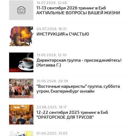
14.07.2026, 12:48
11-13 сентября 2026 тренинг в Екб
АКТУАЛЬНЫЕ ВОПРОСЫ ВАШЕЙ ЖИЗНИ
04.07.2026, 16:31
ИНСТРУКЦИЯ к СЧАСТЬЮ
13.05.2026, 12:10
Директорская группа - присоединяйтесь!
(Китаева Г.)
10.05.2026, 20:39
"Восточные карьеристы" группа, суббота
утром, Екатеринбург онлайн
23.08.2025, 19:17
12-22 сентября 2025 тренинг в Екб
"ОРАТОРСКОЕ ДЛЯ ТРУСОВ"
01.04.2025, 13:03