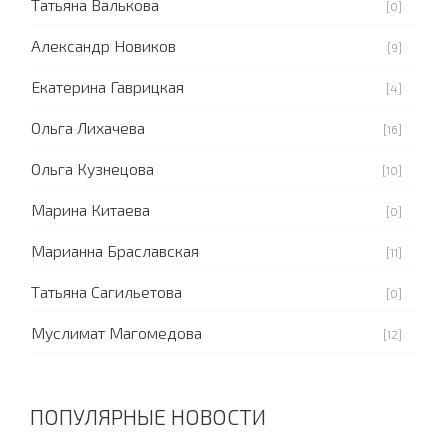
Татьяна Валькова
[0]
Александр Новиков
[9]
Екатерина Гаврицкая
[4]
Ольга Лихачева
[16]
Ольга Кузнецова
[10]
Марина Китаева
[0]
Марианна Браславская
[11]
Татьяна Сагильетова
[0]
Муслимат Магомедова
[12]
ПОПУЛЯРНЫЕ НОВОСТИ