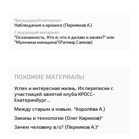
Предыдущий материал
Наблюдения о кризисе (Пермяков А.)
Следующий материал
"Осознанность. Кто я, что я делаю и зачем?" или
"Мужчина женщина"(Ратмир Саяхов)
ПОХОЖИЕ МАТЕРИАЛЫ
Успех и интересная жизнь. Из переписки с
участницей занятий клуба КРОСС-
Екатеринбург...
Между старым и новым. *Королёва А.)
Законы и технологии (Олег Каримов)*
Зачем человеку в/о? (Пермяков А.)*