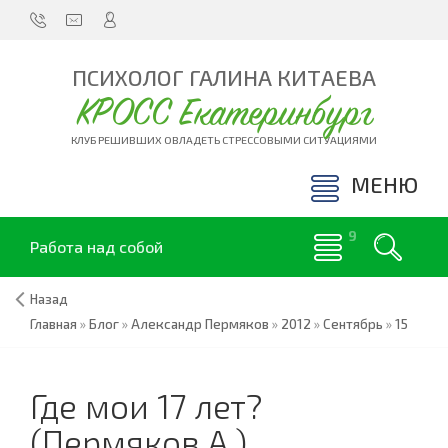
ПСИХОЛОГ ГАЛИНА КИТАЕВА
КРОСС Екатеринбург
КЛУБ РЕШИВШИХ ОВЛАДЕТЬ СТРЕССОВЫМИ СИТУАЦИЯМИ
МЕНЮ
Работа над собой
Назад
Главная
»
Блог
»
Александр Пермяков
»
2012
»
Сентябрь
»
15
Где мои 17 лет?
(Пермяков А.)