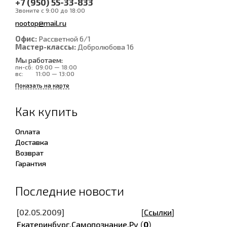
+7 (950) 55-33-833
Звоните с 9:00 до 18:00
nootop@mail.ru
Офис:
Рассветной 6/1
Мастер-классы:
Добролюбова 16
Мы работаем:
пн-сб:
09:00 — 18:00
вс:
11:00 — 13:00
Показать на карте
Как купить
Оплата
Доставка
Возврат
Гарантия
Последние новости
[02.05.2009]
[
Ссылки
]
Екатеринбург.Самопознание.Ру
(
0
)