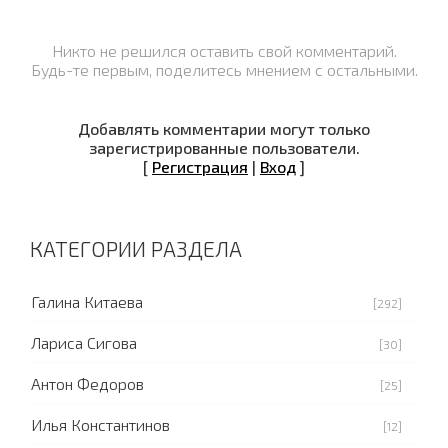
Никто не решился оставить свой комментарий.
Будь-те первым, поделитесь мнением с остальными.
Добавлять комментарии могут только
зарегистрированные пользователи.
[
Регистрация
|
Вход
]
КАТЕГОРИИ РАЗДЕЛА
Галина Китаева
[292]
Лариса Сигова
[30]
Антон Федоров
[25]
Илья Константинов
[12]