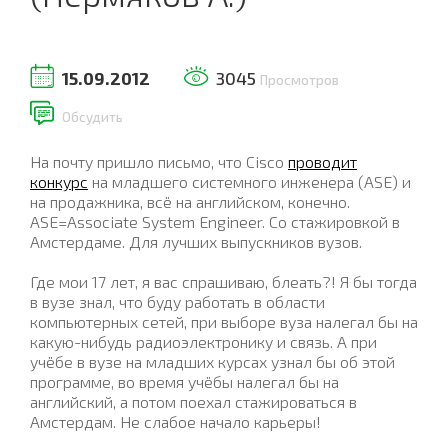
15.09.2012
3045
Просмотров
Обсудить
На почту пришло письмо, что Cisco
проводит
конкурс
на младшего системного инженера (ASE) и
на продажника, всё на английском, конечно.
ASE=Associate System Engineer. Со стажировкой в
Амстердаме. Для лучших выпускников вузов.
Где мои 17 лет, я вас спрашиваю, блеать?! Я бы тогда
в вузе знал, что буду работать в области
компьютерных сетей, при выборе вуза налегал бы на
какую-нибудь радиоэлектронику и связь. А при
учёбе в вузе на младших курсах узнал бы об этой
программе, во время учёбы налегал бы на
английский, а потом поехал стажироваться в
Амстердам. Не слабое начало карьеры!