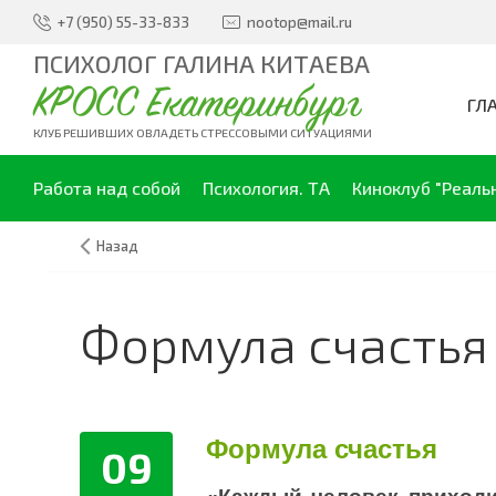
+7 (950) 55-33-833
nootop@mail.ru
ПСИХОЛОГ ГАЛИНА КИТАЕВА
КРОСС Екатеринбург
ГЛ
КЛУБ РЕШИВШИХ ОВЛАДЕТЬ СТРЕССОВЫМИ СИТУАЦИЯМИ
Работа над собой
Психология. ТА
Киноклуб "Реаль
Назад
Формула счастья
Формула счастья
09