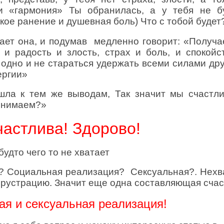
и «гармония» Ты обранилась, а у тебя не б
кое ранение и душевная боль) Что с тобой будет
чает она, и подумав медленно говорит: «Получа
е и радость и злость, страх и боль, и спокойс
 одно и не стараться удержать всеми силами дру
ергии»
ишла к тем же выводам, Так значит мы счастл
понимаем?»
частлива! Здорово!
будто чего то не хватает
? Социальная реализация? Сексуальная?. Нехв
фрустрацию. Значит еще одна составляющая счас
я и сексуальная реализация!