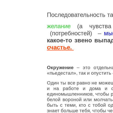
Последовательность т
желание
(а чувств
(потребностей) –
мы
какое-то звено выпад
счастье.
Окружение
– это отдельн
«пьедестал», так и опустить
Один ты все равно не може
и на работе и дома и с
единомышленников, чтобы р
белой вороной или молчать,
быть с теми, кто с тобой о
знает больше тебя, чтобы чер