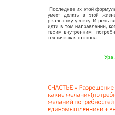
Последнее их этой формулы
жизн
умеет делать в этой
реальному успеху. И речь з
идти в том направлении, ко
твоим внутренним потребно
техническая сторона.
Ура
СЧАСТЬЕ = Разрешение с
какие желания(потребн
желаний потребностей 
единомышленники + зн