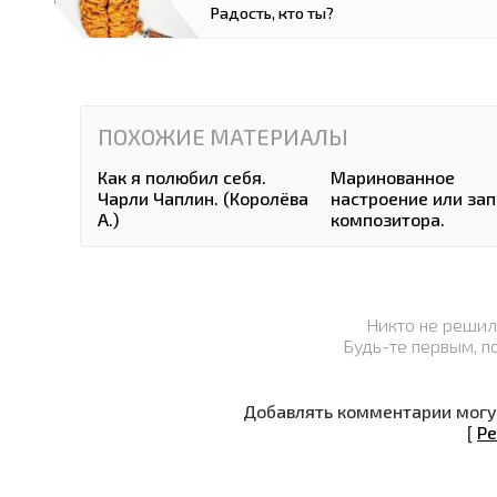
Радость, кто ты?
ПОХОЖИЕ МАТЕРИАЛЫ
Как я полюбил себя.
Маринованное
Чарли Чаплин. (Королёва
настроение или зап
А.)
композитора.
Никто не решил
Будь-те первым, п
Добавлять комментарии могут
[
Ре