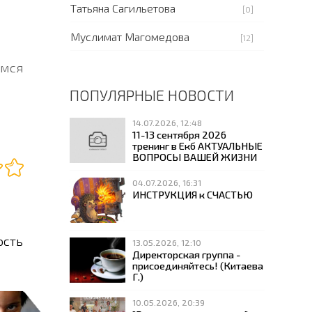
Татьяна Сагильетова
[0]
Муслимат Магомедова
[12]
имся
ПОПУЛЯРНЫЕ НОВОСТИ
14.07.2026, 12:48
11-13 сентября 2026
тренинг в Екб АКТУАЛЬНЫЕ
ВОПРОСЫ ВАШЕЙ ЖИЗНИ
04.07.2026, 16:31
ИНСТРУКЦИЯ к СЧАСТЬЮ
ость
13.05.2026, 12:10
Директорская группа -
присоединяйтесь! (Китаева
Г.)
10.05.2026, 20:39