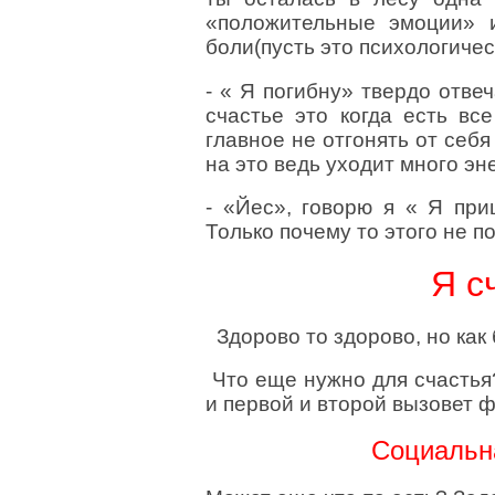
«положительные эмоции» 
боли(пусть это психологичес
- « Я погибну» твердо отве
счастье это когда есть вс
главное не отгонять от себя
на это ведь уходит много эн
- «Йес», говорю я « Я пр
Только почему то этого не 
Я с
Здорово то здорово, но как 
Что еще нужно для счастья
и первой и второй вызовет 
Социальна