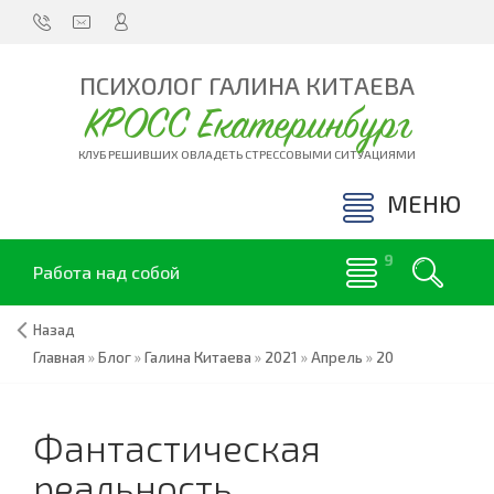
ПСИХОЛОГ ГАЛИНА КИТАЕВА
КРОСС Екатеринбург
КЛУБ РЕШИВШИХ ОВЛАДЕТЬ СТРЕССОВЫМИ СИТУАЦИЯМИ
МЕНЮ
Работа над собой
Назад
Главная
»
Блог
»
Галина Китаева
»
2021
»
Апрель
»
20
Фантастическая
реальность