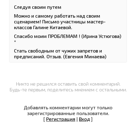
Следуя своим путем
Можно и самому работать над своим
сценарием! Письмо участницы мастер-
классов Галине Китаевой.
Спасибо моим ПРОБЛЕМАМ ! (Ирина Устюгова)
*
Стать свободным от чужих запретов и
предписаний. Отзыв. (Евгения Минаева)
Никто не решился оставить свой комментарий.
Будь-те первым, поделитесь мнением с остальными.
Добавлять комментарии могут только
зарегистрированные пользователи.
[
Регистрация
|
Вход
]