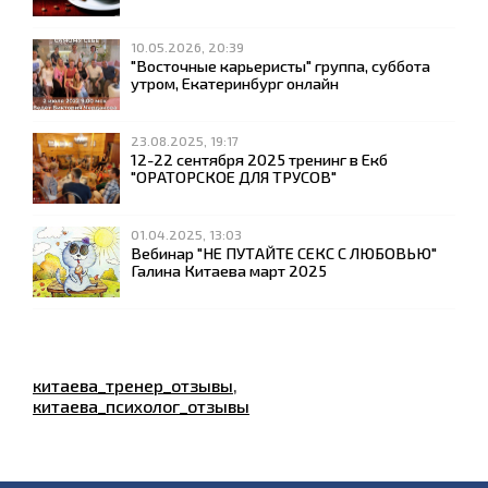
10.05.2026, 20:39
"Восточные карьеристы" группа, суббота
утром, Екатеринбург онлайн
23.08.2025, 19:17
12-22 сентября 2025 тренинг в Екб
"ОРАТОРСКОЕ ДЛЯ ТРУСОВ"
01.04.2025, 13:03
Вебинар "НЕ ПУТАЙТЕ СЕКС С ЛЮБОВЬЮ"
Галина Китаева март 2025
китаева_тренер_отзывы
,
китаева_психолог_отзывы