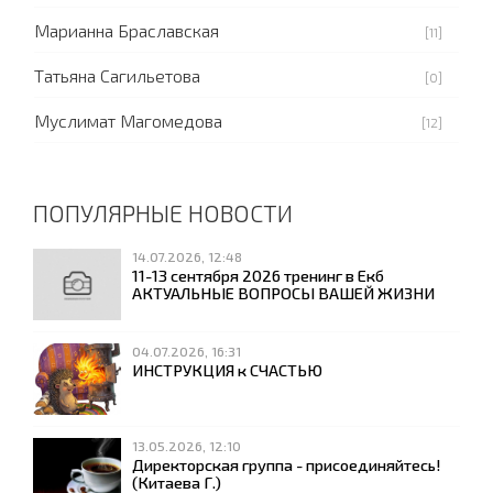
Марианна Браславская
[11]
Татьяна Сагильетова
[0]
Муслимат Магомедова
[12]
ПОПУЛЯРНЫЕ НОВОСТИ
14.07.2026, 12:48
11-13 сентября 2026 тренинг в Екб
АКТУАЛЬНЫЕ ВОПРОСЫ ВАШЕЙ ЖИЗНИ
04.07.2026, 16:31
ИНСТРУКЦИЯ к СЧАСТЬЮ
13.05.2026, 12:10
Директорская группа - присоединяйтесь!
(Китаева Г.)