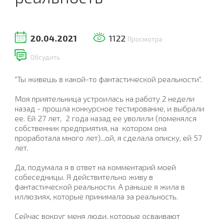
20.04.2021
1122
Просмотра
Обсудить
"Ты живешь в какой-то фантастической реальности".
Моя приятельница устроилась на работу 2 недели
назад - прошла конкурсное тестирование, и выбрали
ее. Ей 27 лет, 2 года назад ее уволили (поменялся
собственник предприятия, на котором она
проработала много лет)...ой, я сделала описку, ей 57
лет.
Да, подумала я в ответ на комментарий моей
собеседницы. Я действительно живу в
фантастической реальности. А раньше я жила в
иллюзиях, которые принимала за реальность.
Сейчас вокруг меня люди, которые осваивают