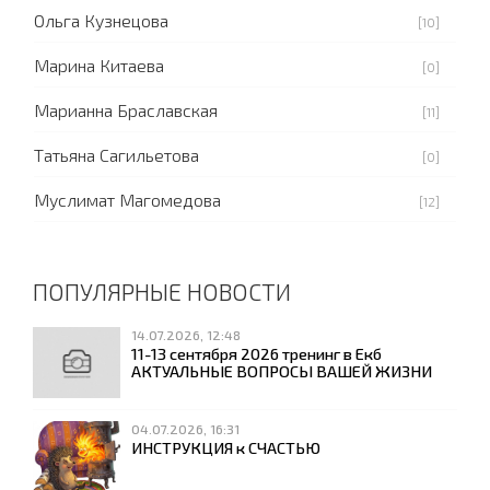
Ольга Кузнецова
[10]
Марина Китаева
[0]
Марианна Браславская
[11]
Татьяна Сагильетова
[0]
Муслимат Магомедова
[12]
ПОПУЛЯРНЫЕ НОВОСТИ
14.07.2026, 12:48
11-13 сентября 2026 тренинг в Екб
АКТУАЛЬНЫЕ ВОПРОСЫ ВАШЕЙ ЖИЗНИ
04.07.2026, 16:31
ИНСТРУКЦИЯ к СЧАСТЬЮ