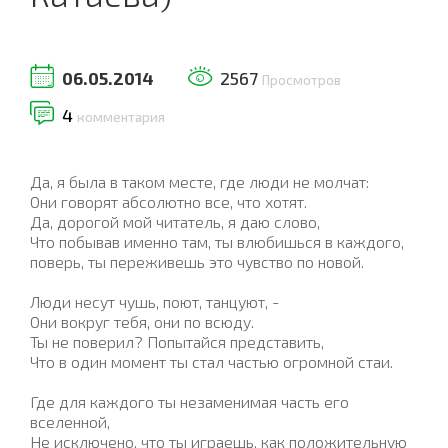
06.05.2014
2567
Просмотров
4
комментария
Да, я была в таком месте, где люди не молчат:
Они говорят абсолютно все, что хотят.
Да, дорогой мой читатель, я даю слово,
Что побывав именно там, ты влюбишься в каждого,
поверь, ты переживешь это чувство по новой.
Люди несут чушь, поют, танцуют, -
Они вокруг тебя, они по всюду.
Ты не поверил? Попытайся представить,
Что в один момент ты стал частью огромной стаи.
Где для каждого ты незаменимая часть его
вселенной,
Не исключено, что ты играешь, как положительную