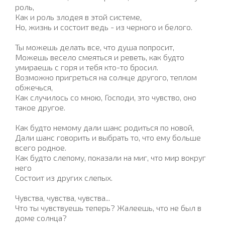
роль,
Как и роль злодея в этой системе,
Но, жизнь и состоит ведь - из черного и белого.
Ты можешь делать все, что душа попросит,
Можешь весело смеяться и реветь, как будто
умираешь с горя и тебя кто-то бросил.
Возможно пригреться на солнце другого, теплом
обжечься,
Как случилось со мною, Господи, это чувство, оно
такое другое.
Как будто немому дали шанс родиться по новой,
Дали шанс говорить и выбрать то, что ему больше
всего родное.
Как будто слепому, показали на миг, что мир вокруг
него
Состоит из других слепых.
Чувства, чувства, чувства...
Что ты чувствуешь теперь? Жалеешь, что не был в
доме солнца?