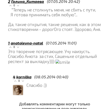
2
Галина_Китаева
(07.05.2014 20:42)
0
"Теперь не столкнуть меня, не сбить с пути,
Я готова принимать себя любую"...
Да, такие открытия, такие решения, как в этом
стихотворении - дорогОго стоят. Здорово, Аня.
1
anatolevna-natal
(07.05.2014 11:01)
0
Это творение потрясающее. Учу наизусть.
Спасибо Анюта за стих, Сашеньке отдельный
респект за выкладку))))
4
kornilka
(08.05.2014 00:40)
0
Спасибо :))
Добавлять комментарии могут только
зарегистрированные пользователи.