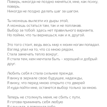
Поверь, никогда не поздно меняться, мне, как психу,
поверь.
Никогда не поздно делать шаг за шагом.
Ты можешь вылезти из дыры этой,
А можешь остаться там, так и не поплакав.
Выбор за тобой: здесь нет правильного варианта,
Но пойми, что ты вернешься, как и я, другой.
Это того стоит, ведь весь мир к моим ногам попадал.
Взгляд упал на то, что со мною рядом,
Стала замечать тепло вокруг,
Я стала тем, кем мечтала быть - хороший и добрый
друг.
Любить себя я стала сильнее прежде.
Я вижу в зеркале свою будущее, надежды,
Я вижу, что перед мною открыто сто дверей
И куда пойти мне, останется выбор только за мною.
Теперь не столкнуть меня, не сбить с пути,
Я готова принимать себя любую
Я слушала, я поверила тебе,