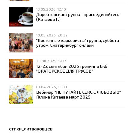
13.05.2026, 12:10
Директорская группа - присоединяйтесь!
(Китаева Г.)
10.05.2026, 20:39
"Восточные карьеристы" группа, суббота
утром, Екатеринбург онлайн
23.08.2025, 19:17
12-22 сентября 2025 тренинг в Екб
"ОРАТОРСКОЕ ДЛЯ ТРУСОВ"
01.04.2025, 13:03
Вебинар "НЕ ПУТАЙТЕ СЕКС С ЛЮБОВЬЮ"
Галина Китаева март 2025
стихи_литваковцев