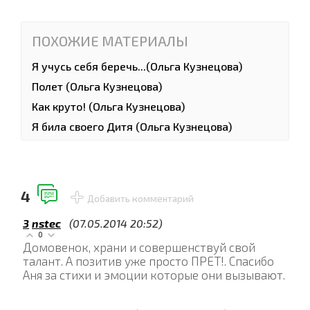
ПОХОЖИЕ МАТЕРИАЛЫ
Я учусь себя беречь...(Ольга Кузнецова)
Полет (Ольга Кузнецова)
Как круто! (Ольга Кузнецова)
Я била своего Дитя (Ольга Кузнецова)
4
Добавить комментарий
3
nstec
(07.05.2014 20:52)
0
Домовенок, храни и совершенствуй свой
талант. А позитив уже просто ПРЕТ!. Спасибо
Аня за стихи и эмоции которые они вызывают.