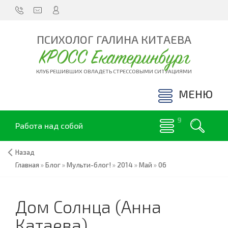
ПСИХОЛОГ ГАЛИНА КИТАЕВА
КРОСС Екатеринбург
КЛУБ РЕШИВШИХ ОВЛАДЕТЬ СТРЕССОВЫМИ СИТУАЦИЯМИ
МЕНЮ
Работа над собой
Назад
Главная
»
Блог
»
Мульти-блог!
»
2014
»
Май
»
06
Дом Солнца (Анна
Катаева)