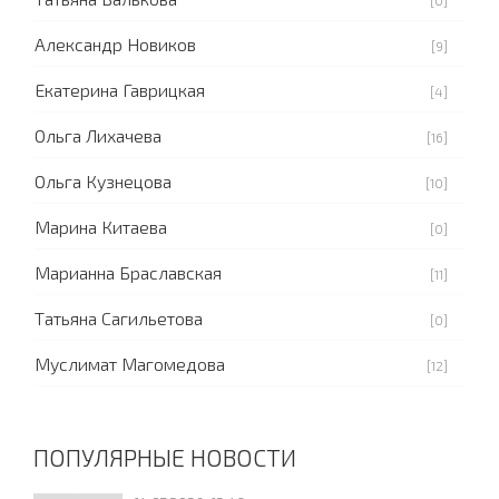
[0]
Александр Новиков
[9]
Екатерина Гаврицкая
[4]
Ольга Лихачева
[16]
Ольга Кузнецова
[10]
Марина Китаева
[0]
Марианна Браславская
[11]
Татьяна Сагильетова
[0]
Муслимат Магомедова
[12]
ПОПУЛЯРНЫЕ НОВОСТИ