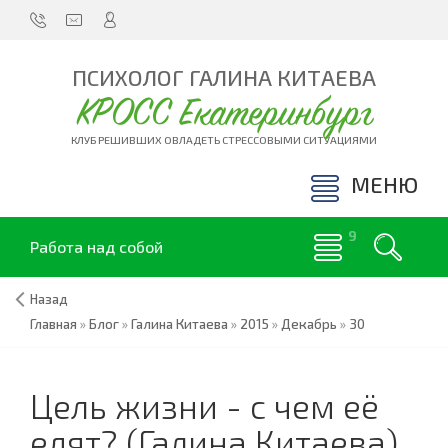
ПСИХОЛОГ ГАЛИНА КИТАЕВА
КРОСС Екатеринбург
КЛУБ РЕШИВШИХ ОВЛАДЕТЬ СТРЕССОВЫМИ СИТУАЦИЯМИ
МЕНЮ
Работа над собой
Назад
Главная
»
Блог
»
Галина Китаева
»
2015
»
Декабрь
»
30
Цель жизни - с чем её
едят? (Галина Китаева)