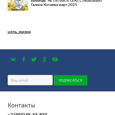
Вебинар "НЕ ПУТАЙТЕ СЕКС С ЛЮБОВЬЮ"
Галина Китаева март 2025
цель_жизни
Контакты
+7 (950) 55-33-833