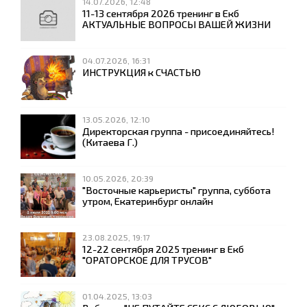
14.07.2026, 12:48
11-13 сентября 2026 тренинг в Екб
АКТУАЛЬНЫЕ ВОПРОСЫ ВАШЕЙ ЖИЗНИ
04.07.2026, 16:31
ИНСТРУКЦИЯ к СЧАСТЬЮ
13.05.2026, 12:10
Директорская группа - присоединяйтесь!
(Китаева Г.)
10.05.2026, 20:39
"Восточные карьеристы" группа, суббота
утром, Екатеринбург онлайн
23.08.2025, 19:17
12-22 сентября 2025 тренинг в Екб
"ОРАТОРСКОЕ ДЛЯ ТРУСОВ"
01.04.2025, 13:03