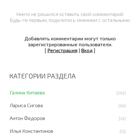
Никто не решился оставить свой комментарий.
Будь-те первым, поделитесь мнением с остальными.
Добавлять комментарии могут только
зарегистрированные пользователи.
[
Регистрация
|
Вход
]
КАТЕГОРИИ РАЗДЕЛА
Галина Китаева
[292]
Лариса Сигова
[30]
Антон Федоров
[25]
Илья Константинов
[12]