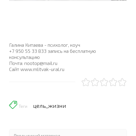
Галина Китаева - психолог, коуч
+7 950 55 33 833 запись на бесплатную
консультацию
Почта: nootop@mail.ru
Сайт www.mlitvak-ural.ru
цель_жизни
Теги
Предыдущий материал