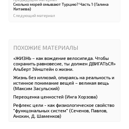
Сколько морей омывают Турцию? Часть 1 (Галина
Китаева)
Следующий материал
ПОХОЖИЕ МАТЕРИАЛЫ
«ЖИЗНЬ – как вождение велосипеда. Чтобы
сохранить равновесие, ты должен ДВИГАТЬСЯ»
Альберт Эйнштейн о жизни.
Жизнь без иллюзий, опираясь на реальность и
истинное понимание вещей – великая вещь
(Максим Засульский)
Переоценка ценностей (Инга Хорзова)
Рефлекс цели - как физиологическое свойство
"функцональных систем" (Сеченов, Павлов,
Анохин, Д. Шаменков)