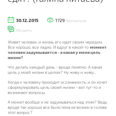
30.12.2015
1729
Просмотров
Обсудить
Живет человек, и жизнь его идет своим чередом.
Все хорошо, все ладно. И вдруг в какой-то
момент
человек задумывается - а какая у меня цель
жизни?
Что делать каждый день - вроде понятно. А какая
цель у моей жизни в целом? Ну живу и живу...
Когда к человеку приходит осознанность, и он хочет
сформулировать цель своей жизни - вот тут-то и
возникают вопросы.
А может вообще и не задумываться над этим? Ведь
вроде так хорошо все было пока не возник в голове
этот вопрос?