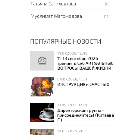
Татьяна Сагильетова
[0]
Муслимат Магомедова
[12]
ПОПУЛЯРНЫЕ НОВОСТИ
14.07.2026, 12:48
11-13 сентября 2026
тренинг в Екб АКТУАЛЬНЫЕ
ВОПРОСЫ ВАШЕЙ ЖИЗНИ
04.07.2026, 16:31
ИНСТРУКЦИЯ к СЧАСТЬЮ
13.05.2026, 12:10
Директорская группа -
присоединяйтесь! (Китаева
Г.)
10.05.2026, 20:39