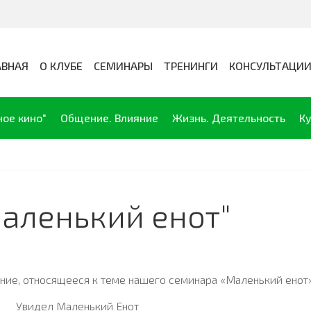
АВНАЯ
О КЛУБЕ
СЕМИНАРЫ
ТРЕНИНГИ
КОНСУЛЬТАЦИ
ное кино"
Общение. Влияние
Жизнь. Деятельность
Ку
Маленький енот"
ение, относящееся к теме нашего семинара «Маленький енот»
Увидел Маленький Енот