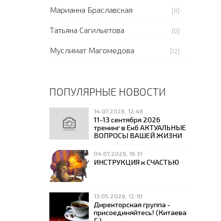
Марианна Браславская
[11]
Татьяна Сагильетова
[0]
Муслимат Магомедова
[12]
ПОПУЛЯРНЫЕ НОВОСТИ
14.07.2026, 12:48
11-13 сентября 2026
тренинг в Екб АКТУАЛЬНЫЕ
ВОПРОСЫ ВАШЕЙ ЖИЗНИ
04.07.2026, 16:31
ИНСТРУКЦИЯ к СЧАСТЬЮ
13.05.2026, 12:10
Директорская группа -
присоединяйтесь! (Китаева
Г.)