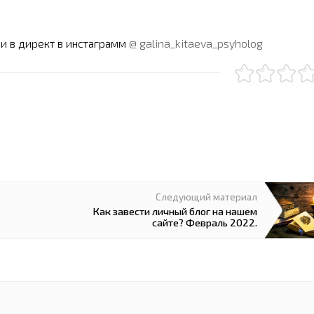
и в директ в инстаграмм
@ galina_kitaeva_psyholog
Следующий материал
Как завести личный блог на нашем
сайте? Февраль 2022.