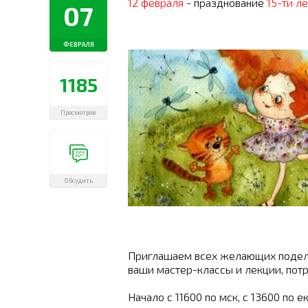
12 февраля
- празднование
15-ти л
07
ФЕВРАЛЯ
1185
Просмотров
Обсудить
Приглашаем всех желающих подели
ваши мастер-классы и лекции, пот
Начало с 11600 по мск, с 13600 по е