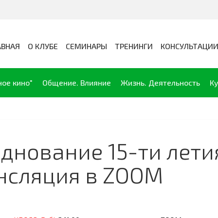
АВНАЯ
О КЛУБЕ
СЕМИНАРЫ
ТРЕНИНГИ
КОНСУЛЬТАЦИ
ное кино"
Общение. Влияние
Жизнь. Деятельность
Ку
зднование 15-ти лети
рансляция в ZOOM