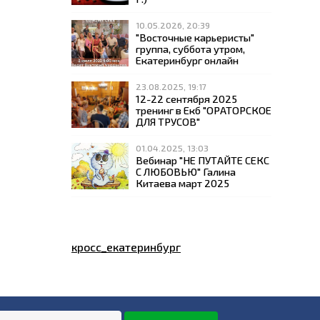
10.05.2026, 20:39
"Восточные карьеристы"
группа, суббота утром,
Екатеринбург онлайн
23.08.2025, 19:17
12-22 сентября 2025
тренинг в Екб "ОРАТОРСКОЕ
ДЛЯ ТРУСОВ"
01.04.2025, 13:03
Вебинар "НЕ ПУТАЙТЕ СЕКС
С ЛЮБОВЬЮ" Галина
Китаева март 2025
кросс_екатеринбург