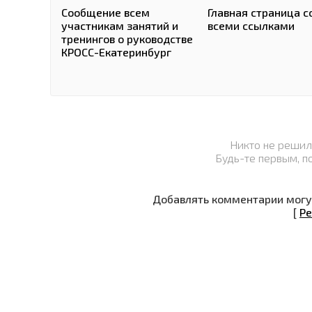
Сообщение всем
Главная страница с
участникам занятий и
всеми ссылками
тренингов о руководстве
КРОСС-Екатеринбург
Никто не решил
Будь-те первым, п
Добавлять комментарии могут
[
Ре