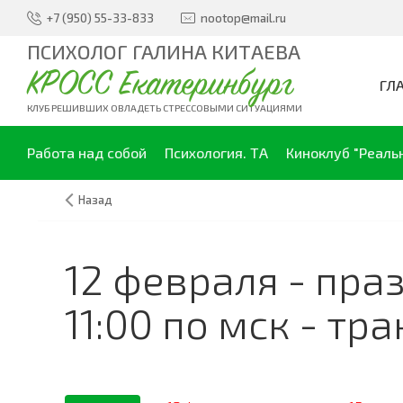
+7 (950) 55-33-833
nootop@mail.ru
ПСИХОЛОГ ГАЛИНА КИТАЕВА
КРОСС Екатеринбург
ГЛ
КЛУБ РЕШИВШИХ ОВЛАДЕТЬ СТРЕССОВЫМИ СИТУАЦИЯМИ
Работа над собой
Психология. ТА
Киноклуб "Реаль
Назад
12 февраля - пра
11:00 по мск - т