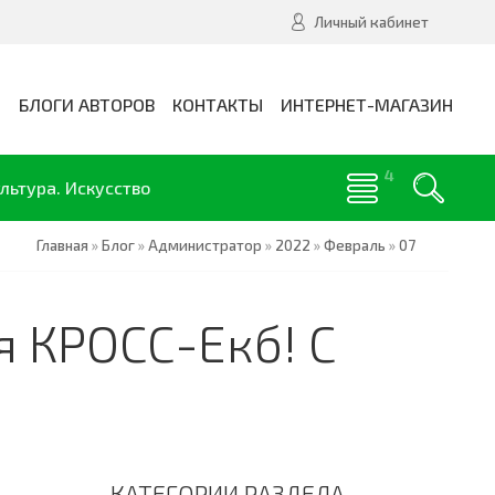
Личный кабинет
И
БЛОГИ АВТОРОВ
КОНТАКТЫ
ИНТЕРНЕТ-МАГАЗИН
льтура. Искусство
Главная
»
Блог
»
Администратор
»
2022
»
Февраль
»
07
я КРОСС-Екб! С
КАТЕГОРИИ РАЗДЕЛА