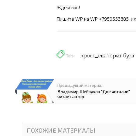
Ждем вас!
Пишите WP на WP +7950553385, ил
кросс_екатеринбург
Теги
Предыдущий материал
Владимир Шебзухов "Две читалки"
читает автор
ПОХОЖИЕ МАТЕРИАЛЫ