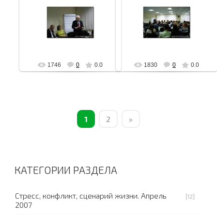
05.06.2011
05.06.2011
АЧ
АЧ
1746
0
0.0
1830
0
0.0
1
2
»
КАТЕГОРИИ РАЗДЕЛА
Стресс, конфликт, сценарий жизни. Апрель
[12]
2007