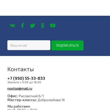
Контакты
+7 (950) 55-33-833
Звоните с 9:00 до 18:00
nootop@mail.ru
Офис:
Рассветной 6/1
Мастер-классы:
Добролюбова 16
Мы работаем:
пн-сб:
09:00 — 18:00