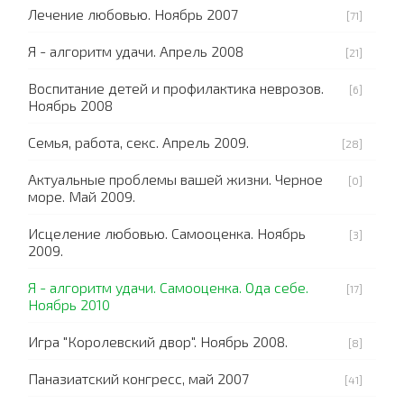
Лечение любовью. Ноябрь 2007
[71]
Я - алгоритм удачи. Апрель 2008
[21]
Воспитание детей и профилактика неврозов.
[6]
Ноябрь 2008
Семья, работа, секс. Апрель 2009.
[28]
Актуальные проблемы вашей жизни. Черное
[0]
море. Май 2009.
Исцеление любовью. Самооценка. Ноябрь
[3]
2009.
Я - алгоритм удачи. Самооценка. Ода себе.
[17]
Ноябрь 2010
Игра "Королевский двор". Ноябрь 2008.
[8]
Паназиатский конгресс, май 2007
[41]