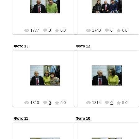
АЧ
АЧ
1777
0
0.0
1740
0
0.0
Фото 13
Фото 12
05.06.2011
05.06.2011
АЧ
АЧ
1813
0
5.0
1814
0
5.0
Фото 11
Фото 10