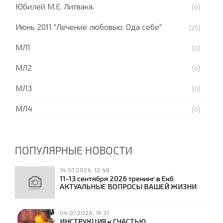
Юбилей М.Е. Литвака.
[0]
Июнь 2011 "Лечение любовью. Ода себе"
[25]
МЛ1
[0]
МЛ2
[0]
МЛ3
[0]
МЛ4
[0]
ПОПУЛЯРНЫЕ НОВОСТИ
14.07.2026, 12:48
11-13 сентября 2026 тренинг в Екб
АКТУАЛЬНЫЕ ВОПРОСЫ ВАШЕЙ ЖИЗНИ
04.07.2026, 16:31
ИНСТРУКЦИЯ к СЧАСТЬЮ