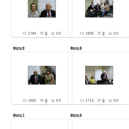
05.06.2011
05.06.2011
АЧ
АЧ
1784
0
0.0
1958
0
0.0
Фото 9
Фото 8
05.06.2011
05.06.2011
АЧ
АЧ
1682
0
0.0
1713
0
0.0
Фото 7
Фото 6