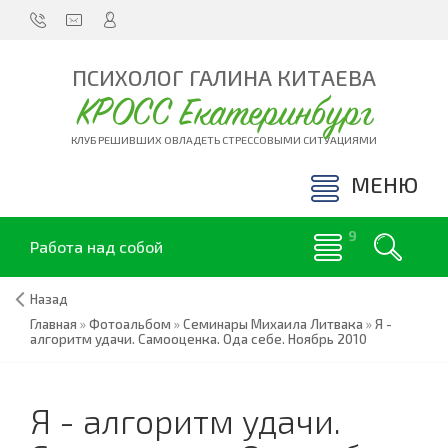
ПСИХОЛОГ ГАЛИНА КИТАЕВА
КРОСС Екатеринбург
КЛУБ РЕШИВШИХ ОВЛАДЕТЬ СТРЕССОВЫМИ СИТУАЦИЯМИ
МЕНЮ
Работа над собой
Назад
Главная
»
Фотоальбом
»
Семинары Михаила Литвака
»
Я -
алгоритм удачи. Самооценка. Ода себе. Ноябрь 2010
Я - алгоритм удачи.