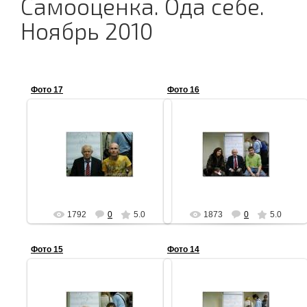
Самооценка. Ода себе.
Ноябрь 2010
Фото 17
Фото 16
05.06.2011
05.06.2011
АЧ
АЧ
1792
0
5.0
1873
0
5.0
Фото 15
Фото 14
05.06.2011
05.06.2011