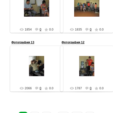
11.08.2012
11.08.2012
АЧ
АЧ
1854
0
0.0
1835
0
0.0
Фотография 13
Фотография 12
11.08.2012
11.08.2012
АЧ
АЧ
2066
0
0.0
1787
0
0.0