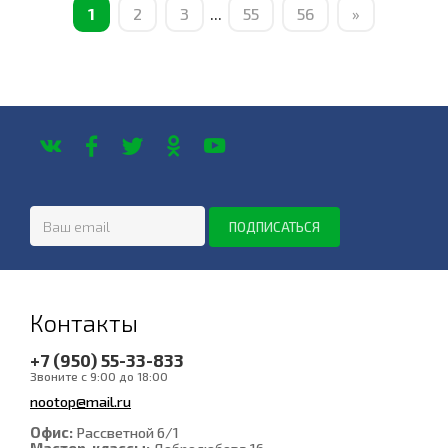
1
2
3
...
55
56
»
Контакты
+7 (950) 55-33-833
Звоните с 9:00 до 18:00
nootop@mail.ru
Офис:
Рассветной 6/1