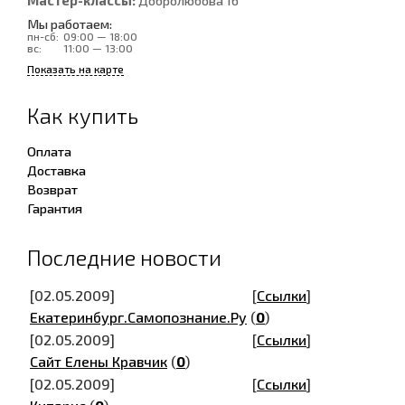
Мастер-классы:
Добролюбова 16
Мы работаем:
пн-сб:
09:00 — 18:00
вс:
11:00 — 13:00
Показать на карте
Как купить
Оплата
Доставка
Возврат
Гарантия
Последние новости
[02.05.2009]
[
Ссылки
]
Екатеринбург.Самопознание.Ру
(
0
)
[02.05.2009]
[
Ссылки
]
Сайт Елены Кравчик
(
0
)
[02.05.2009]
[
Ссылки
]