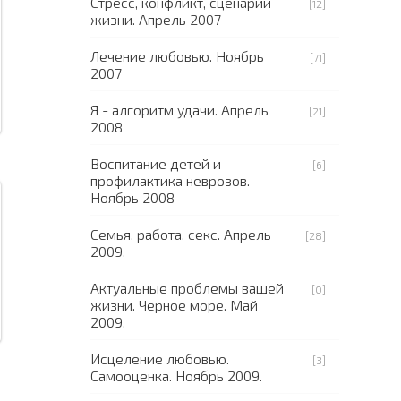
Стресс, конфликт, сценарий
[12]
жизни. Апрель 2007
Лечение любовью. Ноябрь
[71]
2007
Я - алгоритм удачи. Апрель
[21]
2008
Воспитание детей и
[6]
профилактика неврозов.
Ноябрь 2008
Семья, работа, секс. Апрель
[28]
2009.
Актуальные проблемы вашей
[0]
жизни. Черное море. Май
2009.
Исцеление любовью.
[3]
Самооценка. Ноябрь 2009.