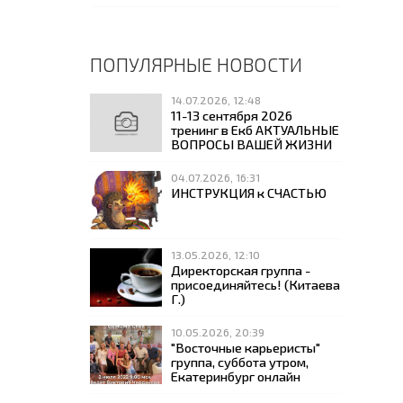
ПОПУЛЯРНЫЕ НОВОСТИ
14.07.2026, 12:48
11-13 сентября 2026
тренинг в Екб АКТУАЛЬНЫЕ
ВОПРОСЫ ВАШЕЙ ЖИЗНИ
04.07.2026, 16:31
ИНСТРУКЦИЯ к СЧАСТЬЮ
13.05.2026, 12:10
Директорская группа -
присоединяйтесь! (Китаева
Г.)
10.05.2026, 20:39
"Восточные карьеристы"
группа, суббота утром,
Екатеринбург онлайн