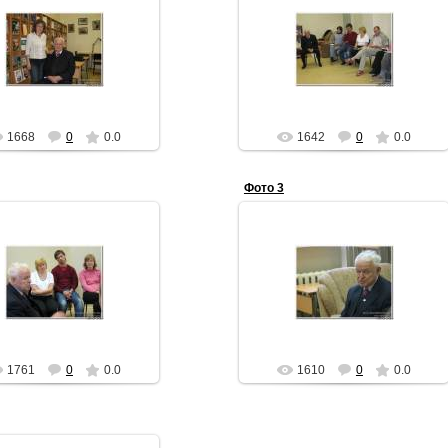
30.05.2011
30.05.2011
АЧ
АЧ
1668
0
0.0
1642
0
0.0
Фото 3
30.05.2011
30.05.2011
АЧ
АЧ
1761
0
0.0
1610
0
0.0