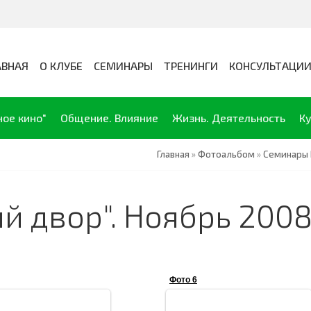
АВНАЯ
О КЛУБЕ
СЕМИНАРЫ
ТРЕНИНГИ
КОНСУЛЬТАЦИ
ное кино"
Общение. Влияние
Жизнь. Деятельность
Ку
Главная
»
Фотоальбом
»
Семинары 
й двор". Ноябрь 2008
Фото 6