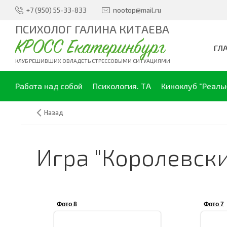
+7 (950) 55-33-833
nootop@mail.ru
ПСИХОЛОГ ГАЛИНА КИТАЕВА
КРОСС Екатеринбург
ГЛ
КЛУБ РЕШИВШИХ ОВЛАДЕТЬ СТРЕССОВЫМИ СИТУАЦИЯМИ
Работа над собой
Психология. ТА
Киноклуб "Реаль
Назад
Игра "Королевски
Фото 8
Фото 7