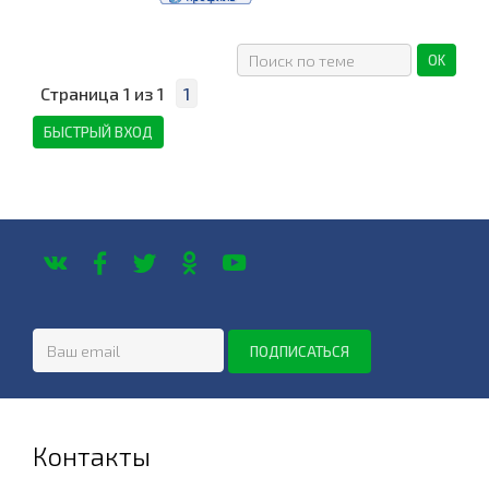
Страница
1
из
1
1
Контакты