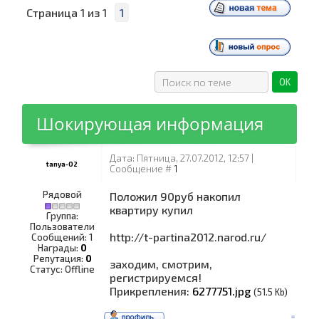
Страница
1
из
1
1
Шокирующая информация
Дата: Пятница, 27.07.2012, 12:57 |
tanya-02
Сообщение #
1
Рядовой
Положил 90руб накопил
квартиру купил
Группа:
Пользователи
http://t-partina2012.narod.ru/
Сообщений:
1
Награды:
0
Репутация:
0
заходим, смотрим,
Статус:
Offline
регистрируемся!
Прикрепления:
6277751.jpg
(51.5 Kb)