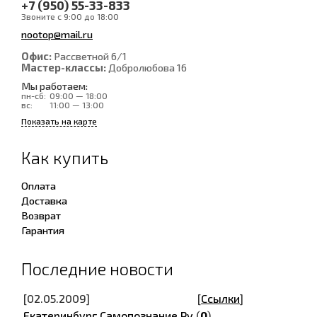
+7 (950) 55-33-833
Звоните с 9:00 до 18:00
nootop@mail.ru
Офис:
Рассветной 6/1
Мастер-классы:
Добролюбова 16
Мы работаем:
пн-сб:
09:00 — 18:00
вс:
11:00 — 13:00
Показать на карте
Как купить
Оплата
Доставка
Возврат
Гарантия
Последние новости
[02.05.2009]
[
Ссылки
]
Екатеринбург.Самопознание.Ру
(
0
)