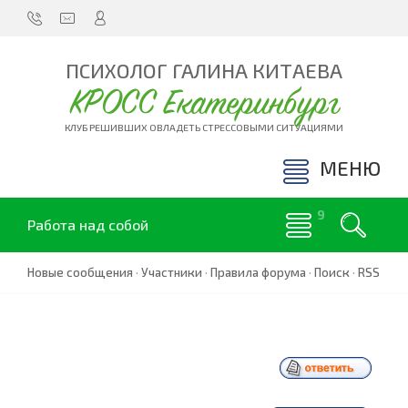
ПСИХОЛОГ ГАЛИНА КИТАЕВА
КРОСС Екатеринбург
КЛУБ РЕШИВШИХ ОВЛАДЕТЬ СТРЕССОВЫМИ СИТУАЦИЯМИ
МЕНЮ
Работа над собой
Новые сообщения
·
Участники
·
Правила форума
·
Поиск
·
RSS