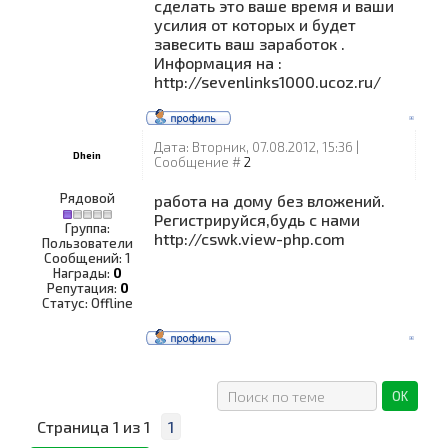
сделать это ваше время и ваши
усилия от которых и будет
завесить ваш заработок .
Информация на :
http://sevenlinks1000.ucoz.ru/
Дата: Вторник, 07.08.2012, 15:36 |
Dhein
Сообщение #
2
Рядовой
работа на дому без вложений.
Регистрируйся,будь с нами
Группа:
http://cswk.view-php.com
Пользователи
Сообщений:
1
Награды:
0
Репутация:
0
Статус:
Offline
Страница
1
из
1
1