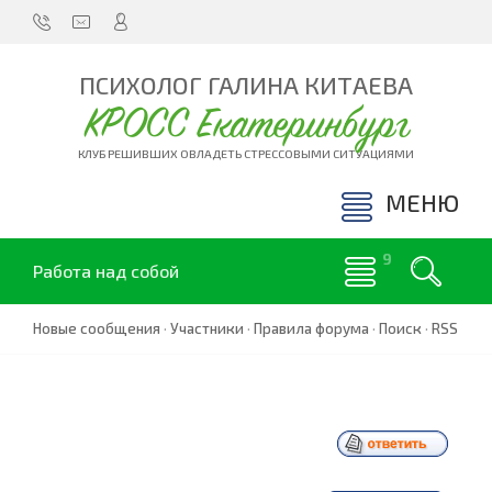
ПСИХОЛОГ ГАЛИНА КИТАЕВА
КРОСС Екатеринбург
КЛУБ РЕШИВШИХ ОВЛАДЕТЬ СТРЕССОВЫМИ СИТУАЦИЯМИ
МЕНЮ
Работа над собой
Новые сообщения
·
Участники
·
Правила форума
·
Поиск
·
RSS