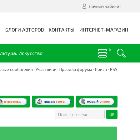
Личный кабинет
И
БЛОГИ АВТОРОВ
КОНТАКТЫ
ИНТЕРНЕТ-МАГАЗИН
льтура. Искусство
овые сообщения
·
Участники
·
Правила форума
·
Поиск
·
RSS