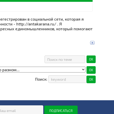
регестрирован в социальной сети, которая я
сти - http://antakarana.ru/ . Я
тересных единомышленников, который помогают
Поиск: