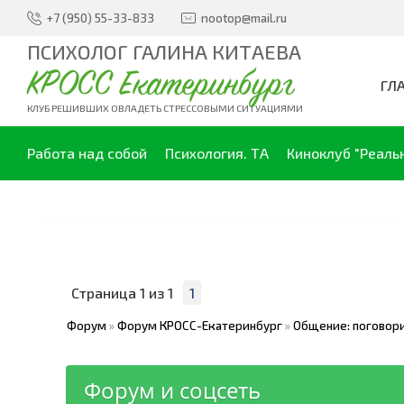
+7 (950) 55-33-833
nootop@mail.ru
ПСИХОЛОГ ГАЛИНА КИТАЕВА
КРОСС Екатеринбург
ГЛ
КЛУБ РЕШИВШИХ ОВЛАДЕТЬ СТРЕССОВЫМИ СИТУАЦИЯМИ
Работа над собой
Психология. ТА
Киноклуб "Реаль
Страница
1
из
1
1
Форум
»
Форум КРОСС-Екатеринбург
»
Общение: поговори
Форум и соцсеть