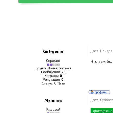
Girl-genie
Дата: Понедел
Сержант
Что вам бо
Группа: Пользователи
Сообщений:
20
Награды:
0
Репутация:
0
Статус:
Offline
Manning
Дата: Суббота
Рядовой
QUOTE
(
GIRL-G