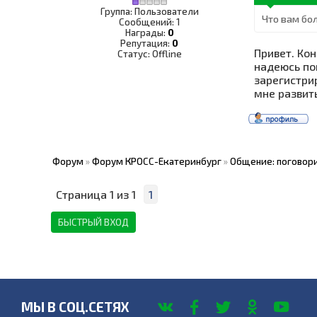
Группа: Пользователи
Что вам бо
Сообщений:
1
Награды:
0
Репутация:
0
Привет. Кон
Статус:
Offline
надеюсь пом
зарегистри
мне развит
Форум
»
Форум КРОСС-Екатеринбург
»
Общение: поговори
Страница
1
из
1
1
МЫ В СОЦ.СЕТЯХ