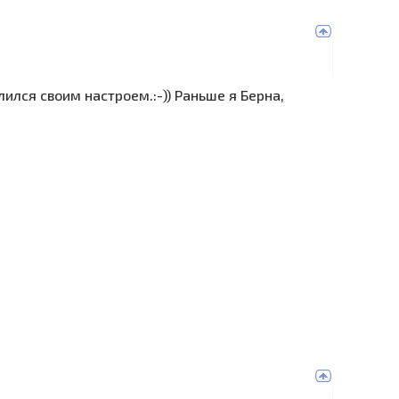
елился своим настроем.:-)) Раньше я Берна,