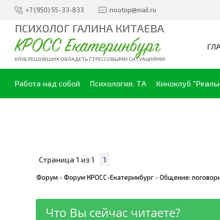
+7 (950) 55-33-833
nootop@mail.ru
ПСИХОЛОГ ГАЛИНА КИТАЕВА
КРОСС Екатеринбург
ГЛ
КЛУБ РЕШИВШИХ ОВЛАДЕТЬ СТРЕССОВЫМИ СИТУАЦИЯМИ
Работа над собой
Психология. ТА
Киноклуб "Реаль
Страница
1
из
1
1
Форум
»
Форум КРОСС-Екатеринбург
»
Общение: поговори
Что Вы сейчас читаете?