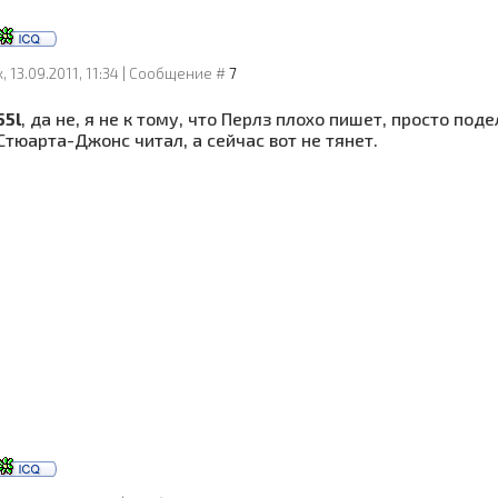
, 13.09.2011, 11:34 | Сообщение #
7
55l
, да не, я не к тому, что Перлз плохо пишет, просто под
Стюарта-Джонс читал, а сейчас вот не тянет.