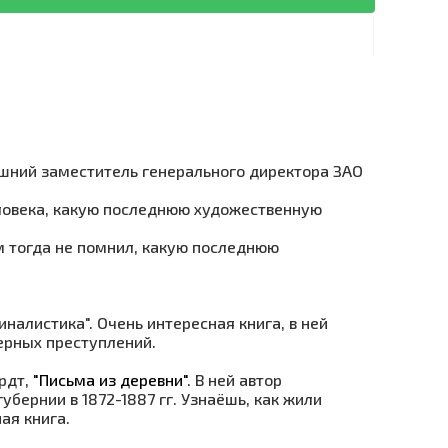
дашний заместитель генерального директора ЗАО
еловека, какую последнюю художественную
ам тогда не помнил, какую последнюю
налистика". Очень интересная книга, в ней
ерных преступлений.
ардт,
"Письма из деревни"
. В ней автор
убернии в 1872-1887 гг. Узнаёшь, как жили
ая книга.