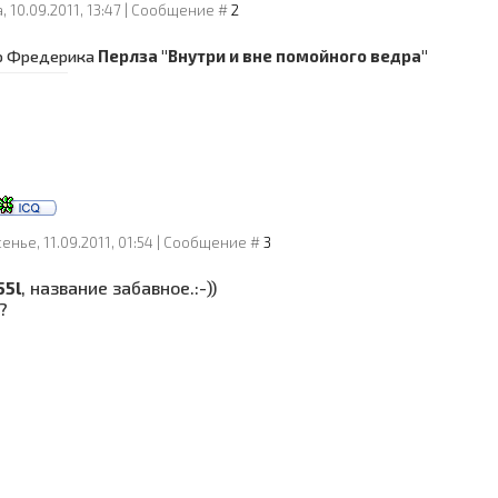
, 10.09.2011, 13:47 | Сообщение #
2
ю Фредерика
Перлза "Внутри и вне помойного ведра"
енье, 11.09.2011, 01:54 | Сообщение #
3
55l
, название забавное.:-))
?