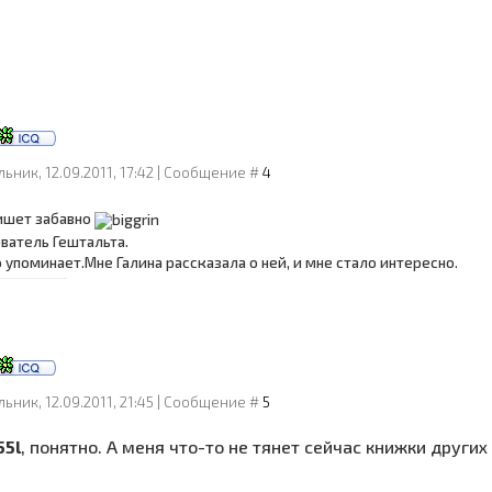
ьник, 12.09.2011, 17:42 | Сообщение #
4
 пишет забавно
ователь Гештальта.
го упоминает.Мне Галина рассказала о ней, и мне стало интересно.
ьник, 12.09.2011, 21:45 | Сообщение #
5
55l
, понятно. А меня что-то не тянет сейчас книжки других