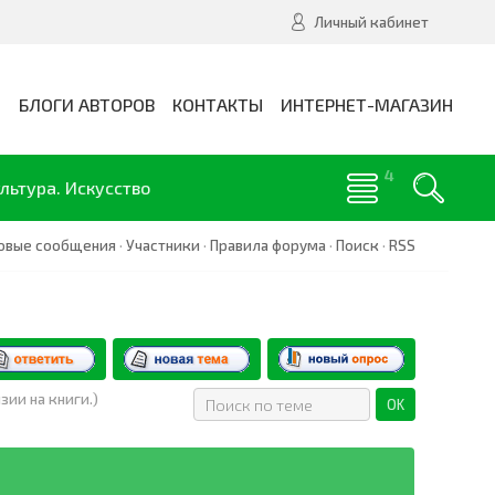
Личный кабинет
И
БЛОГИ АВТОРОВ
КОНТАКТЫ
ИНТЕРНЕТ-МАГАЗИН
льтура. Искусство
овые сообщения
·
Участники
·
Правила форума
·
Поиск
·
RSS
зии на книги.)