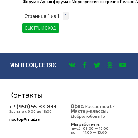
Форум
»
Архив форума
»
Мероприятия, встречи
»
Релакс А
Страница
1
из
1
1
МЫ В СОЦ.СЕТЯХ
Контакты
+7 (950) 55-33-833
Офис:
Рассветной 6/1
Мастер-классы:
Звоните с 9:00 до 18:00
Добролюбова 16
nootop@mail.ru
Мы работаем:
пн-сб:
09:00 — 18:00
вс:
11:00 — 13:00