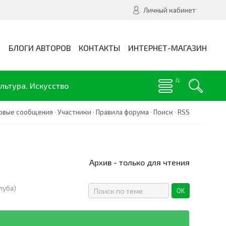
Личный кабинет
И
БЛОГИ АВТОРОВ
КОНТАКТЫ
ИНТЕРНЕТ-МАГАЗИН
льтура. Искусство
овые сообщения
·
Участники
·
Правила форума
·
Поиск
·
RSS
Архив - только для чтения
луба)