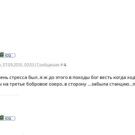
, 07.09.2010, 00:53 | Сообщение #
4
ень стресса был..я ж до этого в походы бог весть когда х
 на третье бобровое озеро..в сторону ...забыла станцию...