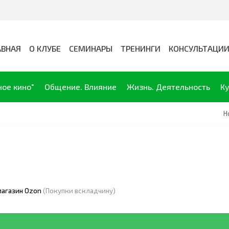
АВНАЯ
О КЛУБЕ
СЕМИНАРЫ
ТРЕНИНГИ
КОНСУЛЬТАЦИ
ное кино"
Общение. Влияние
Жизнь. Деятельность
Ку
Н
агазин Ozon
(Покупки вскладчину)