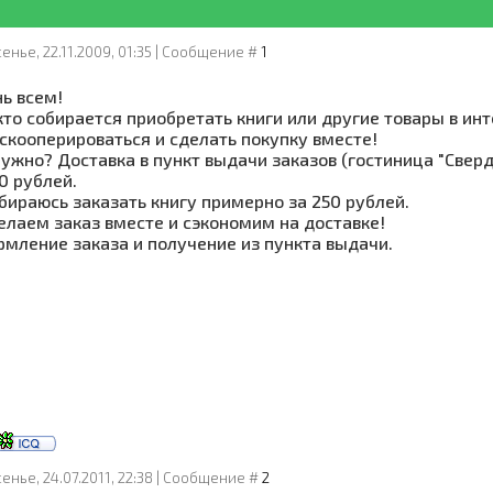
енье, 22.11.2009, 01:35 | Сообщение #
1
ь всем!
 кто собирается приобретать книги или другие товары в ин
скооперироваться и сделать покупку вместе!
нужно? Доставка в пункт выдачи заказов (гостиница "Сверд
0 рублей.
бираюсь заказать книгу примерно за 250 рублей.
елаем заказ вместе и сэкономим на доставке!
рмление заказа и получение из пункта выдачи.
енье, 24.07.2011, 22:38 | Сообщение #
2