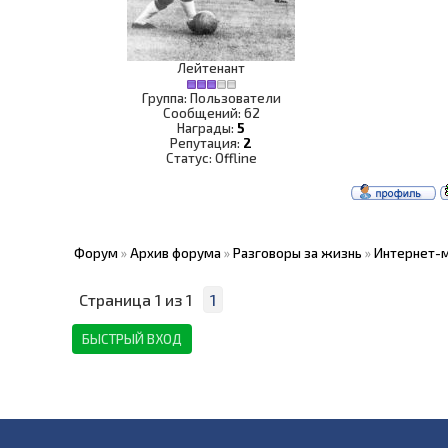
Лейтенант
Группа: Пользователи
Сообщений:
62
Награды:
5
Репутация:
2
Статус:
Offline
Форум
»
Архив форума
»
Разговоры за жизнь
»
Интернет-м
Страница
1
из
1
1