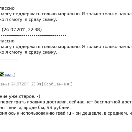
классно.
 могу поддержать только морально. Я только только начал
ко я смогу, я сразу скажу.
о
(24.07.2011, 22:38)
---------------------------------
классно.
 могу поддержать только морально. Я только только начал
ко я смогу, я сразу скажу.
енье, 24.07.2011, 23:04 | Сообщение #
3
ие уже старое.:-)
 переиграть правила доставки, сейчас нет бесплатной дост
я 1 книги, вроде бы, 99 рублей.
лоняюсь к использованию
read.ru
- он дешевле, в среднем, 