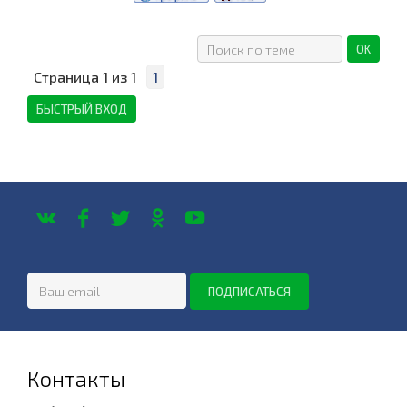
Страница
1
из
1
1
Контакты