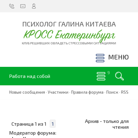
ПСИХОЛОГ ГАЛИНА КИТАЕВА
КРОСС Екатеринбург
КЛУБ РЕШИВШИХ ОВЛАДЕТЬ СТРЕССОВЫМИ СИТУАЦИЯМИ
МЕНЮ
Работа над собой
Новые сообщения
·
Участники
·
Правила форума
·
Поиск
·
RSS
Архив - только для
Страница
1
из
1
1
чтения
Модератор форума: