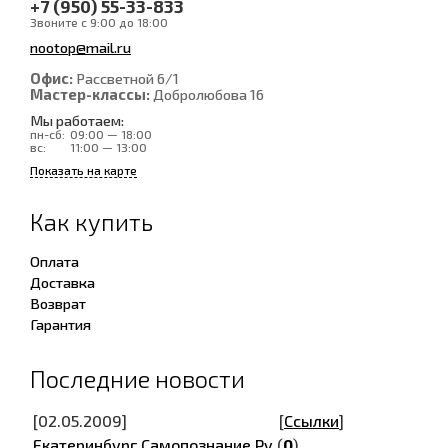
+7 (950) 55-33-833
Звоните с 9:00 до 18:00
nootop@mail.ru
Офис:
Рассветной 6/1
Мастер-классы:
Добролюбова 16
Мы работаем:
пн-сб:
09:00 — 18:00
вс:
11:00 — 13:00
Показать на карте
Как купить
Оплата
Доставка
Возврат
Гарантия
Последние новости
[02.05.2009]
[
Ссылки
]
Екатеринбург.Самопознание.Ру
(
0
)