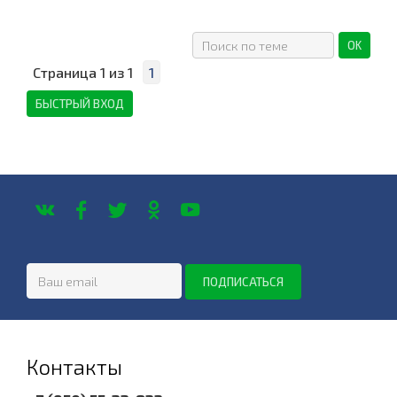
Страница
1
из
1
1
Контакты