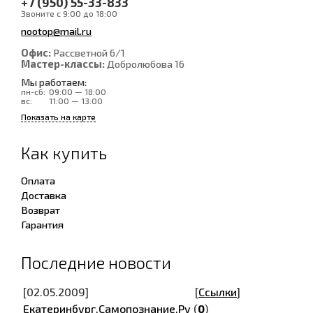
+7 (950) 55-33-833
Звоните с 9:00 до 18:00
nootop@mail.ru
Офис:
Рассветной 6/1
Мастер-классы:
Добролюбова 16
Мы работаем:
пн-сб:
09:00 — 18:00
вс:
11:00 — 13:00
Показать на карте
Как купить
Оплата
Доставка
Возврат
Гарантия
Последние новости
[02.05.2009]
[
Ссылки
]
Екатеринбург.Самопознание.Ру
(
0
)