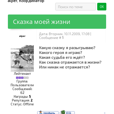
alper
,
Координатор
Сказка моей жизни
Дата: Вторник, 10.11.2009, 17:08 |
alper
Сообщение #
1
Какую сказку я разыгрываю?
Какого героя я играю?
Какая судьба его ждёт?
Как сказка отражается в жизни?
Или никак не отражается?
Лейтенант
Группа:
Пользователи
Сообщений:
62
Награды:
5
Репутация:
2
Статус:
Offline