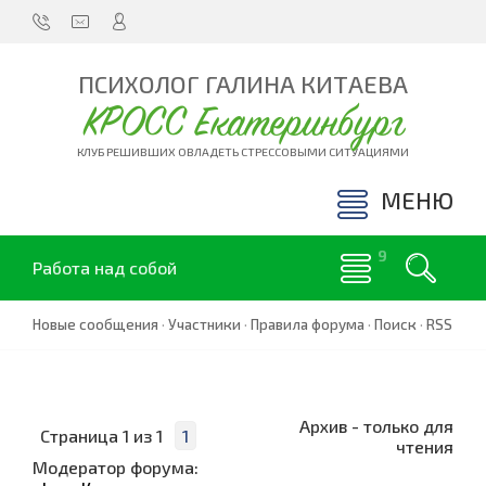
ПСИХОЛОГ ГАЛИНА КИТАЕВА
КРОСС Екатеринбург
КЛУБ РЕШИВШИХ ОВЛАДЕТЬ СТРЕССОВЫМИ СИТУАЦИЯМИ
МЕНЮ
Работа над собой
Новые сообщения
·
Участники
·
Правила форума
·
Поиск
·
RSS
Архив - только для
Страница
1
из
1
1
чтения
Модератор форума: