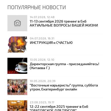
ПОПУЛЯРНЫЕ НОВОСТИ
14.07.2026, 12:48
11-13 сентября 2026 тренинг в Екб
АКТУАЛЬНЫЕ ВОПРОСЫ ВАШЕЙ ЖИЗНИ
04.07.2026, 16:31
ИНСТРУКЦИЯ к СЧАСТЬЮ
13.05.2026, 12:10
Директорская группа - присоединяйтесь!
(Китаева Г.)
10.05.2026, 20:39
"Восточные карьеристы" группа, суббота
утром, Екатеринбург онлайн
23.08.2025, 19:17
12-22 сентября 2025 тренинг в Екб
"ОРАТОРСКОЕ ДЛЯ ТРУСОВ"