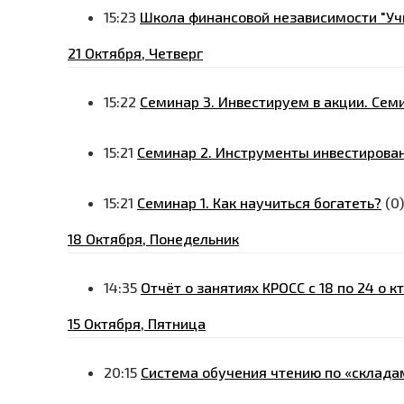
15:23
Школа финансовой независимости "Уч
21 Октября, Четверг
15:22
Семинар 3. Инвестируем в акции. Семи
15:21
Семинар 2. Инструменты инвестирован
15:21
Семинар 1. Как научиться богатеть?
(0)
18 Октября, Понедельник
14:35
Отчёт о занятиях КРОСС с 18 по 24 о к
15 Октября, Пятница
20:15
Система обучения чтению по «склада