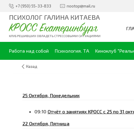
+7 (950) 55-33-833
nootop@mail.ru
ПСИХОЛОГ ГАЛИНА КИТАЕВА
КРОСС Екатеринбург
ГЛ
КЛУБ РЕШИВШИХ ОВЛАДЕТЬ СТРЕССОВЫМИ СИТУАЦИЯМИ
Работа над собой
Психология. ТА
Киноклуб "Реаль
Назад
25 Октября, Понедельник
09:10
Отчёт о занятиях КРОСС с 25 по 31 ок
22 Октября, Пятница