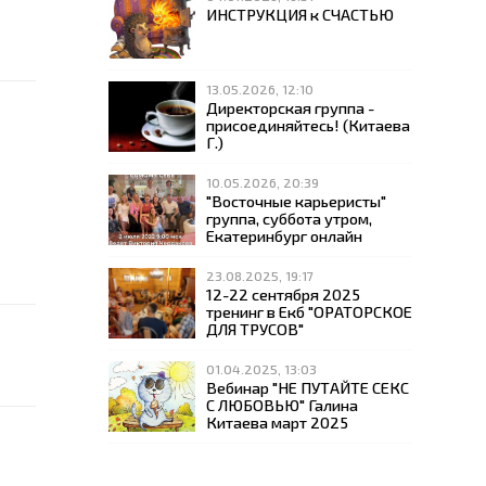
ИНСТРУКЦИЯ к СЧАСТЬЮ
13.05.2026, 12:10
Директорская группа -
присоединяйтесь! (Китаева
Г.)
10.05.2026, 20:39
"Восточные карьеристы"
группа, суббота утром,
Екатеринбург онлайн
23.08.2025, 19:17
12-22 сентября 2025
тренинг в Екб "ОРАТОРСКОЕ
ДЛЯ ТРУСОВ"
01.04.2025, 13:03
Вебинар "НЕ ПУТАЙТЕ СЕКС
С ЛЮБОВЬЮ" Галина
Китаева март 2025