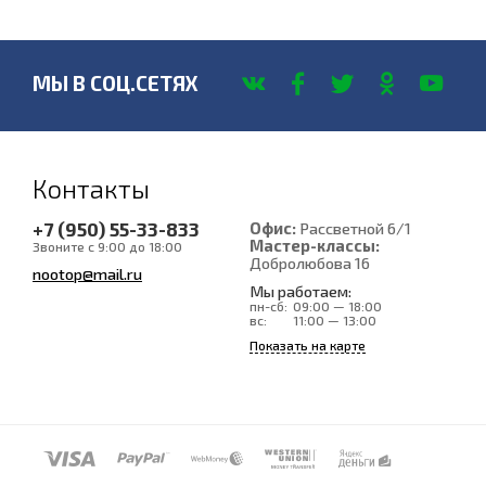
МЫ В СОЦ.СЕТЯХ
Контакты
+7 (950) 55-33-833
Офис:
Рассветной 6/1
Мастер-классы:
Звоните с 9:00 до 18:00
Добролюбова 16
nootop@mail.ru
Мы работаем:
пн-сб:
09:00 — 18:00
вс:
11:00 — 13:00
Показать на карте