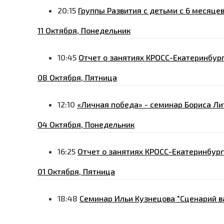
20:15
Группы Развития с детьми с 6 месяцев
11 Октября, Понедельник
10:45
Отчет о занятиях КРОСС-Екатеринбург 
08 Октября, Пятница
12:10
«Личная победа» - семинар Бориса Лит
04 Октября, Понедельник
16:25
Отчет о занятиях КРОСС-Екатеринбург 
01 Октября, Пятница
18:48
Семинар Ильи Кузнецова "Сценарий в