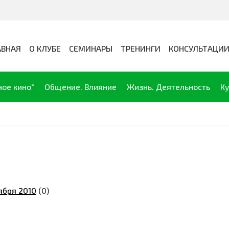
АВНАЯ
О КЛУБЕ
СЕМИНАРЫ
ТРЕНИНГИ
КОНСУЛЬТАЦИ
ное кино"
Общение. Влияние
Жизнь. Деятельность
Ку
тября 2010
(0)