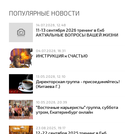
ПОПУЛЯРНЫЕ НОВОСТИ
14.07.2026, 12:48
11-13 сентября 2026 тренинг в Екб
АКТУАЛЬНЫЕ ВОПРОСЫ ВАШЕЙ ЖИЗНИ
04.07.2026, 16:31
ИНСТРУКЦИЯ к СЧАСТЬЮ
13.05.2026, 12:10
Директорская группа - присоединяйтесь!
(Китаева Г.)
10.05.2026, 20:39
"Восточные карьеристы" группа, суббота
утром, Екатеринбург онлайн
23.08.2025, 19:17
12-22 сентября 2025 тренинг в Екб