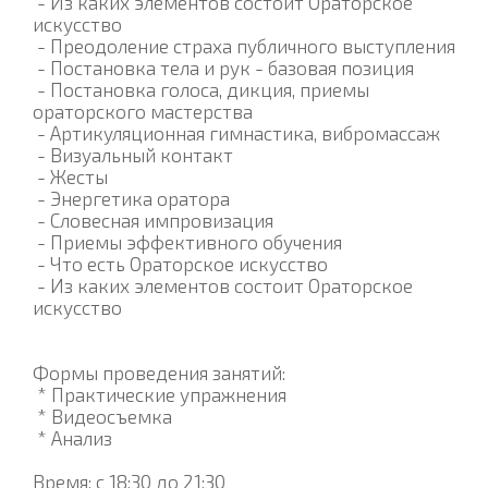
- Из каких элементов состоит Ораторское
искусство
- Преодоление страха публичного выступления
- Постановка тела и рук - базовая позиция
- Постановка голоса, дикция, приемы
ораторского мастерства
- Артикуляционная гимнастика, вибромассаж
- Визуальный контакт
- Жесты
- Энергетика оратора
- Словесная импровизация
- Приемы эффективного обучения
- Что есть Ораторское искусство
- Из каких элементов состоит Ораторское
искусство
Формы проведения занятий:
* Практические упражнения
* Видеосъемка
* Анализ
Время: с 18:30 до 21:30