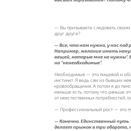
— Вы призываете следовать своим 
друг друга?
— Все, что нам нужно, у нас по
Например, желание иметь ненужн
вещей, которые мне не нужны".
на "ненеобходимые".
Необходимые — это пищевой и обо
инстинкт. Я ведь сам из бывших не
кровообращения. А потом я до пенс
меньше есть, потому что раньше эт
от неестественных потребностей, о
— Профессиональный рост — это п
— Конечно. Единственный путь.
делает прыжок в три оборота, 