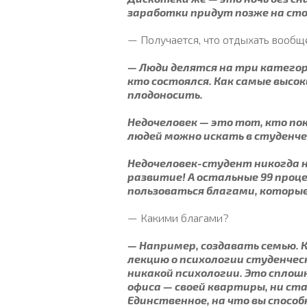
заработки придут позже на стол
— Получается, что отдыхать вообщ
— Люди делятся на три категори
кто состоялся. Как самые высок
плодоносить.
Недочеловек — это тот, кто пока
людей можно искать в студенчес
Недочеловек-студент никогда н
развитие! А остальные 99 про
пользоваться благами, которые
— Какими благами?
— Например, создавать семью.
лекцию о психологии студенческ
никакой психологии. Это сплош
офиса — своей квартиры, ни ст
Единственное, на что вы способ