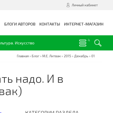
Личный кабинет
И
БЛОГИ АВТОРОВ
КОНТАКТЫ
ИНТЕРНЕТ-МАГАЗИН
льтура. Искусство
Главная
»
Блог
»
М.Е. Литвак
»
2015
»
Декабрь
»
01
ть надо. И в
вак)
КАТЕГОРИИ РАЗДЕЛА
ь.