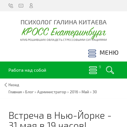
ПСИХОЛОГ ГАЛИНА КИТАЕВА
КРОСС Екатеринбург
КЛУБ РЕШИВШИХ ОВЛАДЕТЬ СТРЕССОВЫМИ СИТУАЦИЯМИ
МЕНЮ
Работа над собой
Назад
Главная
»
Блог
»
Администратор
»
2016
»
Май
»
30
Встреча в Нью-Йорке -
31 мая в 19 часов!