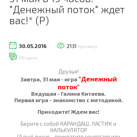
"Денежный поток" ждет
вас!* (Р)
30.05.2016
2131
Просмотр
Обсудить
Друзья!
"Денежный
Завтра, 31 мая - игра
поток"
Ведущая - Галина Китаева.
Первая игра - знакомство с методикой.
Приходите! Ждем вас!
Берите с собой КАРАНДАШ, ЛАСТИК и
КАЛЬКУЛЯТОР
(
А ещё лучше - прихватите секретаря или