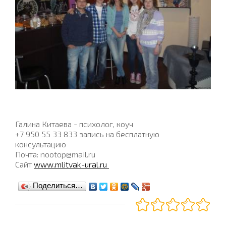
Галина Китаева - психолог, коуч
+7 950 55 33 833 запись на бесплатную
консультацию
Почта: nootop@mail.ru
Сайт
www.mlitvak-ural.ru
Поделиться…