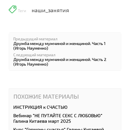
наши_занятия
Теги
Предыдущий материал
Дружба между мужчиной и женщиной. Часть 1
(Игорь Науменко)
Следующий материал
Дружба между мужчиной и женщиной. Часть 2
(Игорь Науменко)
ПОХОЖИЕ МАТЕРИАЛЫ
ИНСТРУКЦИЯ к СЧАСТЬЮ
Вебинар "НЕ ПУТАЙТЕ СЕКС С ЛЮБОВЬЮ"
Галина Китаева март 2025
Курс "Гормоны счастья" Галины Китаевой