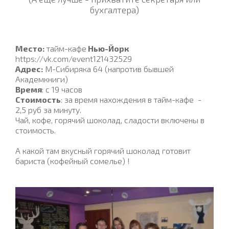
)
бухгалтера
Место:
тайм-кафе
Нью-Йорк
https://vk.com/event121432529
Адре
с:
М-Сибиряка 64 (напротив бывшей
Академкниги)
Время
: с 19 часов
Стоимость
: за время нахождения в тайм-кафе -
2,5 руб за минуту.
Чай, кофе, горячий шоколад, сладости включены в
стоимость.
А какой там вкусный горячий шоколад готовит
бариста (кофейный сомелье) !