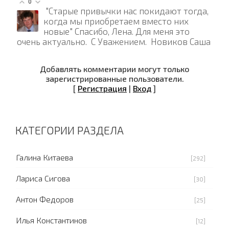
0
"Старые привычки нас покидают тогда,
когда мы приобретаем вместо них
новые" Спасибо, Лена. Для меня это
очень актуально. С Уважением. Новиков Саша
Добавлять комментарии могут только
зарегистрированные пользователи.
[
Регистрация
|
Вход
]
КАТЕГОРИИ РАЗДЕЛА
Галина Китаева
[292]
Лариса Сигова
[30]
Антон Федоров
[25]
Илья Константинов
[12]