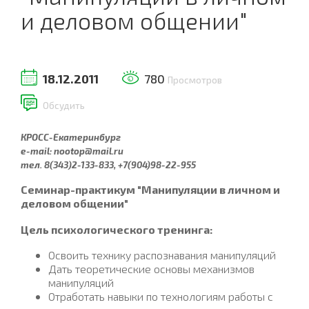
и деловом общении"
18.12.2011
780
Просмотров
Обсудить
КРОСС-Екатеринбург
e-mail: nootop@mail.ru
тел. 8(343)2-133-833, +7(904)98-22-955
Семинар-практикум "Манипуляции в личном и
деловом общении"
Цель психологического тренинга:
Освоить технику распознавания манипуляций
Дать теоретические основы механизмов
манипуляций
Отработать навыки по технологиям работы с