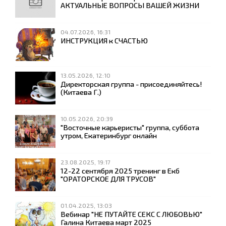
АКТУАЛЬНЫЕ ВОПРОСЫ ВАШЕЙ ЖИЗНИ
04.07.2026, 16:31
ИНСТРУКЦИЯ к СЧАСТЬЮ
13.05.2026, 12:10
Директорская группа - присоединяйтесь!
(Китаева Г.)
10.05.2026, 20:39
"Восточные карьеристы" группа, суббота
утром, Екатеринбург онлайн
23.08.2025, 19:17
12-22 сентября 2025 тренинг в Екб
"ОРАТОРСКОЕ ДЛЯ ТРУСОВ"
01.04.2025, 13:03
Вебинар "НЕ ПУТАЙТЕ СЕКС С ЛЮБОВЬЮ"
Галина Китаева март 2025