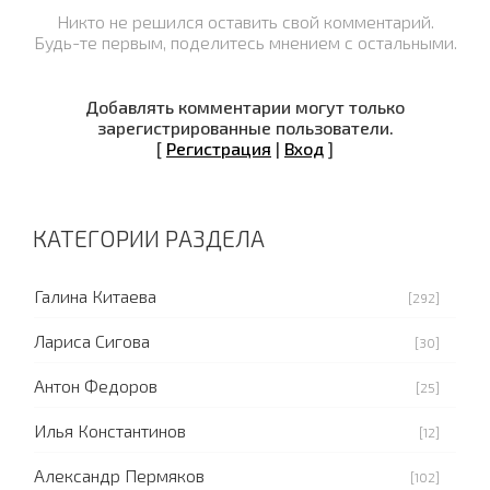
Никто не решился оставить свой комментарий.
Будь-те первым, поделитесь мнением с остальными.
Добавлять комментарии могут только
зарегистрированные пользователи.
[
Регистрация
|
Вход
]
КАТЕГОРИИ РАЗДЕЛА
Галина Китаева
[292]
Лариса Сигова
[30]
Антон Федоров
[25]
Илья Константинов
[12]
Александр Пермяков
[102]