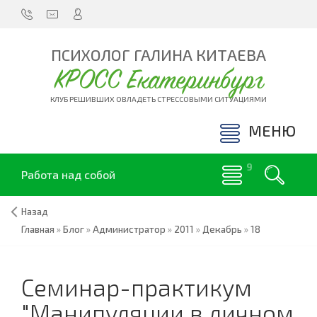
ПСИХОЛОГ ГАЛИНА КИТАЕВА
КРОСС Екатеринбург
КЛУБ РЕШИВШИХ ОВЛАДЕТЬ СТРЕССОВЫМИ СИТУАЦИЯМИ
МЕНЮ
Работа над собой
Назад
Главная
»
Блог
»
Администратор
»
2011
»
Декабрь
»
18
Семинар-практикум
"Манипуляции в личном