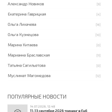
Александр Новиков
[9]
Екатерина Гаврицкая
[4]
Ольга Лихачева
[16]
Ольга Кузнецова
[10]
Марина Китаева
[0]
Марианна Браславская
[11]
Татьяна Сагильетова
[0]
Муслимат Магомедова
[12]
ПОПУЛЯРНЫЕ НОВОСТИ
14.07.2026, 12:48
11-13 сентября 2026 тренинг в Екб