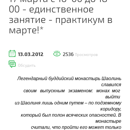
00 - единственное
занятие - практикум в
марте!*
13.03.2012
2536
Просмотров
Обсудить
Легендарный буддийский монастырь Шаолинь
славился
своим выпускным экзаменом: монах мог
выйти
из Шаолиня лишь одним путем – по подземному
коридору,
который был полон всяческих опасностей. В
монастыре
считали, что пройти его может только