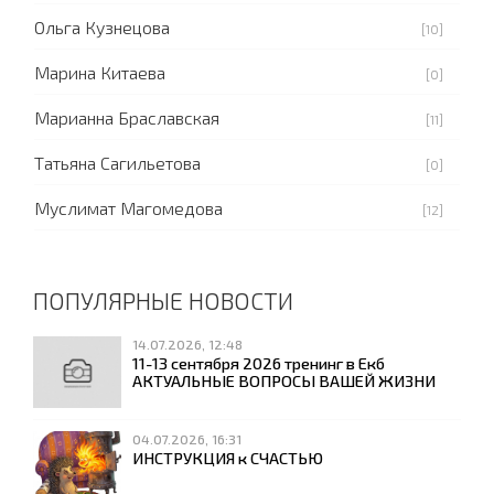
Ольга Кузнецова
[10]
Марина Китаева
[0]
Марианна Браславская
[11]
Татьяна Сагильетова
[0]
Муслимат Магомедова
[12]
ПОПУЛЯРНЫЕ НОВОСТИ
14.07.2026, 12:48
11-13 сентября 2026 тренинг в Екб
АКТУАЛЬНЫЕ ВОПРОСЫ ВАШЕЙ ЖИЗНИ
04.07.2026, 16:31
ИНСТРУКЦИЯ к СЧАСТЬЮ