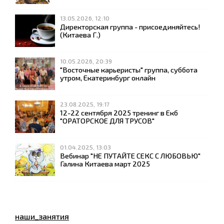
13.05.2026, 12:10
Директорская группа - присоединяйтесь!
(Китаева Г.)
10.05.2026, 20:39
"Восточные карьеристы" группа, суббота
утром, Екатеринбург онлайн
23.08.2025, 19:17
12-22 сентября 2025 тренинг в Екб
"ОРАТОРСКОЕ ДЛЯ ТРУСОВ"
01.04.2025, 13:03
Вебинар "НЕ ПУТАЙТЕ СЕКС С ЛЮБОВЬЮ"
Галина Китаева март 2025
наши_занятия