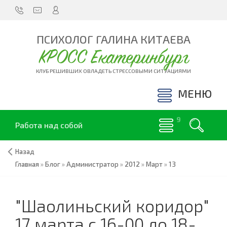
ПСИХОЛОГ ГАЛИНА КИТАЕВА
КРОСС Екатеринбург
КЛУБ РЕШИВШИХ ОВЛАДЕТЬ СТРЕССОВЫМИ СИТУАЦИЯМИ
МЕНЮ
Работа над собой
Назад
Главная
»
Блог
»
Администратор
»
2012
»
Март
»
13
"Шаолиньский коридор"
17 марта с 16-00 до 18-