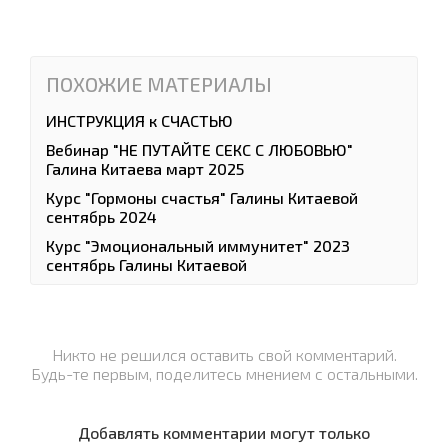
ПОХОЖИЕ МАТЕРИАЛЫ
ИНСТРУКЦИЯ к СЧАСТЬЮ
Вебинар "НЕ ПУТАЙТЕ СЕКС С ЛЮБОВЬЮ"
Галина Китаева март 2025
Курс "Гормоны счастья" Галины Китаевой
сентябрь 2024
Курс "Эмоциональный иммунитет" 2023
сентябрь Галины Китаевой
Никто не решился оставить свой комментарий.
Будь-те первым, поделитесь мнением с остальными.
Добавлять комментарии могут только