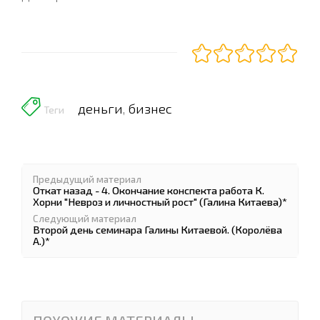
деньги
бизнес
,
Теги
Предыдущий материал
Откат назад - 4. Окончание конспекта работа К.
Хорни "Невроз и личностный рост" (Галина Китаева)*
Следующий материал
Второй день семинара Галины Китаевой. (Королёва
А.)*