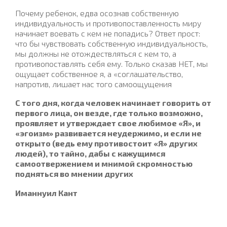
Почему ребенок, едва осознав собственную
индивидуальность и противопоставленность миру
начинает воевать с кем не попадись? Ответ прост:
что бы чувствовать собственную индивидуальность,
мы должны не отождествляться с кем то, а
противопоставлять себя ему. Только сказав НЕТ, мы
ощущает собственное я, а «соглашательство,
напротив, лишает нас того самоощущения
С того дня, когда человек начинает говорить от
первого лица, он везде, где только возможно,
проявляет и утверждает свое любимое «Я», и
«эгоизм» развивается неудержимо, и если не
открыто (ведь ему противостоит «Я» других
людей), то тайно, дабы с кажущимся
самоотвержением и мнимой скромностью
подняться во мнении других
Иманнуил Кант