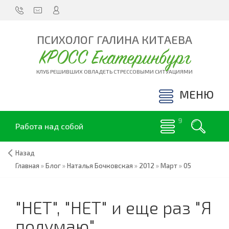
ПСИХОЛОГ ГАЛИНА КИТАЕВА
КРОСС Екатеринбург
КЛУБ РЕШИВШИХ ОВЛАДЕТЬ СТРЕССОВЫМИ СИТУАЦИЯМИ
МЕНЮ
Работа над собой
Назад
Главная
»
Блог
»
Наталья Бочковская
»
2012
»
Март
»
05
"НЕТ", "НЕТ" и еще раз "Я
подумаю"