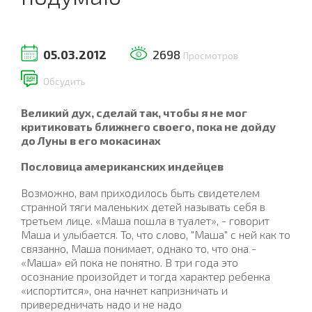
05.03.2012
2698
Просмотров
Обсудить
Великий дух, сделай так, чтобы я не мог
критиковать ближнего своего, пока не дойду
до Луны в его мокасинах
Пословица американских индейцев
Возможно, вам приходилось быть свидетелем
странной тяги маленьких детей называть себя в
третьем лице. «Маша пошла в туалет», - говорит
Маша и улыбается. То, что слово, "Маша" с ней как то
связанно, Маша понимает, однако то, что она -
«Маша» ей пока не понятно. В три года это
осознание произойдет и тогда характер ребенка
«испортится», она начнет капризничать и
привередничать надо и не надо