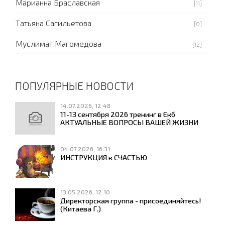
Марианна Браславская
[11]
Татьяна Сагильетова
[0]
Муслимат Магомедова
[12]
ПОПУЛЯРНЫЕ НОВОСТИ
14.07.2026, 12:48
11-13 сентября 2026 тренинг в Екб
АКТУАЛЬНЫЕ ВОПРОСЫ ВАШЕЙ ЖИЗНИ
04.07.2026, 16:31
ИНСТРУКЦИЯ к СЧАСТЬЮ
13.05.2026, 12:10
Директорская группа - присоединяйтесь!
(Китаева Г.)