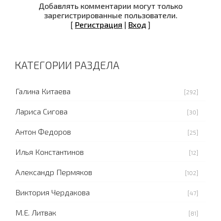
Добавлять комментарии могут только
зарегистрированные пользователи.
[
Регистрация
|
Вход
]
КАТЕГОРИИ РАЗДЕЛА
Галина Китаева
[292]
Лариса Сигова
[30]
Антон Федоров
[25]
Илья Константинов
[12]
Александр Пермяков
[102]
Виктория Чердакова
[47]
М.Е. Литвак
[81]