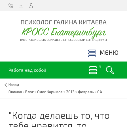
ПСИХОЛОГ ГАЛИНА КИТАЕВА
КРОСС Екатеринбург
КЛУБ РЕШИВШИХ ОВЛАДЕТЬ СТРЕССОВЫМИ СИТУАЦИЯМИ
МЕНЮ
Работа над собой
Назад
Главная
»
Блог
»
Олег Каримов
»
2013
»
Февраль
»
04
"Когда делаешь то, что
тебе нравится, то