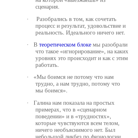
сценария.
Разобрались в том, как сочетать
·
процесс и результат, удовольствие и
реальность. Идеального ничего нет.
В
теоретическом блоке
мы разобрали
·
что такое «игнорирование», на каких
уровнях это происходит и как с этим
работать.
«Мы боимся не потому что нам
·
трудно, а нам трудно, потому что
мы боимся».
Галина нам показала на простых
·
примерах, что в «сценарном
поведении» и в «трудностях»,
которые чувствуются всем телом,
ничего необъяснимого нет. Был
небольшой ликбез по физиологии