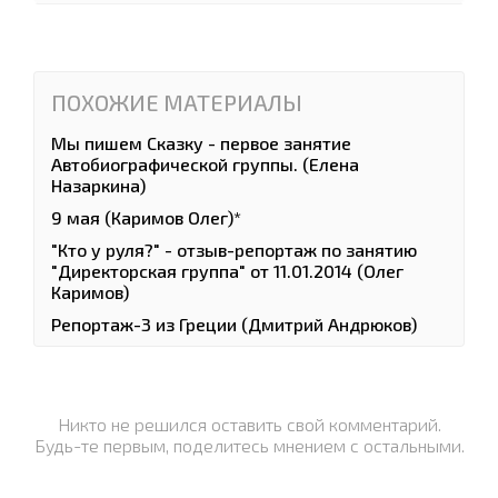
ПОХОЖИЕ МАТЕРИАЛЫ
Мы пишем Сказку - первое занятие
Автобиографической группы. (Елена
Назаркина)
9 мая (Каримов Олег)*
"Кто у руля?" - отзыв-репортаж по занятию
"Директорская группа" от 11.01.2014 (Олег
Каримов)
Репортаж-3 из Греции (Дмитрий Андрюков)
Никто не решился оставить свой комментарий.
Будь-те первым, поделитесь мнением с остальными.