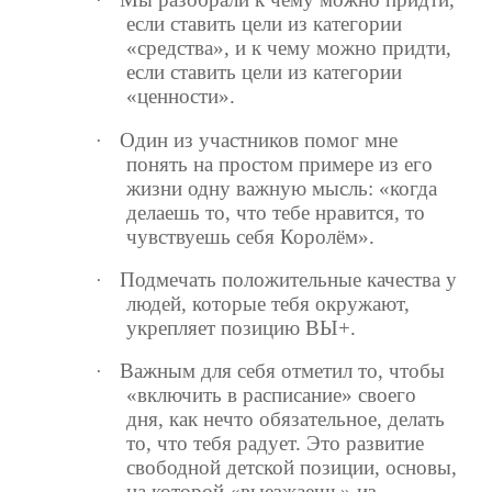
·
если ставить цели из категории
«средства», и к чему можно придти,
если ставить цели из категории
«ценности».
Один из участников помог мне
·
понять на простом примере из его
жизни одну важную мысль: «когда
делаешь то, что тебе нравится, то
чувствуешь себя Королём».
Подмечать положительные качества у
·
людей, которые тебя окружают,
укрепляет позицию ВЫ+.
Важным для себя отметил то, чтобы
·
«включить в расписание» своего
дня, как нечто обязательное, делать
то, что тебя радует. Это развитие
свободной детской позиции, основы,
на которой «выезжаешь» из