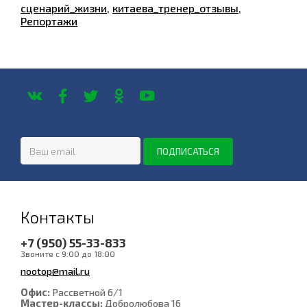
сценарий_жизни
,
китаева_тренер_отзывы
,
Репортажи
Контакты
+7 (950) 55-33-833
Звоните с 9:00 до 18:00
nootop@mail.ru
Офис:
Рассветной 6/1
Мастер-классы:
Добролюбова 16