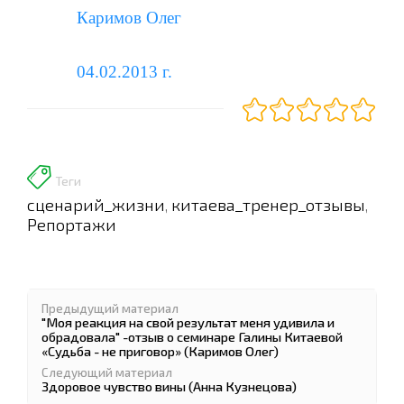
Каримов Олег
04.02.2013 г.
Теги
сценарий_жизни
китаева_тренер_отзывы
,
,
Репортажи
Предыдущий материал
"Моя реакция на свой результат меня удивила и
обрадовала" -отзыв о семинаре Галины Китаевой
«Судьба - не приговор» (Каримов Олег)
Следующий материал
Здоровое чувство вины (Анна Кузнецова)