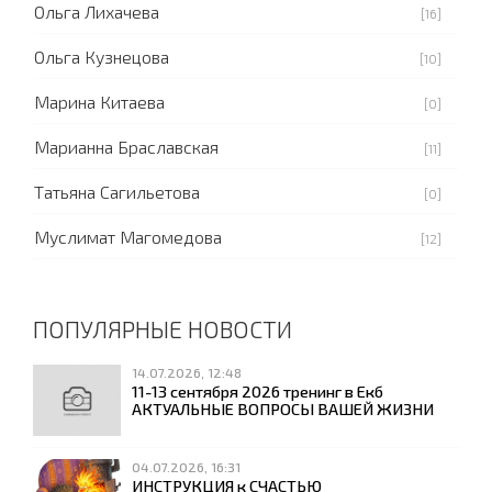
Ольга Лихачева
[16]
Ольга Кузнецова
[10]
Марина Китаева
[0]
Марианна Браславская
[11]
Татьяна Сагильетова
[0]
Муслимат Магомедова
[12]
ПОПУЛЯРНЫЕ НОВОСТИ
14.07.2026, 12:48
11-13 сентября 2026 тренинг в Екб
АКТУАЛЬНЫЕ ВОПРОСЫ ВАШЕЙ ЖИЗНИ
04.07.2026, 16:31
ИНСТРУКЦИЯ к СЧАСТЬЮ