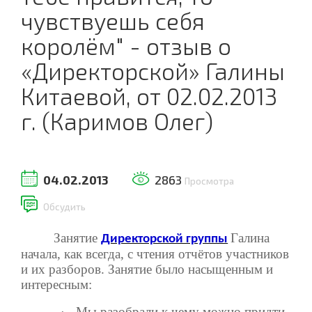
чувствуешь себя
королём" - отзыв о
«Директорской» Галины
Китаевой, от 02.02.2013
г. (Каримов Олег)
04.02.2013
2863
Просмотра
Обсудить
Занятие
Галина
Директорской группы
начала, как всегда, с чтения отчётов участников
и их разборов. Занятие было насыщенным и
интересным:
Мы разобрали к чему можно придти,